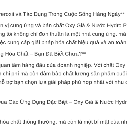
eroxit và Tác Dụng Trong Cuộc Sống Hàng Ngày**
n vị cung ứng và bán chất Oxy Già & Nước Hydro P
g tôi không chỉ đơn thuần là một nhà cung ứng, mà 
iệc cung cấp giải pháp hóa chất hiệu quả và an toàn
ng Hóa Chất – Bạn Đã Biết Chưa?**
ối quan tâm hàng đầu của doanh nghiệp. Với chất Oxy
ệm chi phí mà còn đảm bảo chất lượng sản phẩm cuối
ỗ trợ bạn chọn lựa giải pháp phù hợp nhất với nhu 
Qua Các Ứng Dụng Đặc Biệt – Oxy Già & Nước Hyd
hóa chất thông thường, mà còn là một bí mật của n