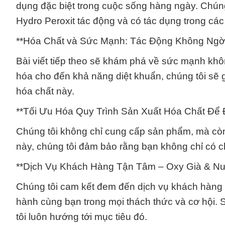
dụng đặc biệt trong cuộc sống hàng ngày. Chúng 
Hydro Peroxit tác động và có tác dụng trong các
**Hóa Chất và Sức Mạnh: Tác Động Không Ngờ 
Bài viết tiếp theo sẽ khám phá về sức mạnh kh
hóa cho đến khả năng diệt khuẩn, chúng tôi sẽ
hóa chất này.
**Tối Ưu Hóa Quy Trình Sản Xuất Hóa Chất Để
Chúng tôi không chỉ cung cấp sản phẩm, mà còn 
này, chúng tôi đảm bảo rằng bạn không chỉ có ch
**Dịch Vụ Khách Hàng Tận Tâm – Oxy Già & Nư
Chúng tôi cam kết đem đến dịch vụ khách hàng t
hành cùng bạn trong mọi thách thức và cơ hội. 
tôi luôn hướng tới mục tiêu đó.