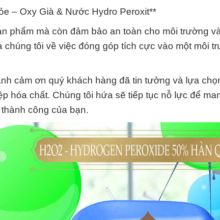
e – Oxy Già & Nước Hydro Peroxit**
sản phẩm mà còn đảm bảo an toàn cho môi trường v
 chúng tôi về việc đóng góp tích cực vào một môi t
ành cảm ơn quý khách hàng đã tin tưởng và lựa chọ
iệp hóa chất. Chúng tôi hứa sẽ tiếp tục nỗ lực để m
à thành công của bạn.