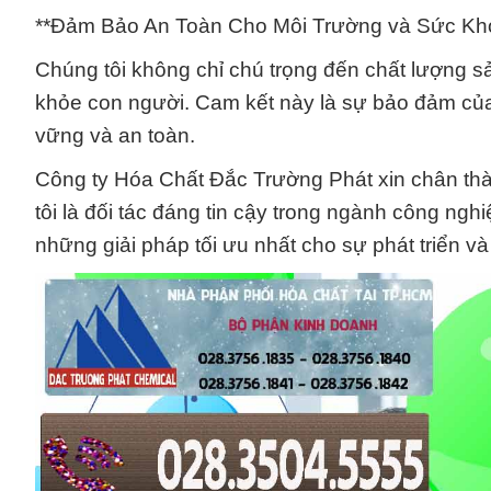
**Đảm Bảo An Toàn Cho Môi Trường và Sức Khỏ
Chúng tôi không chỉ chú trọng đến chất lượng 
khỏe con người. Cam kết này là sự bảo đảm của
vững và an toàn.
Công ty Hóa Chất Đắc Trường Phát xin chân th
tôi là đối tác đáng tin cậy trong ngành công ngh
những giải pháp tối ưu nhất cho sự phát triển v