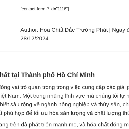
[contact-form-7 id="1116"]
Author: Hóa Chất Đắc Trường Phát | Ngày 
28/12/2024
hất tại Thành phố Hồ Chí Minh
ng vai trò quan trọng trong việc cung cấp các giải
iệt Nam. Một trong những lĩnh vực mà chúng tôi tự 
u biết sâu rộng về ngành nông nghiệp và thủy sản, ch
ất phù hợp để tối ưu hóa sản lượng và chất lượng th
g trên đà phát triển mạnh mẽ, và hóa chất đóng một