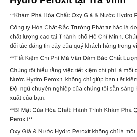
Hydro Peroxit tại Trà Vinh
**Khám Phá Hóa Chất: Oxy Già & Nước Hydro P
Công ty Hóa Chất Đắc Trường Phát tự hào là đơ
chất lượng cao tại Thành phố Hồ Chí Minh. Chún
đối tác đáng tin cậy của quý khách hàng trong v
**Tiết Kiệm Chi Phí Mà Vẫn Đảm Bảo Chất Lượ
Chúng tôi hiểu rằng việc tiết kiệm chi phí là m
Nước Hydro Peroxit, không chỉ giúp bạn tiết ki
Đội ngũ chuyên nghiệp của chúng tôi sẵn sàng h
xuất của bạn.
**Bí Mật Của Hóa Chất: Hành Trình Khám Phá 
Peroxit**
Oxy Già & Nước Hydro Peroxit không chỉ là một 