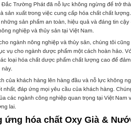
ất Đắc Trường Phát đã nỗ lực không ngừng để trở th
hà sản xuất trong việc cung cấp hóa chất chất lượn
những sản phẩm an toàn, hiệu quả và đáng tin cậy 
ông nghiệp và thủy sản tại Việt Nam.
 cho ngành nông nghiệp và thủy sản, chúng tôi cũn
hục vụ cho ngành dược phẩm một cách hoàn hảo. V
 các loại hóa chất dược phẩm chất lượng cao để đả
 này.
 ích của khách hàng lên hàng đầu và nỗ lực không n
t nhất, đáp ứng mọi yêu cầu của khách hàng. Chúng
của các ngành công nghiệp quan trọng tại Việt Nam v
ng lai.
g ứng hóa chất Oxy Già & Nướ