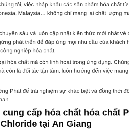
chúng tôi, việc nhập khẩu các sản phẩm hóa chất từ
onesia, Malaysia… không chỉ mang lại chất lượng m
chuyên sâu và luôn cập nhật kiến thức mới nhất về
ừng phát triển để đáp ứng mọi nhu cầu của khách 
 công nghiệp hóa chất.
ại hóa chất mà còn linh hoạt trong ứng dụng. Chúng
 còn là đối tác tận tâm, luôn hướng đến việc mang lạ
 Phát để trải nghiệm sự khác biệt và đồng thời đố
bạn.
 cung cấp hóa chất hóa chất 
Chloride tại An Giang