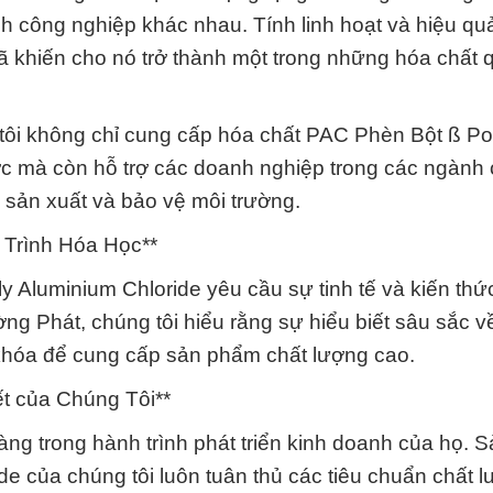
 công nghiệp khác nhau. Tính linh hoạt và hiệu qu
ã khiến cho nó trở thành một trong những hóa chất 
ôi không chỉ cung cấp hóa chất PAC Phèn Bột ß Po
c mà còn hỗ trợ các doanh nghiệp trong các ngành
h sản xuất và bảo vệ môi trường.
 Trình Hóa Học**
y Aluminium Chloride yêu cầu sự tinh tế và kiến th
g Phát, chúng tôi hiểu rằng sự hiểu biết sâu sắc về
a khóa để cung cấp sản phẩm chất lượng cao.
t của Chúng Tôi**
ng trong hành trình phát triển kinh doanh của họ. 
e của chúng tôi luôn tuân thủ các tiêu chuẩn chất 