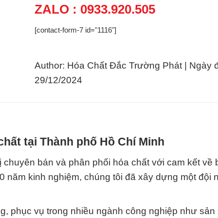
ZALO : 0933.920.505
[contact-form-7 id="1116"]
Author: Hóa Chất Đắc Trường Phát | Ngày 
29/12/2024
chất tại Thành phố Hồ Chí Minh
ị chuyên bán và phân phối hóa chất với cam kết về 
10 năm kinh nghiệm, chúng tôi đã xây dựng một đội 
g, phục vụ trong nhiều ngành công nghiệp như sản 