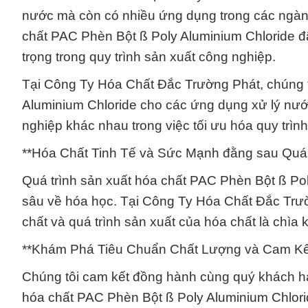
nước mà còn có nhiều ứng dụng trong các ngành
chất PAC Phèn Bột ß Poly Aluminium Chloride đ
trọng trong quy trình sản xuất công nghiệp.
Tại Công Ty Hóa Chất Đắc Trường Phát, chúng t
Aluminium Chloride cho các ứng dụng xử lý nướ
nghiệp khác nhau trong việc tối ưu hóa quy trìn
**Hóa Chất Tinh Tế và Sức Mạnh đằng sau Quá
Quá trình sản xuất hóa chất PAC Phèn Bột ß Pol
sâu về hóa học. Tại Công Ty Hóa Chất Đắc Trườn
chất và quá trình sản xuất của hóa chất là chì
**Khám Phá Tiêu Chuẩn Chất Lượng và Cam Kế
Chúng tôi cam kết đồng hành cùng quý khách hà
hóa chất PAC Phèn Bột ß Poly Aluminium Chlorid