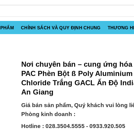
 PHẨM
CHÍNH SÁCH VÀ QUY ĐỊNH CHUNG
THƯƠNG H
Nơi chuyên bán – cung ứng hóa 
PAC Phèn Bột ß Poly Aluminium
Chloride Trắng GACL Ấn Độ India
An Giang
Giá bán sản phẩm, Quý khách vui lòng li
Phòng kinh doanh :
Hotline : 028.3504.5555 - 0933.920.505