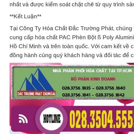
nhất và được kiểm soát chặt chẽ từ quy trình sả
**Kết Luận**
Tại Công Ty Hóa Chất Đắc Trường Phát, chúng tôi 
cung cấp hóa chất PAC Phèn Bột ß Poly Alumin
Hồ Chí Minh và trên toàn quốc. Với cam kết về 
đồng hành cùng quý khách hàng và đối tác để cù