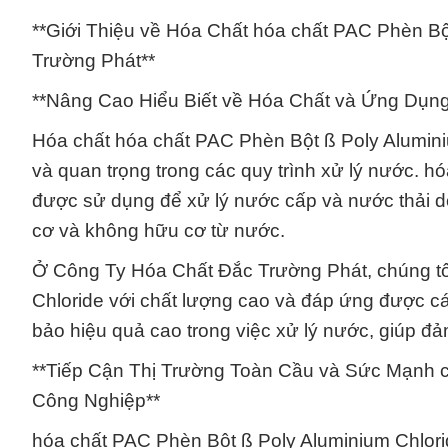
**Giới Thiệu về Hóa Chất hóa chất PAC Phèn Bộ
Trường Phát**
**Nâng Cao Hiểu Biết về Hóa Chất và Ứng Dụng
Hóa chất hóa chất PAC Phèn Bột ß Poly Alumini
và quan trọng trong các quy trình xử lý nước. 
được sử dụng để xử lý nước cấp và nước thải do
cơ và không hữu cơ từ nước.
Ở Công Ty Hóa Chất Đắc Trường Phát, chúng tô
Chloride với chất lượng cao và đáp ứng được cá
bảo hiệu quả cao trong việc xử lý nước, giúp 
**Tiếp Cận Thị Trường Toàn Cầu và Sức Mạnh c
Công Nghiệp**
hóa chất PAC Phèn Bột ß Poly Aluminium Chlori