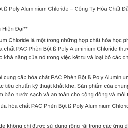
t ß Poly Aluminium Chloride – Công Ty Hóa Chất Đ
 Hiện Đại**
um Chloride là một trong những hợp chất hóa học p
hóa chất PAC Phèn Bột ß Poly Aluminium Chloride th
 khả năng của nó trong việc kết tụ và loại bỏ các c
i cung cấp hóa chất PAC Phèn Bột ß Poly Aluminiu
c tiêu chuẩn kỹ thuật khắt khe. Sản phẩm của chún
đảm bảo nước sạch và an toàn cho cộng đồng và môi 
ủa hóa chất PAC Phèn Bột ß Poly Aluminium Chlorid
de không chỉ được sử dụng rộng rãi trong các ứng d