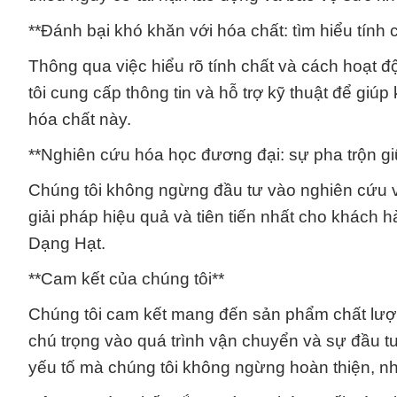
**Đánh bại khó khăn với hóa chất: tìm hiểu tính 
Thông qua việc hiểu rõ tính chất và cách hoạ
tôi cung cấp thông tin và hỗ trợ kỹ thuật để gi
hóa chất này.
**Nghiên cứu hóa học đương đại: sự pha trộn gi
Chúng tôi không ngừng đầu tư vào nghiên cứu và
giải pháp hiệu quả và tiên tiến nhất cho khác
Dạng Hạt.
**Cam kết của chúng tôi**
Chúng tôi cam kết mang đến sản phẩm chất lượng
chú trọng vào quá trình vận chuyển và sự đầu t
yếu tố mà chúng tôi không ngừng hoàn thiện, 