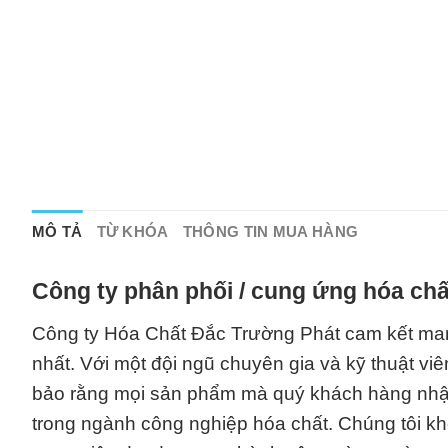
MÔ TẢ
TỪ KHÓA
THÔNG TIN MUA HÀNG
Công ty phân phối / cung ứng hóa chấ
Công ty Hóa Chất Đắc Trường Phát cam kết ma
nhất. Với một đội ngũ chuyên gia và kỹ thuật vi
bảo rằng mọi sản phẩm mà quý khách hàng nhận
trong ngành công nghiệp hóa chất. Chúng tôi 