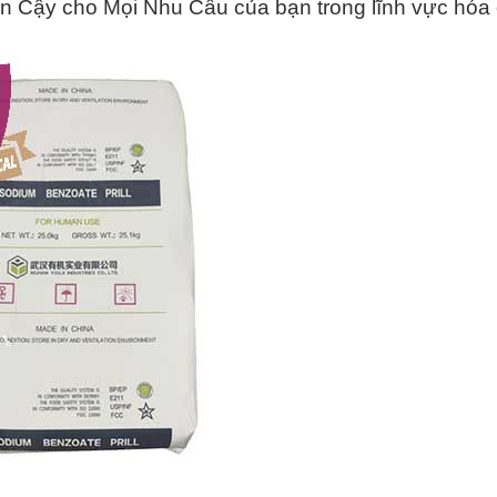
n Cậy cho Mọi Nhu Cầu của bạn trong lĩnh vực hóa 