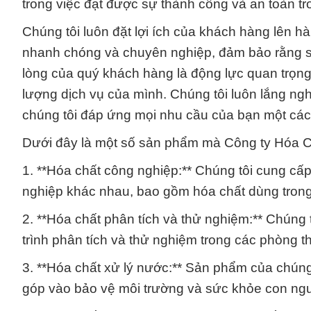
trong việc đạt được sự thành công và an toàn t
Chúng tôi luôn đặt lợi ích của khách hàng lên 
nhanh chóng và chuyên nghiệp, đảm bảo rằng sả
lòng của quý khách hàng là động lực quan trọn
lượng dịch vụ của mình. Chúng tôi luôn lắng n
chúng tôi đáp ứng mọi nhu cầu của bạn một cách
Dưới đây là một số sản phẩm mà Công ty Hóa C
1. **Hóa chất công nghiệp:** Chúng tôi cung cấ
nghiệp khác nhau, bao gồm hóa chất dùng trong
2. **Hóa chất phân tích và thử nghiệm:** Chúng 
trình phân tích và thử nghiệm trong các phòng 
3. **Hóa chất xử lý nước:** Sản phẩm của chúng 
góp vào bảo vệ môi trường và sức khỏe con ngư