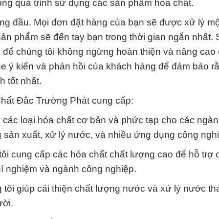
rong quá trình sử dụng các sản phẩm hóa chất.
hàng đầu. Mọi đơn đặt hàng của bạn sẽ được xử lý m
n phẩm sẽ đến tay bạn trong thời gian ngắn nhất. 
g để chúng tôi không ngừng hoàn thiện và nâng cao 
ghe ý kiến và phản hồi của khách hàng để đảm bảo r
 tốt nhất.
hất Đắc Trường Phát cung cấp:
p các loại hóa chất cơ bản và phức tạp cho các ngà
 sản xuất, xử lý nước, và nhiều ứng dụng công ngh
tôi cung cấp các hóa chất chất lượng cao để hỗ trợ 
thí nghiệm và ngành công nghiệp.
tôi giúp cải thiện chất lượng nước và xử lý nước th
ời.