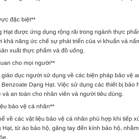
ực đặc biệt**
Hạt được ứng dụng rộng rãi trong ngành thực phẩ
 khả năng ức chế sự phát triển của vi khuẩn và nấ
sản xuất thực phẩm và đồ uống.
quan cho mọi người**
à giáo dục người sử dụng về các biện pháp bảo vệ a
Benzoate Dạng Hạt. Việc sử dụng các thiết bị bảo 
 và an toàn cho nhân viên và người tiêu dùng.
liệu bảo vệ cá nhân**
ể về các vật liệu bảo vệ cá nhân phù hợp khi tiếp x
ạt, từ áo bảo hộ, găng tay đến kính bảo hộ, nhằm
ỏe.