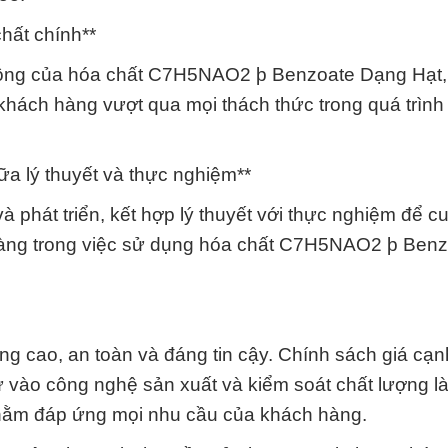
chất chính**
t động của hóa chất C7H5NAO2 þ Benzoate Dạng Hạt
úp khách hàng vượt qua mọi thách thức trong quá trìn
ữa lý thuyết và thực nghiệm**
 phát triển, kết hợp lý thuyết với thực nghiệm để c
h hàng trong việc sử dụng hóa chất C7H5NAO2 þ Ben
 cao, an toàn và đáng tin cậy. Chính sách giá cạnh
ư vào công nghệ sản xuất và kiểm soát chất lượng l
nhằm đáp ứng mọi nhu cầu của khách hàng.