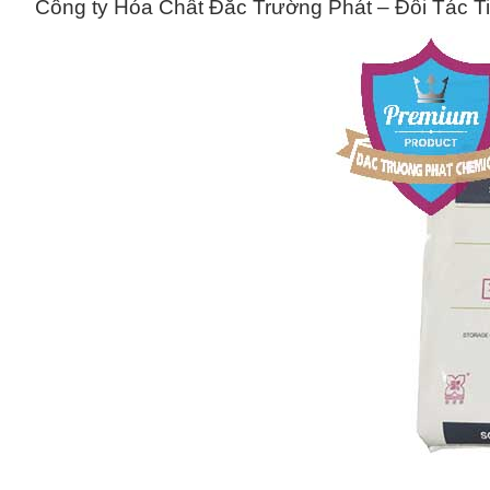
Công ty Hóa Chất Đắc Trường Phát – Đối Tác Ti