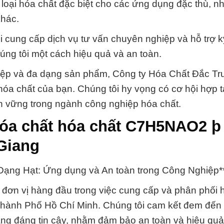
 loại hóa chất đặc biệt cho các ứng dụng đặc thù, n
hác.
tôi cung cấp dịch vụ tư vấn chuyên nghiệp và hỗ trợ k
g tôi một cách hiệu quả và an toàn.
hiệp và đa dạng sản phẩm, Công ty Hóa Chất Đắc T
 hóa chất của bạn. Chúng tôi hy vọng có cơ hội hợp 
ền vững trong ngành công nghiệp hóa chất.
óa chất hóa chất C7H5NAO2 þ
 Giang
ng Hạt: Ứng dụng và An toàn trong Công Nghiệp*
đơn vị hàng đầu trong việc cung cấp và phân phối 
hành Phố Hồ Chí Minh. Chúng tôi cam kết đem đến
ng đáng tin cậy, nhằm đảm bảo an toàn và hiệu quả