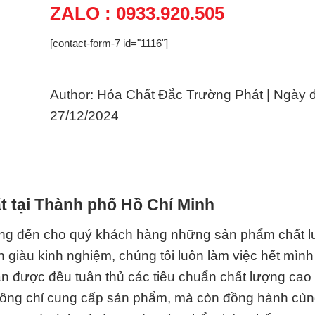
ZALO : 0933.920.505
[contact-form-7 id="1116"]
Author: Hóa Chất Đắc Trường Phát | Ngày 
27/12/2024
t tại Thành phố Hồ Chí Minh
ng đến cho quý khách hàng những sản phẩm chất 
ên giàu kinh nghiệm, chúng tôi luôn làm việc hết mìn
 được đều tuân thủ các tiêu chuẩn chất lượng cao
không chỉ cung cấp sản phẩm, mà còn đồng hành cù