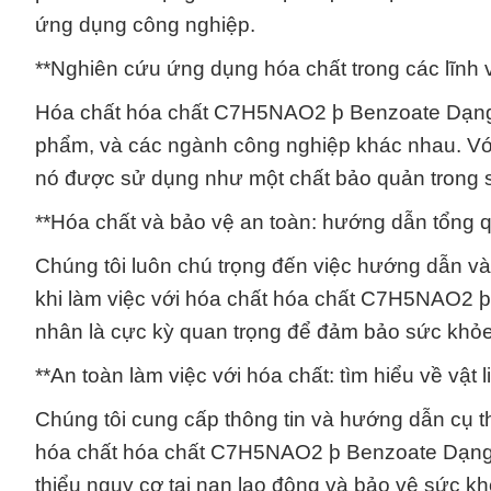
ứng dụng công nghiệp.
**Nghiên cứu ứng dụng hóa chất trong các lĩnh v
Hóa chất hóa chất C7H5NAO2 þ Benzoate Dạng 
phẩm, và các ngành công nghiệp khác nhau. Với
nó được sử dụng như một chất bảo quản trong 
**Hóa chất và bảo vệ an toàn: hướng dẫn tổng 
Chúng tôi luôn chú trọng đến việc hướng dẫn v
khi làm việc với hóa chất hóa chất C7H5NAO2 þ 
nhân là cực kỳ quan trọng để đảm bảo sức khỏe
**An toàn làm việc với hóa chất: tìm hiểu về vật 
Chúng tôi cung cấp thông tin và hướng dẫn cụ th
hóa chất hóa chất C7H5NAO2 þ Benzoate Dạng H
thiểu nguy cơ tai nạn lao động và bảo vệ sức kh