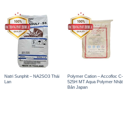
THÔNG TIN
Giới thiệu
Sản phẩm
Chính sách và quy định chung
Tin tức
Liên hệ