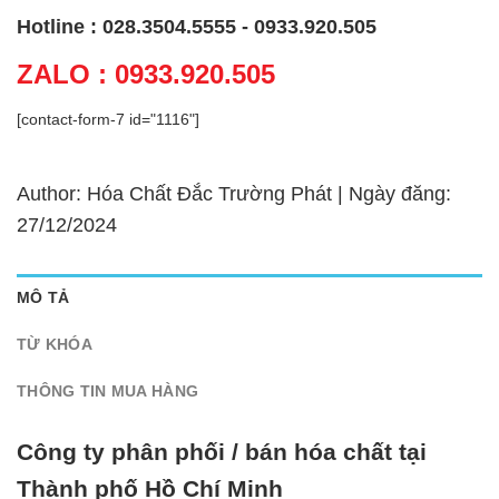
Hotline : 028.3504.5555 - 0933.920.505
ZALO : 0933.920.505
[contact-form-7 id="1116"]
Author: Hóa Chất Đắc Trường Phát | Ngày đăng:
27/12/2024
MÔ TẢ
TỪ KHÓA
THÔNG TIN MUA HÀNG
Công ty phân phối / bán hóa chất tại
Thành phố Hồ Chí Minh