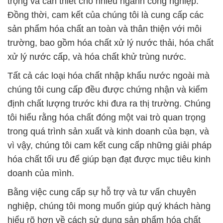
Bằng việc cung cấp sự hỗ trợ và tư vấn chuyên
nghiệp, chúng tôi mong muốn giúp quý khách hàng
hiểu rõ hơn về cách sử dụng sản phẩm hóa chất
một cách hiệu quả và an toàn. Đến với Công ty Hóa
Chất Đắc Trường Phát, quý khách hàng có thể tin
tưởng vào chất lượng và uy tín của chúng tôi trong
lĩnh vực hóa chất.
# Bán ■ thương mại hóa chất Sodium Hydroxide
Hạt × Hydroxide Sodium tại Bạc Liêu
# Đơn vị bán # cung ứng hóa chất Sodium
Hydroxide Hạt × Hydroxide Sodium tại Bạc Liêu
# Cung cấp / kinh doanh hóa chất Sodium
Hydroxide Hạt × Hydroxide Sodium tại Bạc Liêu
# Công ty phân phối • cung cấp hóa chất Sodium
Hydroxide Hạt × Hydroxide Sodium tại Bạc Liêu