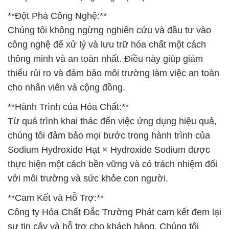
**Đột Phá Công Nghệ:**
Chúng tôi không ngừng nghiên cứu và đầu tư vào
công nghệ để xử lý và lưu trữ hóa chất một cách
thông minh và an toàn nhất. Điều này giúp giảm
thiểu rủi ro và đảm bảo môi trường làm việc an toàn
cho nhân viên và cộng đồng.
**Hành Trình của Hóa Chất:**
Từ quá trình khai thác đến việc ứng dụng hiệu quả,
chúng tôi đảm bảo mọi bước trong hành trình của
Sodium Hydroxide Hạt × Hydroxide Sodium được
thực hiện một cách bền vững và có trách nhiệm đối
với môi trường và sức khỏe con người.
**Cam Kết và Hỗ Trợ:**
Công ty Hóa Chất Đắc Trường Phát cam kết đem lại
sự tin cậy và hỗ trợ cho khách hàng. Chúng tôi