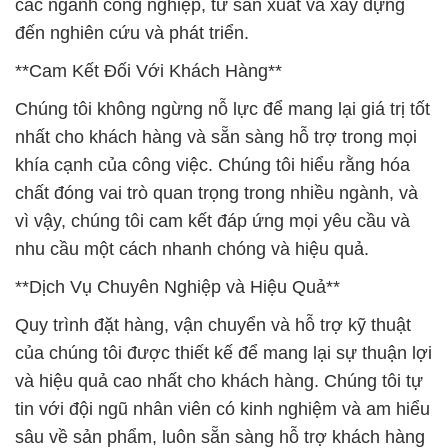
các ngành công nghiệp, từ sản xuất và xây dựng
đến nghiên cứu và phát triển.
**Cam Kết Đối Với Khách Hàng**
Chúng tôi không ngừng nỗ lực để mang lại giá trị tốt
nhất cho khách hàng và sẵn sàng hỗ trợ trong mọi
khía cạnh của công việc. Chúng tôi hiểu rằng hóa
chất đóng vai trò quan trọng trong nhiều ngành, và
vì vậy, chúng tôi cam kết đáp ứng mọi yêu cầu và
nhu cầu một cách nhanh chóng và hiệu quả.
**Dịch Vụ Chuyên Nghiệp và Hiệu Quả**
Quy trình đặt hàng, vận chuyển và hỗ trợ kỹ thuật
của chúng tôi được thiết kế để mang lại sự thuận lợi
và hiệu quả cao nhất cho khách hàng. Chúng tôi tự
tin với đội ngũ nhân viên có kinh nghiệm và am hiểu
sâu về sản phẩm, luôn sẵn sàng hỗ trợ khách hàng