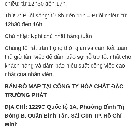
Đông B, Quận Bình Tân, Sài Gòn TP. Hồ Chí
Minh
SẢN PHẨM TƯƠNG TỰ