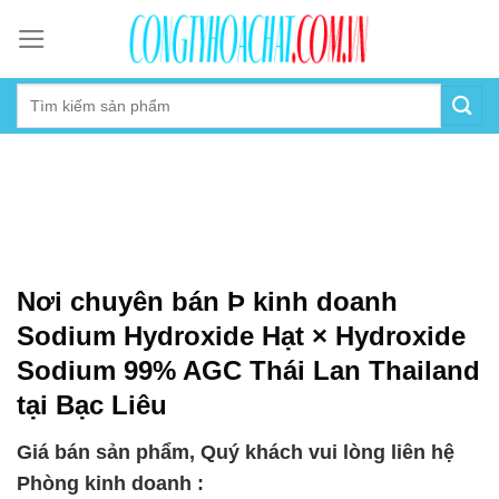
Skip
to
content
Nơi chuyên bán Þ kinh doanh
Sodium Hydroxide Hạt × Hydroxide
Sodium 99% AGC Thái Lan Thailand
tại Bạc Liêu
Giá bán sản phẩm, Quý khách vui lòng liên hệ
Phòng kinh doanh :