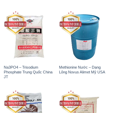
Na3PO4 – Trisodium
Methionine Nước – Dạng
Phosphate Trung Quốc China
Lỏng Novus Alimet Mỹ USA
JT