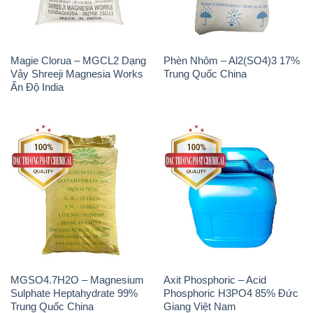
Magie Clorua – MGCL2 Dạng
Phèn Nhôm – Al2(SO4)3 17%
Vảy Shreeji Magnesia Works
Trung Quốc China
Ấn Độ India
MGSO4.7H2O – Magnesium
Axit Phosphoric – Acid
Sulphate Heptahydrate 99%
Phosphoric H3PO4 85% Đức
Trung Quốc China
Giang Việt Nam