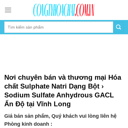
Skip
to
content
Nơi chuyên bán và thương mại Hóa
chất Sulphate Natri Dạng Bột ›
Sodium Sulfate Anhydrous GACL
Ấn Độ tại Vĩnh Long
Giá bán sản phẩm, Quý khách vui lòng liên hệ
Phòng kinh doanh :