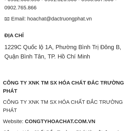
0902.765.866
📧 Email: hoachat@dactruongphat.vn
ĐỊA CHỈ
1229C Quốc lộ 1A, Phường Bình Trị Đông B,
Quận Bình Tân, TP. Hồ Chí Minh
CÔNG TY XNK TM SX HÓA CHẤT ĐẮC TRƯỜNG
PHÁT
CÔNG TY XNK TM SX HÓA CHẤT ĐẮC TRƯỜNG
PHÁT
Website:
CONGTYHOACHAT.COM.VN