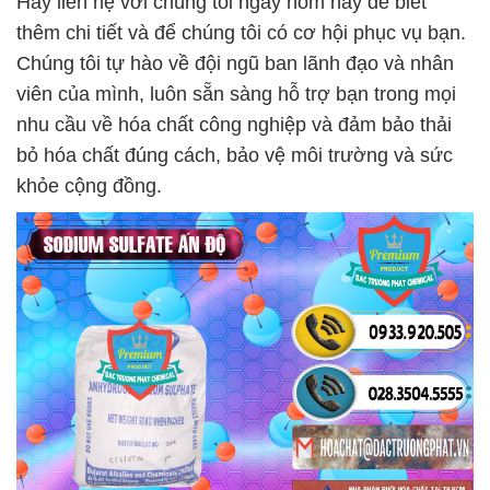
Hãy liên hệ với chúng tôi ngay hôm nay để biết
thêm chi tiết và để chúng tôi có cơ hội phục vụ bạn.
Chúng tôi tự hào về đội ngũ ban lãnh đạo và nhân
viên của mình, luôn sẵn sàng hỗ trợ bạn trong mọi
nhu cầu về hóa chất công nghiệp và đảm bảo thải
bỏ hóa chất đúng cách, bảo vệ môi trường và sức
khỏe cộng đồng.