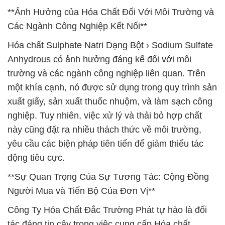
**Ảnh Hưởng của Hóa Chất Đối Với Môi Trường và
Các Ngành Công Nghiệp Kết Nối**
Hóa chất Sulphate Natri Dạng Bột › Sodium Sulfate
Anhydrous có ảnh hưởng đáng kể đối với môi
trường và các ngành công nghiệp liên quan. Trên
một khía cạnh, nó được sử dụng trong quy trình sản
xuất giấy, sản xuất thuốc nhuộm, và làm sạch công
nghiệp. Tuy nhiên, việc xử lý và thải bỏ hợp chất
này cũng đặt ra nhiều thách thức về môi trường,
yêu cầu các biện pháp tiên tiến để giảm thiểu tác
động tiêu cực.
**Sự Quan Trọng Của Sự Tương Tác: Cộng Đồng
Người Mua và Tiến Bộ Của Đơn Vị**
Công Ty Hóa Chất Đắc Trường Phát tự hào là đối
tác đáng tin cậy trong việc cung cấp Hóa chất