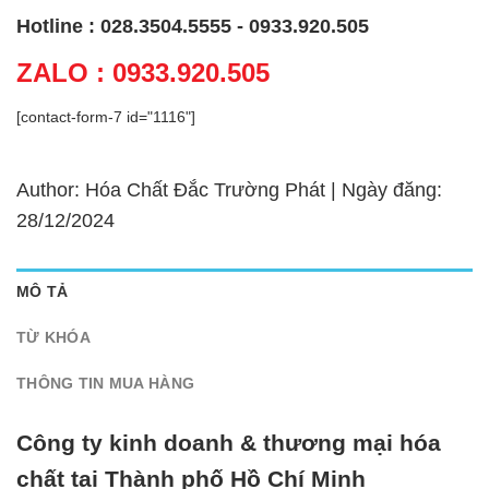
Hotline : 028.3504.5555 - 0933.920.505
ZALO : 0933.920.505
[contact-form-7 id="1116"]
Author: Hóa Chất Đắc Trường Phát | Ngày đăng:
28/12/2024
MÔ TẢ
TỪ KHÓA
THÔNG TIN MUA HÀNG
Công ty kinh doanh & thương mại hóa
chất tại Thành phố Hồ Chí Minh