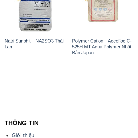
Natri Sunphit – NA2SO3 Thái
Polymer Cation – Accofloc C-
Lan
525H MT Aqua Polymer Nhật
Bản Japan
THÔNG TIN
Giới thiệu