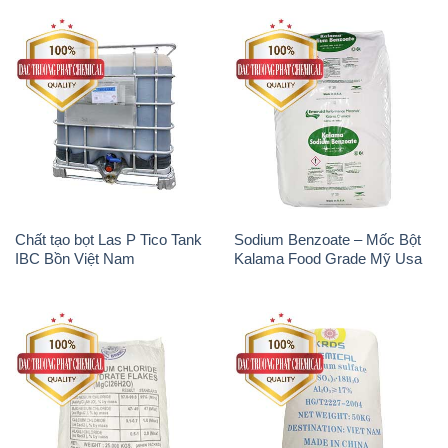
Chất tạo bọt Las P Tico Tank
Sodium Benzoate – Mốc Bột
IBC Bồn Việt Nam
Kalama Food Grade Mỹ Usa