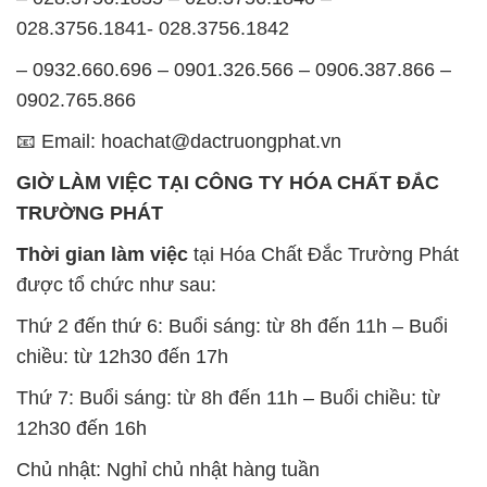
028.3756.1841- 028.3756.1842
– 0932.660.696 – 0901.326.566 – 0906.387.866 –
0902.765.866
📧 Email: hoachat@dactruongphat.vn
GIỜ LÀM VIỆC TẠI CÔNG TY HÓA CHẤT ĐẮC
TRƯỜNG PHÁT
Thời gian làm việc
tại Hóa Chất Đắc Trường Phát
được tổ chức như sau:
Thứ 2 đến thứ 6: Buổi sáng: từ 8h đến 11h – Buổi
chiều: từ 12h30 đến 17h
Thứ 7: Buổi sáng: từ 8h đến 11h – Buổi chiều: từ
12h30 đến 16h
Chủ nhật: Nghỉ chủ nhật hàng tuần