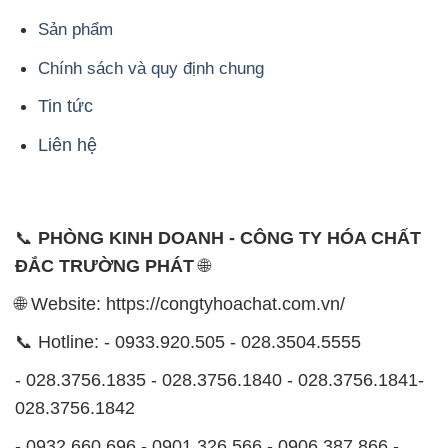
Sản phẩm
Chính sách và quy định chung
Tin tức
Liên hệ
📞
PHÒNG KINH DOANH - CÔNG TY HÓA CHẤT
ĐẮC TRƯỜNG PHÁT
🌐
🌐 Website: https://congtyhoachat.com.vn/
📞 Hotline: - 0933.920.505 - 028.3504.5555
- 028.3756.1835 - 028.3756.1840 - 028.3756.1841-
028.3756.1842
- 0932.660.696 - 0901.326.566 - 0906.387.866 -