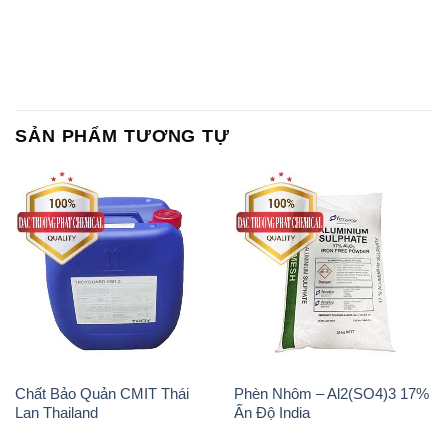
SẢN PHẨM TƯƠNG TỰ
Chất Bảo Quản CMIT Thái
Phèn Nhôm – Al2(SO4)3 17%
Lan Thailand
Ấn Độ India