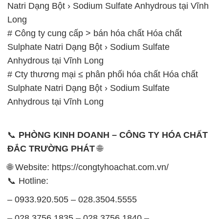
Natri Dạng Bột › Sodium Sulfate Anhydrous tại Vĩnh
Long
# Công ty cung cấp > bán hóa chất Hóa chất
Sulphate Natri Dạng Bột › Sodium Sulfate
Anhydrous tại Vĩnh Long
# Cty thương mại ≤ phân phối hóa chất Hóa chất
Sulphate Natri Dạng Bột › Sodium Sulfate
Anhydrous tại Vĩnh Long
📞
PHÒNG KINH DOANH – CÔNG TY HÓA CHẤT
ĐẮC TRƯỜNG PHÁT
🌐
🌐 Website: https://congtyhoachat.com.vn/
📞 Hotline:
– 0933.920.505 – 028.3504.5555
– 028.3756.1835 – 028.3756.1840 –