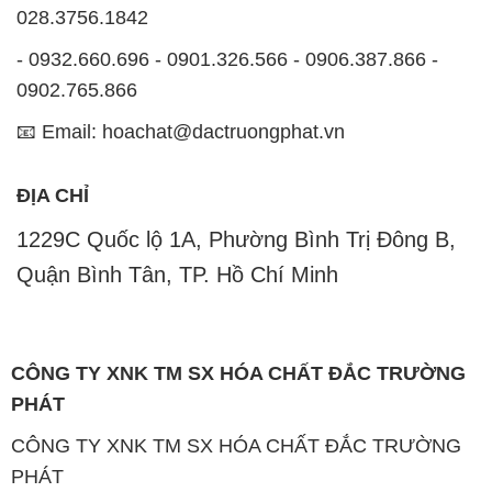
028.3756.1842
- 0932.660.696 - 0901.326.566 - 0906.387.866 -
0902.765.866
📧 Email: hoachat@dactruongphat.vn
ĐỊA CHỈ
1229C Quốc lộ 1A, Phường Bình Trị Đông B,
Quận Bình Tân, TP. Hồ Chí Minh
CÔNG TY XNK TM SX HÓA CHẤT ĐẮC TRƯỜNG
PHÁT
CÔNG TY XNK TM SX HÓA CHẤT ĐẮC TRƯỜNG
PHÁT