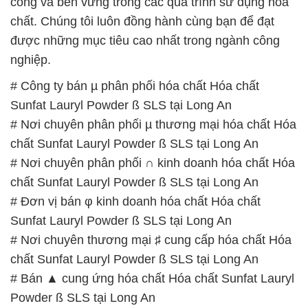
công và bền vững trong các quá trình sử dụng hóa
chất. Chúng tôi luôn đồng hành cùng bạn để đạt
được những mục tiêu cao nhất trong ngành công
nghiệp.
# Công ty bán µ phân phối hóa chất Hóa chất
Sunfat Lauryl Powder ß SLS tại Long An
# Nơi chuyên phân phối µ thương mại hóa chất Hóa
chất Sunfat Lauryl Powder ß SLS tại Long An
# Nơi chuyên phân phối ∩ kinh doanh hóa chất Hóa
chất Sunfat Lauryl Powder ß SLS tại Long An
# Đơn vị bán φ kinh doanh hóa chất Hóa chất
Sunfat Lauryl Powder ß SLS tại Long An
# Nơi chuyên thương mại ♯ cung cấp hóa chất Hóa
chất Sunfat Lauryl Powder ß SLS tại Long An
# Bán ▲ cung ứng hóa chất Hóa chất Sunfat Lauryl
Powder ß SLS tại Long An