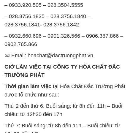
– 0933.920.505 – 028.3504.5555
– 028.3756.1835 – 028.3756.1840 –
028.3756.1841- 028.3756.1842
– 0932.660.696 – 0901.326.566 – 0906.387.866 –
0902.765.866
📧 Email: hoachat@dactruongphat.vn
GIỜ LÀM VIỆC TẠI CÔNG TY HÓA CHẤT ĐẮC
TRƯỜNG PHÁT
Thời gian làm việc
tại Hóa Chất Đắc Trường Phát
được tổ chức như sau:
Thứ 2 đến thứ 6: Buổi sáng: từ 8h đến 11h – Buổi
chiều: từ 12h30 đến 17h
Thứ 7: Buổi sáng: từ 8h đến 11h – Buổi chiều: từ