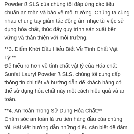
Powder ß SLS của chúng tôi đáp ứng các tiêu
chuẩn an toàn và bảo vệ môi trường. Chúng ta cùng
nhau chung tay giảm tác động âm nhạc từ việc sử
dụng hóa chất, thúc đẩy quy trình sản xuất bền
vững và thân thiện với môi trường.
**3. Điểm Khởi Đầu Hiểu Biết Về Tính Chất Vật
Lý:**
Để hiểu rõ hơn về tính chất vật lý của Hóa chất
Sunfat Lauryl Powder ß SLS, chúng tôi cung cấp
thông tin chi tiết và hướng dẫn để khách hàng có
thể sử dụng hóa chất này một cách hiệu quả và an
toàn.
**4. An Toàn Trong Sử Dụng Hóa Chất:**
Chăm sóc an toàn là ưu tiên hàng đầu của chúng
tôi. Bài viết hướng dẫn những điều cần biết để đảm