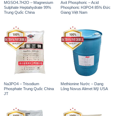
MGSO4.7H2O – Magnesium
Axit Phosphoric – Acid
Sulphate Heptahydrate 99%
Phosphoric H3PO4 85% Đức
Trung Quốc China
Giang Việt Nam
Na3PO4 – Trisodium
Methionine Nước – Dạng
Phosphate Trung Quốc China
Lỏng Novus Alimet Mỹ USA
JT