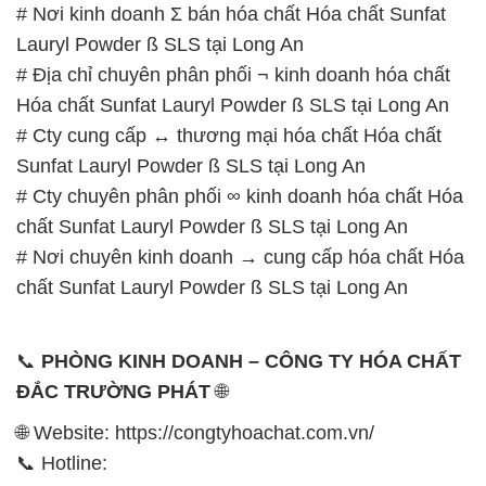
# Nơi kinh doanh Σ bán hóa chất Hóa chất Sunfat
Lauryl Powder ß SLS tại Long An
# Địa chỉ chuyên phân phối ¬ kinh doanh hóa chất
Hóa chất Sunfat Lauryl Powder ß SLS tại Long An
# Cty cung cấp ↔ thương mại hóa chất Hóa chất
Sunfat Lauryl Powder ß SLS tại Long An
# Cty chuyên phân phối ∞ kinh doanh hóa chất Hóa
chất Sunfat Lauryl Powder ß SLS tại Long An
# Nơi chuyên kinh doanh → cung cấp hóa chất Hóa
chất Sunfat Lauryl Powder ß SLS tại Long An
📞
PHÒNG KINH DOANH – CÔNG TY HÓA CHẤT
ĐẮC TRƯỜNG PHÁT
🌐
🌐 Website: https://congtyhoachat.com.vn/
📞 Hotline: