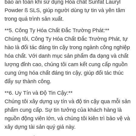
bảo an toàn khi sử dụng Hóa chất Sunfat Lauryl
Powder ß SLS, giúp người dùng tự tin và yên tâm
trong quá trình sản xuất.
**5. Công Ty Hóa Chất Đắc Trường Phát:**
Chúng tôi, Công Ty Hóa Chất Đắc Trường Phát, tự
hào là đối tác đáng tin cậy trong ngành công nghiệp
hóa chất. Với danh mục sản phẩm đa dạng và chất
lượng đỉnh cao, chúng tôi cam kết cung cấp nguồn
cung ứng hóa chất đáng tin cậy, giúp đối tác thúc
đẩy sự thành công.
**6. Uy Tín và Độ Tin Cậy:**
Chúng tôi xây dựng uy tín và độ tin cậy qua mỗi sản
phẩm cung cấp. Sự tin tưởng của khách hàng là
nguồn động viên lớn, và chúng tôi kiên trì bảo vệ và
xây dựng tài sản quý giá này.