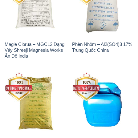
Magie Clorua – MGCL2 Dạng
Phèn Nhôm – Al2(SO4)3 17%
Vảy Shreeji Magnesia Works
Trung Quốc China
Ấn Độ India