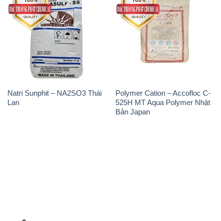
Natri Sunphit – NA2SO3 Thái
Polymer Cation – Accofloc C-
Lan
525H MT Aqua Polymer Nhật
Bản Japan