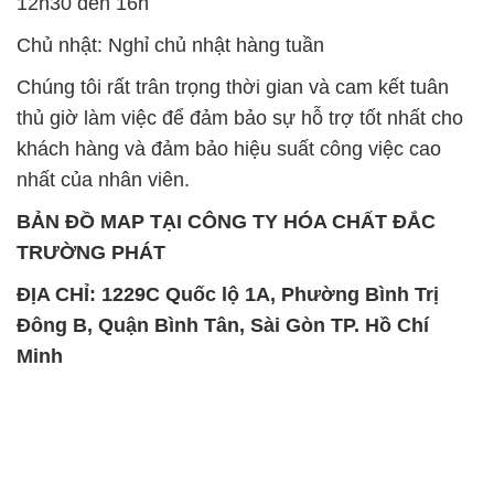
12h30 đến 16h
Chủ nhật: Nghỉ chủ nhật hàng tuần
Chúng tôi rất trân trọng thời gian và cam kết tuân
thủ giờ làm việc để đảm bảo sự hỗ trợ tốt nhất cho
khách hàng và đảm bảo hiệu suất công việc cao
nhất của nhân viên.
BẢN ĐỒ MAP TẠI CÔNG TY HÓA CHẤT ĐẮC
TRƯỜNG PHÁT
ĐỊA CHỈ: 1229C Quốc lộ 1A, Phường Bình Trị
Đông B, Quận Bình Tân, Sài Gòn TP. Hồ Chí
Minh