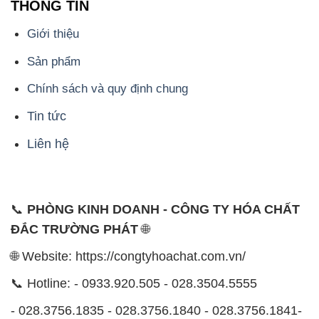
THÔNG TIN
Giới thiệu
Sản phẩm
Chính sách và quy định chung
Tin tức
Liên hệ
📞
PHÒNG KINH DOANH - CÔNG TY HÓA CHẤT
ĐẮC TRƯỜNG PHÁT
🌐
🌐 Website: https://congtyhoachat.com.vn/
📞 Hotline: - 0933.920.505 - 028.3504.5555
- 028.3756.1835 - 028.3756.1840 - 028.3756.1841-