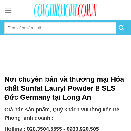
Skip
to
content
Nơi chuyên bán và thương mại Hóa
chất Sunfat Lauryl Powder ß SLS
Đức Germany tại Long An
Giá bán sản phẩm, Quý khách vui lòng liên hệ
Phòng kinh doanh :
Hotline : 028.3504.5555 - 0933.920.505