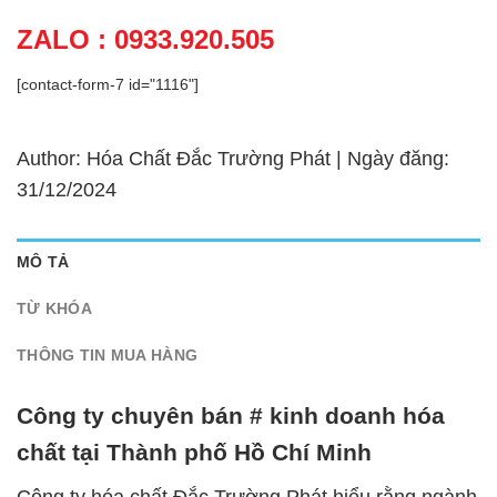
ZALO : 0933.920.505
[contact-form-7 id="1116"]
Author: Hóa Chất Đắc Trường Phát | Ngày đăng:
31/12/2024
MÔ TẢ
TỪ KHÓA
THÔNG TIN MUA HÀNG
Công ty chuyên bán # kinh doanh hóa
chất tại Thành phố Hồ Chí Minh