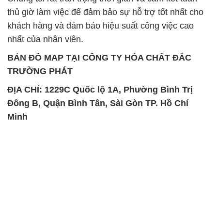
thủ giờ làm việc để đảm bảo sự hỗ trợ tốt nhất cho
khách hàng và đảm bảo hiệu suất công việc cao
nhất của nhân viên.
BẢN ĐỒ MAP TẠI CÔNG TY HÓA CHẤT ĐẮC
TRƯỜNG PHÁT
ĐỊA CHỈ: 1229C Quốc lộ 1A, Phường Bình Trị
Đông B, Quận Bình Tân, Sài Gòn TP. Hồ Chí
Minh