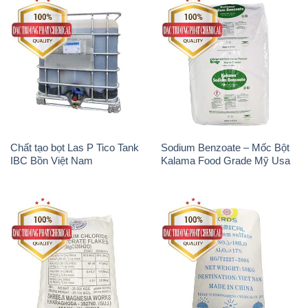
Chất tạo bọt Las P Tico Tank
Sodium Benzoate – Mốc Bột
IBC Bồn Việt Nam
Kalama Food Grade Mỹ Usa