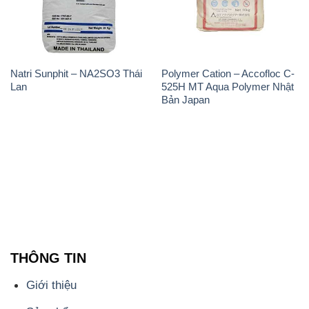
Natri Sunphit – NA2SO3 Thái
Polymer Cation – Accofloc C-
Lan
525H MT Aqua Polymer Nhật
Bản Japan
THÔNG TIN
Giới thiệu