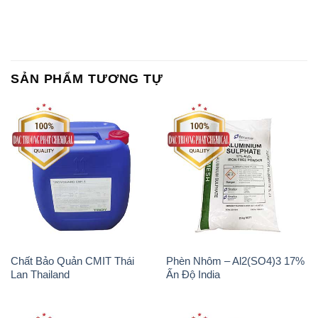
SẢN PHẨM TƯƠNG TỰ
Chất Bảo Quản CMIT Thái
Phèn Nhôm – Al2(SO4)3 17%
Lan Thailand
Ấn Độ India