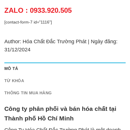
ZALO : 0933.920.505
[contact-form-7 id="1116"]
Author: Hóa Chất Đắc Trường Phát | Ngày đăng:
31/12/2024
MÔ TẢ
TỪ KHÓA
THÔNG TIN MUA HÀNG
Công ty phân phối và bán hóa chất tại
Thành phố Hồ Chí Minh