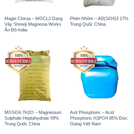
Magie Clorua – MGCL2 Dạng
Phèn Nhôm – Al2(SO4)3 17%
Vảy Shreeji Magnesia Works
Trung Quốc China
Ấn Độ India
MGSO4.7H2O – Magnesium
Axit Phosphoric – Acid
Sulphate Heptahydrate 99%
Phosphoric H3PO4 85% Đức
Trung Quốc China
Giang Việt Nam