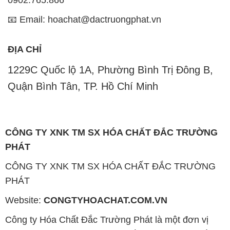
0902.765.866
📧 Email: hoachat@dactruongphat.vn
ĐỊA CHỈ
1229C Quốc lộ 1A, Phường Bình Trị Đông B,
Quận Bình Tân, TP. Hồ Chí Minh
CÔNG TY XNK TM SX HÓA CHẤT ĐẮC TRƯỜNG
PHÁT
CÔNG TY XNK TM SX HÓA CHẤT ĐẮC TRƯỜNG
PHÁT
Website:
CONGTYHOACHAT.COM.VN
Công ty Hóa Chất Đắc Trường Phát là một đơn vị