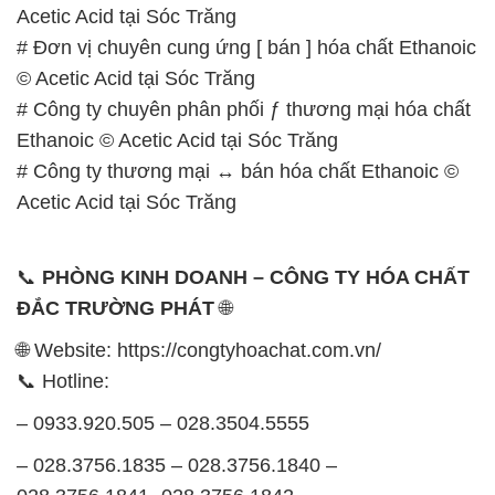
Acetic Acid tại Sóc Trăng
# Đơn vị chuyên cung ứng [ bán ] hóa chất Ethanoic
© Acetic Acid tại Sóc Trăng
# Công ty chuyên phân phối ƒ thương mại hóa chất
Ethanoic © Acetic Acid tại Sóc Trăng
# Công ty thương mại ↔ bán hóa chất Ethanoic ©
Acetic Acid tại Sóc Trăng
📞
PHÒNG KINH DOANH – CÔNG TY HÓA CHẤT
ĐẮC TRƯỜNG PHÁT
🌐
🌐 Website: https://congtyhoachat.com.vn/
📞 Hotline:
– 0933.920.505 – 028.3504.5555
– 028.3756.1835 – 028.3756.1840 –