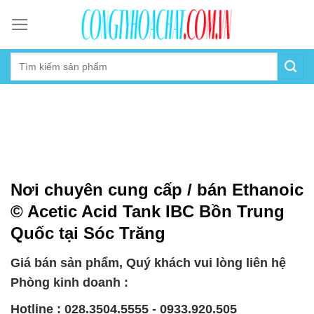
Skip
to
content
Nơi chuyên cung cấp / bán Ethanoic
© Acetic Acid Tank IBC Bồn Trung
Quốc tại Sóc Trăng
Giá bán sản phẩm, Quý khách vui lòng liên hệ
Phòng kinh doanh :
Hotline : 028.3504.5555 - 0933.920.505