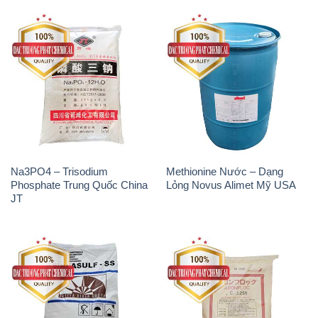
Na3PO4 – Trisodium
Methionine Nước – Dạng
Phosphate Trung Quốc China
Lỏng Novus Alimet Mỹ USA
JT