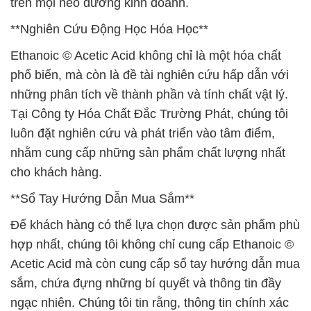
trên mọi nẻo đường kinh doanh.
**Nghiên Cứu Động Học Hóa Học**
Ethanoic © Acetic Acid không chỉ là một hóa chất
phổ biến, mà còn là đề tài nghiên cứu hấp dẫn với
những phân tích về thành phần và tính chất vật lý.
Tại Công ty Hóa Chất Đắc Trường Phát, chúng tôi
luôn đặt nghiên cứu và phát triển vào tâm điểm,
nhằm cung cấp những sản phẩm chất lượng nhất
cho khách hàng.
**Sổ Tay Hướng Dẫn Mua Sắm**
Để khách hàng có thể lựa chọn được sản phẩm phù
hợp nhất, chúng tôi không chỉ cung cấp Ethanoic ©
Acetic Acid mà còn cung cấp sổ tay hướng dẫn mua
sắm, chứa đựng những bí quyết và thông tin đầy
ngạc nhiên. Chúng tôi tin rằng, thông tin chính xác