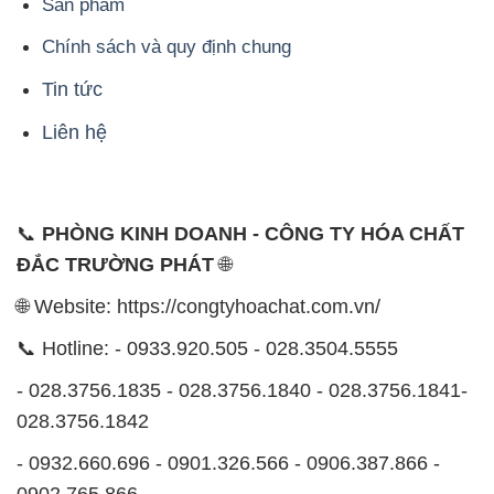
Sản phẩm
Chính sách và quy định chung
Tin tức
Liên hệ
📞
PHÒNG KINH DOANH - CÔNG TY HÓA CHẤT
ĐẮC TRƯỜNG PHÁT
🌐
🌐 Website: https://congtyhoachat.com.vn/
📞 Hotline: - 0933.920.505 - 028.3504.5555
- 028.3756.1835 - 028.3756.1840 - 028.3756.1841-
028.3756.1842
- 0932.660.696 - 0901.326.566 - 0906.387.866 -