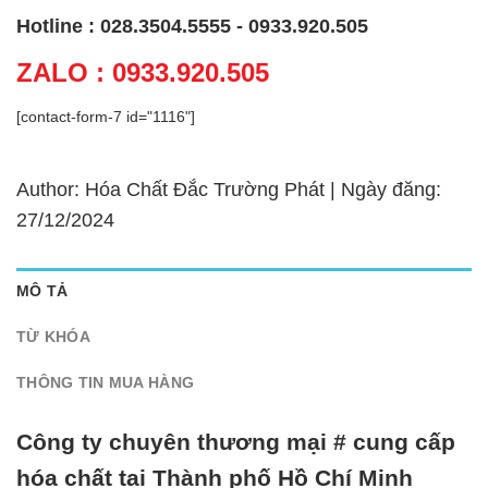
Hotline : 028.3504.5555 - 0933.920.505
ZALO : 0933.920.505
[contact-form-7 id="1116"]
Author: Hóa Chất Đắc Trường Phát | Ngày đăng:
27/12/2024
MÔ TẢ
TỪ KHÓA
THÔNG TIN MUA HÀNG
Công ty chuyên thương mại # cung cấp
hóa chất tại Thành phố Hồ Chí Minh