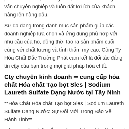
vấn chuyên nghiệp và luôn đặt lợi ích của khách
hàng lên hàng đầu.
Sự đa dạng trong danh mục sản phẩm giúp các
doanh nghiệp lựa chọn và ứng dụng phù hợp với
nhu cầu của họ, đồng thời tạo ra sản phẩm cuối
cùng với chất lượng và tính thẩm mỹ cao. Công Ty
Hóa Chất Đắc Trường Phát cam kết là đối tác đáng
tin cậy của bạn trong mọi giải pháp hóa chất.
Cty chuyên kinh doanh ═ cung cấp hóa
chất Hóa chất Tạo bọt Sles | Sodium
Laureth Sulfate Dạng Nước tại Tây Ninh
**Hóa Chất Hóa chất Tạo bọt Sles | Sodium Laureth
Sulfate Dạng Nước: Sự Đổi Mới Trong Bảo Vệ
Hành Tinh**