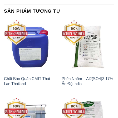
Chất Bảo Quản CMIT Thái
Phèn Nhôm – Al2(SO4)3 17%
Lan Thailand
Ấn Độ India