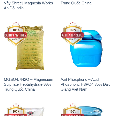
MGSO4.7H2O – Magnesium
Axit Phosphoric – Acid
Sulphate Heptahydrate 99%
Phosphoric H3PO4 85% Đức
Trung Quốc China
Giang Việt Nam