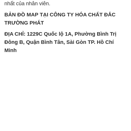
Đông B, Quận Bình Tân, Sài Gòn TP. Hồ Chí
Minh
SẢN PHẨM TƯƠNG TỰ