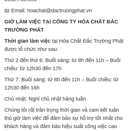
Thời gian làm việc
tại Hóa Chất Đắc Trường Phát
được tổ chức như sau:
Thứ 2 đến thứ 6: Buổi sáng: từ 8h đến 11h – Buổi
chiều: từ 12h30 đến 17h
Thứ 7: Buổi sáng: từ 8h đến 11h – Buổi chiều: từ
12h30 đến 16h
Chủ nhật: Nghỉ chủ nhật hàng tuần
Chúng tôi rất trân trọng thời gian và cam kết tuân
thủ giờ làm việc để đảm bảo sự hỗ trợ tốt nhất cho
khách hàng và đảm bảo hiệu suất công việc cao
nhất của nhân viên.
BẢN ĐỒ MAP TẠI CÔNG TY HÓA CHẤT ĐẮC
TRƯỜNG PHÁT
ĐỊA CHỈ: 1229C Quốc lộ 1A, Phường Bình Trị