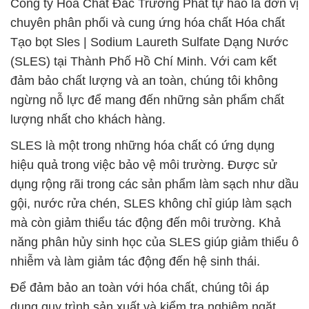
Công ty Hóa Chất Đắc Trường Phát tự hào là đơn vị
chuyên phân phối và cung ứng hóa chất Hóa chất
Tạo bọt Sles | Sodium Laureth Sulfate Dạng Nước
(SLES) tại Thành Phố Hồ Chí Minh. Với cam kết
đảm bảo chất lượng và an toàn, chúng tôi không
ngừng nỗ lực để mang đến những sản phẩm chất
lượng nhất cho khách hàng.
SLES là một trong những hóa chất có ứng dụng
hiệu quả trong việc bảo vệ môi trường. Được sử
dụng rộng rãi trong các sản phẩm làm sạch như dầu
gội, nước rửa chén, SLES không chỉ giúp làm sạch
mà còn giảm thiểu tác động đến môi trường. Khả
năng phân hủy sinh học của SLES giúp giảm thiểu ô
nhiễm và làm giảm tác động đến hệ sinh thái.
Để đảm bảo an toàn với hóa chất, chúng tôi áp
dụng quy trình sản xuất và kiểm tra nghiêm ngặt.