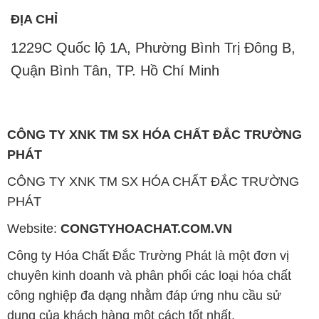
CÔNG TY XNK TM SX HÓA CHẤT ĐẮC TRƯỜNG
PHÁT
CÔNG TY XNK TM SX HÓA CHẤT ĐẮC TRƯỜNG
PHÁT
Website:
CONGTYHOACHAT.COM.VN
Công ty Hóa Chất Đắc Trường Phát là một đơn vị
chuyên kinh doanh và phân phối các loại hóa chất
công nghiệp đa dạng nhằm đáp ứng nhu cầu sử
dụng của khách hàng một cách tốt nhất.
Chúng tôi cam kết mang đến sự hài lòng và đáp ứng
nhu cầu của khách hàng với chất lượng sản phẩm
cao cấp cùng giá thành hợp lý. Chúng tôi luôn coi
trọng nguyên tắc kinh doanh không chỉ là sự mua