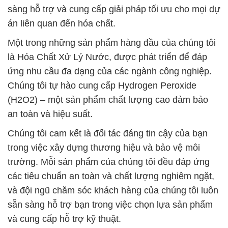
ứng nhu cầu đa dạng của các ngành công nghiệp.
Chúng tôi tự hào cung cấp Hydrogen Peroxide
(H2O2) – một sản phẩm chất lượng cao đảm bảo
an toàn và hiệu suất.
Chúng tôi cam kết là đối tác đáng tin cậy của bạn
trong việc xây dựng thương hiệu và bảo vệ môi
trường. Mỗi sản phẩm của chúng tôi đều đáp ứng
các tiêu chuẩn an toàn và chất lượng nghiêm ngặt,
và đội ngũ chăm sóc khách hàng của chúng tôi luôn
sẵn sàng hỗ trợ bạn trong việc chọn lựa sản phẩm
và cung cấp hỗ trợ kỹ thuật.
Hãy để Công ty Hóa Chất Đắc Trường Phát là đối
tác của bạn, đồng hành đáng tin cậy trong mọi nhu
cầu về hóa chất.
# Cty bán ∞ cung ứng hóa chất Hóa chất Tạo bọt