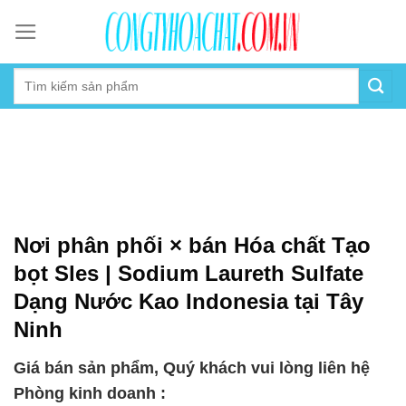
Skip
to
content
Nơi phân phối × bán Hóa chất Tạo
bọt Sles | Sodium Laureth Sulfate
Dạng Nước Kao Indonesia tại Tây
Ninh
Giá bán sản phẩm, Quý khách vui lòng liên hệ
Phòng kinh doanh :