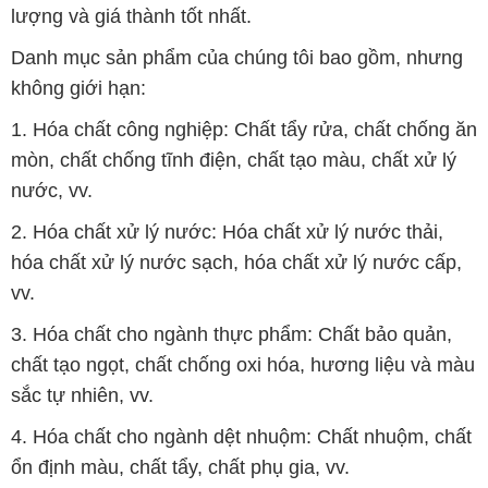
mòn, chất chống tĩnh điện, chất tạo màu, chất xử lý
nước, vv.
2. Hóa chất xử lý nước: Hóa chất xử lý nước thải,
hóa chất xử lý nước sạch, hóa chất xử lý nước cấp,
vv.
3. Hóa chất cho ngành thực phẩm: Chất bảo quản,
chất tạo ngọt, chất chống oxi hóa, hương liệu và màu
sắc tự nhiên, vv.
4. Hóa chất cho ngành dệt nhuộm: Chất nhuộm, chất
ổn định màu, chất tẩy, chất phụ gia, vv.
5. Hóa chất cho ngành dầu khí: Chất chống biến đổi
hóa học, chất xử lý dầu, chất tạo màng.