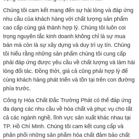
bán mà còn là sự xây dựng và duy trì uy tín. Chúng
tôi hiểu rằng những sản phẩm chúng tôi cung cấp
phải đáp ứng được yêu cầu về chất lượng và làm hài
lòng đối tác. Đồng thời, giá cả cũng phải hợp lý để
cùng khách hàng phát triển và tồn tại trên con đường
phía trước.
Công ty Hóa Chất Đắc Trường Phát có thể đáp ứng
đa dạng các nhu cầu về hóa chất và phục vụ cho tất
cả các ngành nghề, lĩnh vực sản xuất khác nhau tại
TP. Hồ Chí Minh. Chúng tôi cam kết cung cấp và
phân phối những sản phẩm hóa chất đảm bảo chất
lượng và giá thành tốt nhất.
Danh mục sản phẩm của chúng tôi bao gồm, nhưng
không giới hạn:
1. Hóa chất công nghiệp: Chất tẩy rửa, chất chống ăn