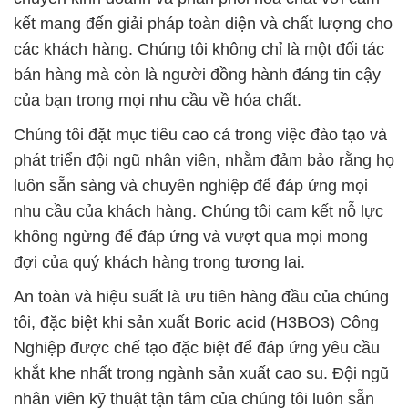
Chúng tôi đặt mục tiêu cao cả trong việc đào tạo và
phát triển đội ngũ nhân viên, nhằm đảm bảo rằng họ
luôn sẵn sàng và chuyên nghiệp để đáp ứng mọi
nhu cầu của khách hàng. Chúng tôi cam kết nỗ lực
không ngừng để đáp ứng và vượt qua mọi mong
đợi của quý khách hàng trong tương lai.
An toàn và hiệu suất là ưu tiên hàng đầu của chúng
tôi, đặc biệt khi sản xuất Boric acid (H3BO3) Công
Nghiệp được chế tạo đặc biệt để đáp ứng yêu cầu
khắt khe nhất trong ngành sản xuất cao su. Đội ngũ
nhân viên kỹ thuật tận tâm của chúng tôi luôn sẵn
sàng hỗ trợ và cung cấp giải pháp tối ưu cho mọi dự
án liên quan đến hóa chất.
Một trong những sản phẩm hàng đầu của chúng tôi
là Hóa Chất Xử Lý Nước, được phát triển để đáp