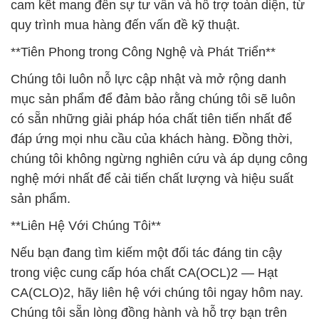
cam kết mang đến sự tư vấn và hỗ trợ toàn diện, từ
quy trình mua hàng đến vấn đề kỹ thuật.
**Tiên Phong trong Công Nghệ và Phát Triển**
Chúng tôi luôn nỗ lực cập nhật và mở rộng danh
mục sản phẩm để đảm bảo rằng chúng tôi sẽ luôn
có sẵn những giải pháp hóa chất tiên tiến nhất để
đáp ứng mọi nhu cầu của khách hàng. Đồng thời,
chúng tôi không ngừng nghiên cứu và áp dụng công
nghệ mới nhất để cải tiến chất lượng và hiệu suất
sản phẩm.
**Liên Hệ Với Chúng Tôi**
Nếu bạn đang tìm kiếm một đối tác đáng tin cậy
trong việc cung cấp hóa chất CA(OCL)2 — Hạt
CA(CLO)2, hãy liên hệ với chúng tôi ngay hôm nay.
Chúng tôi sẵn lòng đồng hành và hỗ trợ bạn trên