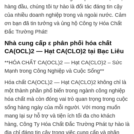
hàng đầu, chúng tôi tự hào là đối tác đáng tin cậy
của nhiều doanh nghiệp trong và ngoài nước. Cảm
ơn bạn đã tin tưởng và ủng hộ Công ty Hóa Chất
Đắc Trường Phát!
Nhà cung cấp ε phân phối hóa chất
CA(OCL)2 — Hạt CA(CLO)2 tại Bạc Liêu
**HÓA CHẤT CA(OCL)2 — Hạt CA(CLO)2 – Sức
Mạnh trong Công Nghiệp và Cuộc Sống**
Hóa chất CA(OCL)2 — Hạt CA(CLO)2 không chỉ là
một thành phần phổ biến trong ngành công nghiệp
hóa chất mà còn đóng vai trò quan trọng trong cuộc
sống hàng ngày của mỗi người. Với mong muốn
mang lại sự hỗ trợ và tiện ích tối đa cho khách
hàng, Công Ty Hóa Chất Đắc Trường Phát tự hào là
địa chỉ đáng tin cậy trong việc cung cấp và phân