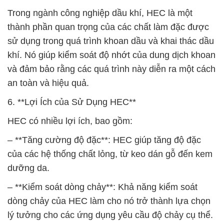
Trong ngành công nghiệp dầu khí, HEC là một
thành phần quan trọng của các chất làm đặc được
sử dụng trong quá trình khoan dầu và khai thác dầu
khí. Nó giúp kiểm soát độ nhớt của dung dịch khoan
và đảm bảo rằng các quá trình này diễn ra một cách
an toàn và hiệu quả.
6. **Lợi Ích của Sử Dụng HEC**
HEC có nhiều lợi ích, bao gồm:
– **Tăng cường độ đặc**: HEC giúp tăng độ đặc
của các hệ thống chất lỏng, từ keo dán gỗ đến kem
dưỡng da.
– **Kiểm soát dòng chảy**: Khả năng kiểm soát
dòng chảy của HEC làm cho nó trở thành lựa chọn
lý tưởng cho các ứng dụng yêu cầu độ chảy cụ thể.