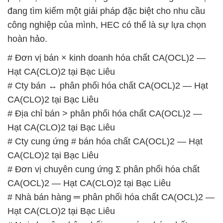
đang tìm kiếm một giải pháp đặc biệt cho nhu cầu
công nghiệp của mình, HEC có thể là sự lựa chọn
hoàn hảo.
# Đơn vị bán × kinh doanh hóa chất CA(OCL)2 —
Hạt CA(CLO)2 tại Bạc Liêu
# Cty bán ↔ phân phối hóa chất CA(OCL)2 — Hạt
CA(CLO)2 tại Bạc Liêu
# Địa chỉ bán > phân phối hóa chất CA(OCL)2 —
Hạt CA(CLO)2 tại Bạc Liêu
# Cty cung ứng # bán hóa chất CA(OCL)2 — Hạt
CA(CLO)2 tại Bạc Liêu
# Đơn vị chuyên cung ứng Σ phân phối hóa chất
CA(OCL)2 — Hạt CA(CLO)2 tại Bạc Liêu
# Nhà bán hàng ═ phân phối hóa chất CA(OCL)2 —
Hạt CA(CLO)2 tại Bạc Liêu