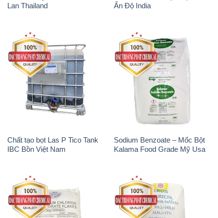
Lan Thailand
Ấn Độ India
Chất tạo bọt Las P Tico Tank
Sodium Benzoate – Mốc Bột
IBC Bồn Việt Nam
Kalama Food Grade Mỹ Usa