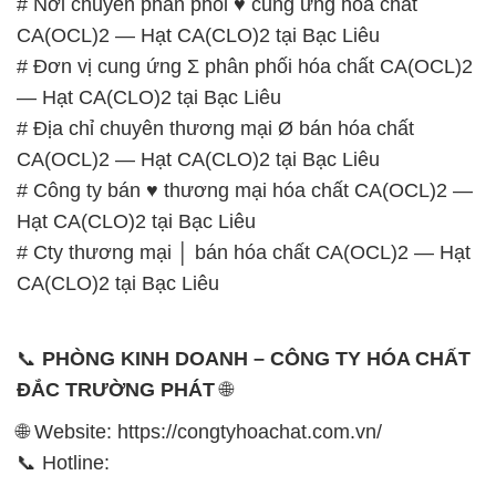
# Nơi chuyên phân phối ♥ cung ứng hóa chất
CA(OCL)2 — Hạt CA(CLO)2 tại Bạc Liêu
# Đơn vị cung ứng Σ phân phối hóa chất CA(OCL)2
— Hạt CA(CLO)2 tại Bạc Liêu
# Địa chỉ chuyên thương mại Ø bán hóa chất
CA(OCL)2 — Hạt CA(CLO)2 tại Bạc Liêu
# Công ty bán ♥ thương mại hóa chất CA(OCL)2 —
Hạt CA(CLO)2 tại Bạc Liêu
# Cty thương mại │ bán hóa chất CA(OCL)2 — Hạt
CA(CLO)2 tại Bạc Liêu
📞
PHÒNG KINH DOANH – CÔNG TY HÓA CHẤT
ĐẮC TRƯỜNG PHÁT
🌐
🌐 Website: https://congtyhoachat.com.vn/
📞 Hotline: