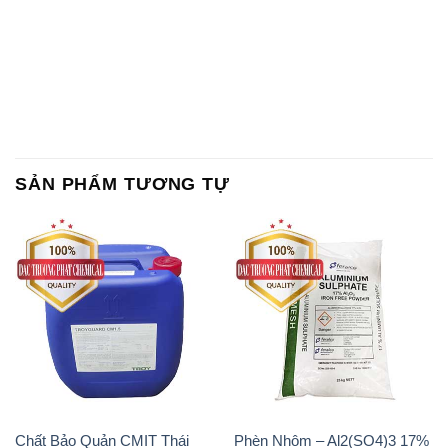
SẢN PHẨM TƯƠNG TỰ
Chất Bảo Quản CMIT Thái
Phèn Nhôm – Al2(SO4)3 17%