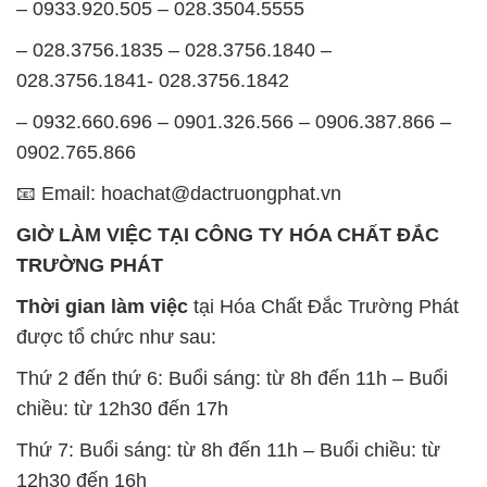
– 0933.920.505 – 028.3504.5555
– 028.3756.1835 – 028.3756.1840 –
028.3756.1841- 028.3756.1842
– 0932.660.696 – 0901.326.566 – 0906.387.866 –
0902.765.866
📧 Email: hoachat@dactruongphat.vn
GIỜ LÀM VIỆC TẠI CÔNG TY HÓA CHẤT ĐẮC
TRƯỜNG PHÁT
Thời gian làm việc
tại Hóa Chất Đắc Trường Phát
được tổ chức như sau:
Thứ 2 đến thứ 6: Buổi sáng: từ 8h đến 11h – Buổi
chiều: từ 12h30 đến 17h
Thứ 7: Buổi sáng: từ 8h đến 11h – Buổi chiều: từ
12h30 đến 16h