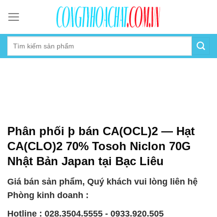
Skip
to
content
Phân phối þ bán CA(OCL)2 — Hạt
CA(CLO)2 70% Tosoh Niclon 70G
Nhật Bản Japan tại Bạc Liêu
Giá bán sản phẩm, Quý khách vui lòng liên hệ
Phòng kinh doanh :
Hotline : 028.3504.5555 - 0933.920.505