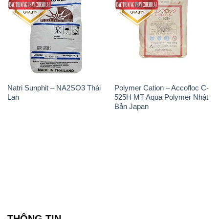
Natri Sunphit – NA2SO3 Thái
Polymer Cation – Accofloc C-
Lan
525H MT Aqua Polymer Nhật
Bản Japan
THÔNG TIN