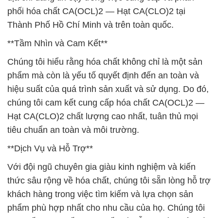
phối hóa chất CA(OCL)2 — Hạt CA(CLO)2 tại
Thành Phố Hồ Chí Minh và trên toàn quốc.
**Tầm Nhìn và Cam Kết**
Chúng tôi hiểu rằng hóa chất không chỉ là một sản
phẩm mà còn là yếu tố quyết định đến an toàn và
hiệu suất của quá trình sản xuất và sử dụng. Do đó,
chúng tôi cam kết cung cấp hóa chất CA(OCL)2 —
Hạt CA(CLO)2 chất lượng cao nhất, tuân thủ mọi
tiêu chuẩn an toàn và môi trường.
**Dịch Vụ và Hỗ Trợ**
Với đội ngũ chuyên gia giàu kinh nghiệm và kiến
thức sâu rộng về hóa chất, chúng tôi sẵn lòng hỗ trợ
khách hàng trong việc tìm kiếm và lựa chọn sản
phẩm phù hợp nhất cho nhu cầu của họ. Chúng tôi