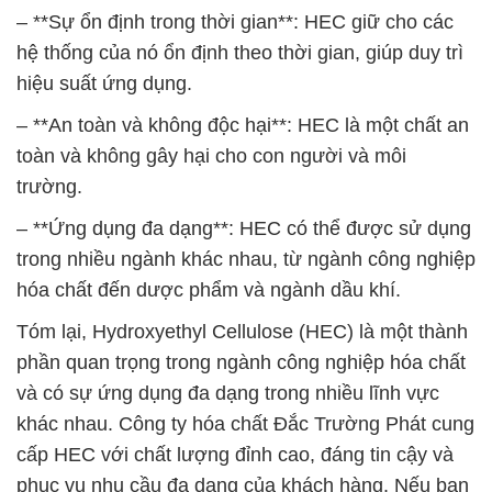
– **Sự ổn định trong thời gian**: HEC giữ cho các
hệ thống của nó ổn định theo thời gian, giúp duy trì
hiệu suất ứng dụng.
– **An toàn và không độc hại**: HEC là một chất an
toàn và không gây hại cho con người và môi
trường.
– **Ứng dụng đa dạng**: HEC có thể được sử dụng
trong nhiều ngành khác nhau, từ ngành công nghiệp
hóa chất đến dược phẩm và ngành dầu khí.
Tóm lại, Hydroxyethyl Cellulose (HEC) là một thành
phần quan trọng trong ngành công nghiệp hóa chất
và có sự ứng dụng đa dạng trong nhiều lĩnh vực
khác nhau. Công ty hóa chất Đắc Trường Phát cung
cấp HEC với chất lượng đỉnh cao, đáng tin cậy và
phục vụ nhu cầu đa dạng của khách hàng. Nếu bạn