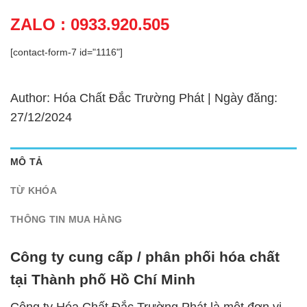
ZALO : 0933.920.505
[contact-form-7 id="1116"]
Author: Hóa Chất Đắc Trường Phát | Ngày đăng:
27/12/2024
MÔ TẢ
TỪ KHÓA
THÔNG TIN MUA HÀNG
Công ty cung cấp / phân phối hóa chất
tại Thành phố Hồ Chí Minh