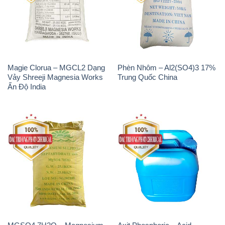
Magie Clorua – MGCL2 Dạng
Phèn Nhôm – Al2(SO4)3 17%
Vảy Shreeji Magnesia Works
Trung Quốc China
Ấn Độ India