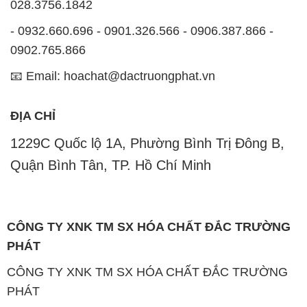
028.3756.1842
- 0932.660.696 - 0901.326.566 - 0906.387.866 -
0902.765.866
📧 Email: hoachat@dactruongphat.vn
ĐỊA CHỈ
1229C Quốc lộ 1A, Phường Bình Trị Đông B,
Quận Bình Tân, TP. Hồ Chí Minh
CÔNG TY XNK TM SX HÓA CHẤT ĐẮC TRƯỜNG
PHÁT
CÔNG TY XNK TM SX HÓA CHẤT ĐẮC TRƯỜNG
PHÁT