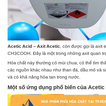
Acetic Acid – Axit Acetic
, còn được gọi là axit 
CH3COOH. Đây là một trong những axit quan trọ
Hóa chất này thường có mùi chua, có thể tìm th
các nguồn khác nhau như than đá, dầu mỏ và sinh
và có khả năng hòa tan trong nước.
Một số ứng dụng phổ biến của
Acetic 