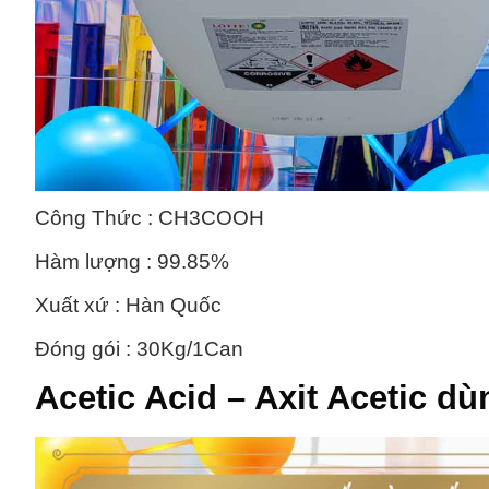
Công Thức : CH3COOH
Hàm lượng : 99.85%
Xuất xứ : Hàn Quốc
Đóng gói : 30Kg/1Can
Acetic Acid – Axit Acetic
dùn