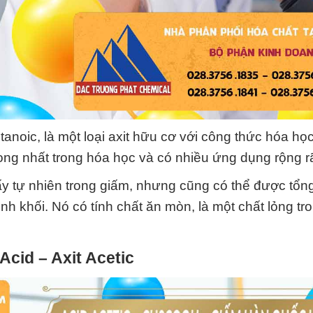
etanoic, là một loại axit hữu cơ với công thức hóa họ
ng nhất trong hóa học và có nhiều ứng dụng rộng rã
ấy tự nhiên trong giấm, nhưng cũng có thể được tổn
 khối. Nó có tính chất ăn mòn, là một chất lỏng tr
Acid – Axit Acetic