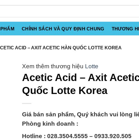
 PHẨM
CHÍNH SÁCH VÀ QUY ĐỊNH CHUNG
THƯƠNG H
CETIC ACID – AXIT ACETIC HÀN QUỐC LOTTE KOREA
Lotte
Acetic Acid – Axit Aceti
Quốc Lotte Korea
Giá bán sản phẩm, Quý khách vui lòng li
Phòng kinh doanh :
Hotline : 028.3504.5555 – 0933.920.505