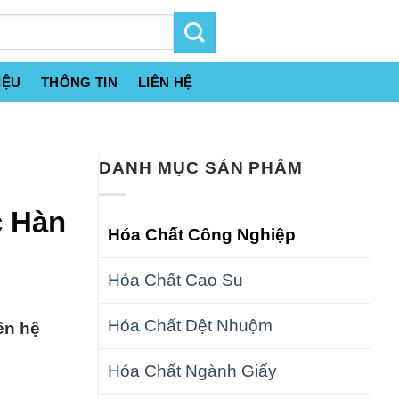
IỆU
THÔNG TIN
LIÊN HỆ
DANH MỤC SẢN PHẨM
c Hàn
Hóa Chất Công Nghiệp
Hóa Chất Cao Su
Hóa Chất Dệt Nhuộm
ên hệ
Hóa Chất Ngành Giấy