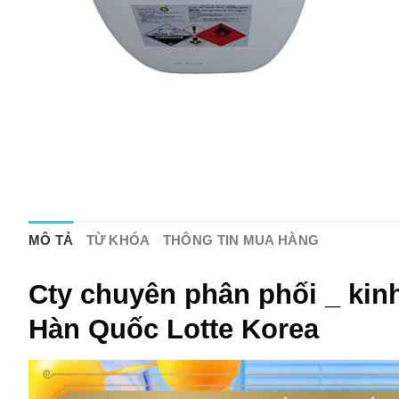
MÔ TẢ
TỪ KHÓA
THÔNG TIN MUA HÀNG
Cty chuyên phân phối _ kinh
Hàn Quốc Lotte Korea