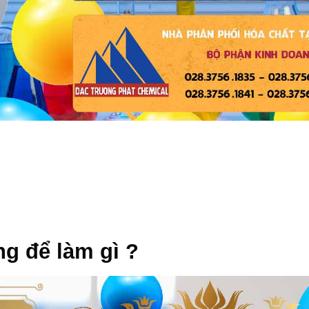
g để làm gì ?