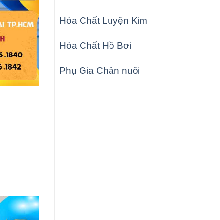
Hóa Chất Luyện Kim
Hóa Chất Hồ Bơi
Phụ Gia Chăn nuôi