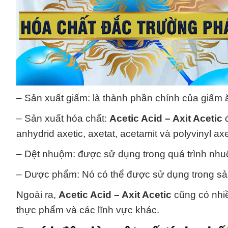
– Sản xuất giấm: là thành phần chính của giấm ă
– Sản xuất hóa chất:
Acetic Acid – Axit Acetic
đ
anhydrid axetic, axetat, acetamit và polyvinyl axe
– Dệt nhuộm: được sử dụng trong quá trình nhuộm
– Dược phẩm: Nó có thể được sử dụng trong sản
Ngoài ra,
Acetic Acid – Axit Acetic
cũng có nhi
thực phẩm và các lĩnh vực khác.