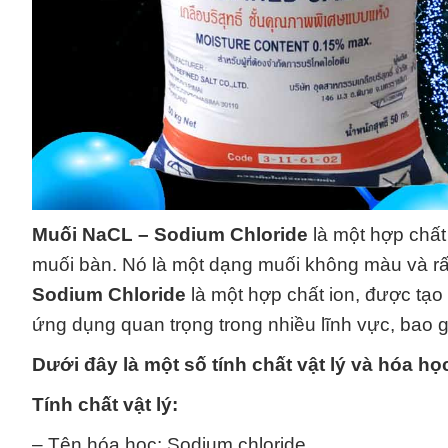
Muối NaCL – Sodium Chloride
là một hợp chất 
muối bàn. Nó là một dạng muối không màu và rấ
Sodium Chloride
là một hợp chất ion, được tạo 
ứng dụng quan trọng trong nhiều lĩnh vực, bao 
Dưới đây là một số tính chất vật lý và hóa h
Tính chất vật lý:
– Tên hóa học: Sodium chloride