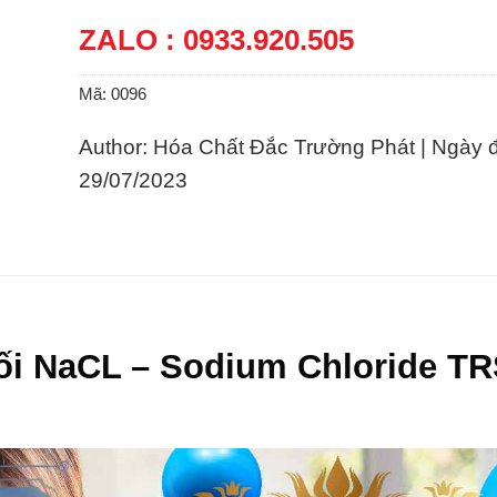
ZALO : 0933.920.505
Mã:
0096
Author: Hóa Chất Đắc Trường Phát | Ngày 
29/07/2023
i NaCL – Sodium Chloride T