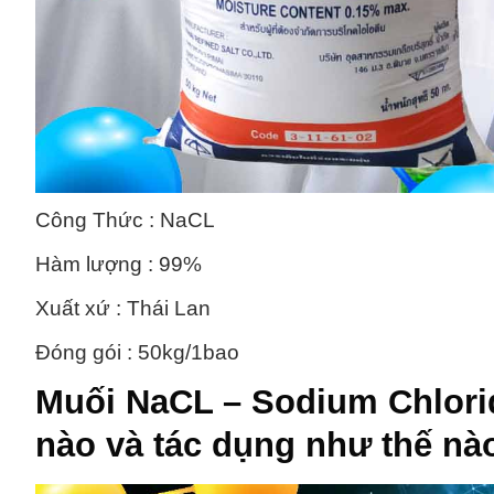
Công Thức : NaCL
Hàm lượng : 99%
Xuất xứ : Thái Lan
Đóng gói : 50kg/1bao
Muối NaCL – Sodium Chlori
nào và tác dụng như thế nà