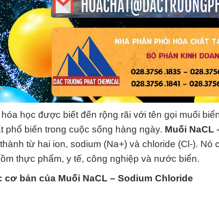
hóa học được biết đến rộng rãi với tên gọi muối biể
t phổ biến trong cuộc sống hàng ngày.
Muối NaCL 
thành từ hai ion, sodium (Na+) và chloride (Cl-). Nó 
gồm thực phẩm, y tế, công nghiệp và nước biển.
ọc cơ bản của
Muối NaCL – Sodium Chloride