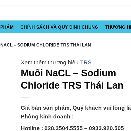
 PHẨM
CHÍNH SÁCH VÀ QUY ĐỊNH CHUNG
THƯƠNG H
NACL – SODIUM CHLORIDE TRS THÁI LAN
TRS
Muối NaCL – Sodium
Chloride TRS Thái Lan
Giá bán sản phẩm, Quý khách vui lòng li
Phòng kinh doanh :
Hotline : 028.3504.5555 – 0933.920.505