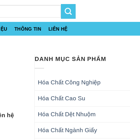
IỆU
THÔNG TIN
LIÊN HỆ
DANH MỤC SẢN PHẨM
Hóa Chất Công Nghiệp
Hóa Chất Cao Su
Hóa Chất Dệt Nhuộm
ên hệ
Hóa Chất Ngành Giấy