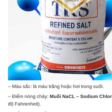
– Màu sắc: là màu trắng hoặc hơi trong suốt.
– Điểm nóng chảy:
Muối NaCL – Sodium Chlor
độ Fahrenheit).