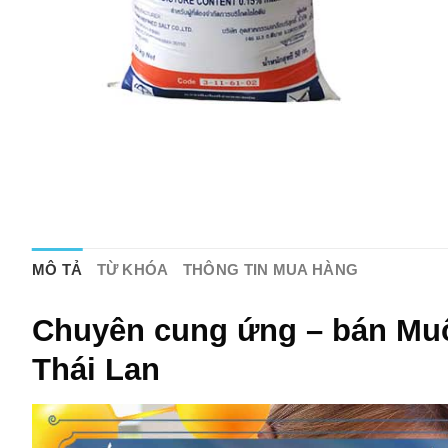
MÔ TẢ
TỪ KHÓA
THÔNG TIN MUA HÀNG
Chuyên cung ứng – bán Muố
Thái Lan