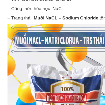
– Công thức hóa học: NaCl
– Trạng thái:
Muối NaCL – Sodium Chloride
tồn