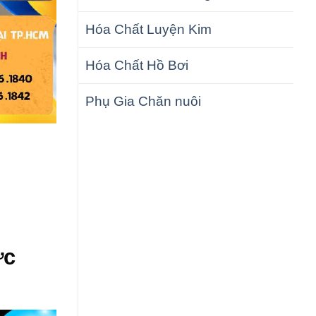
Hóa Chất Luyện Kim
Hóa Chất Hồ Bơi
Phụ Gia Chăn nuôi
ực