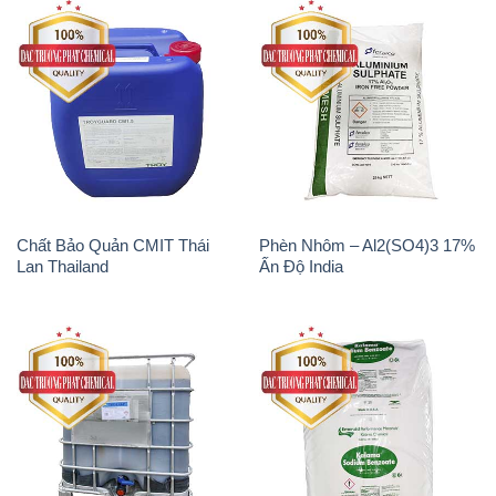
Chất Bảo Quản CMIT Thái
Phèn Nhôm – Al2(SO4)3 17%
Lan Thailand
Ấn Độ India