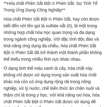
**Hóa chất Phèn Sắt Bột © Phèn Sắt: Sự Tinh Tế
Trong Ứng Dụng Công Nghiệp**
Hóa chất Phèn Sắt Bột © Phèn Sắt, hay còn được
biết đến với tên gọi là sulfate sắt (II), là một trong
những hợp chất hóa học quan trọng và đa dạng
trong ngành công nghiệp. Với đặc tính độc đáo và
khả năng ứng dụng đa chiều, hóa chất Phèn Sắt
Bột © Phèn Sắt đã trở thành một thành phần không
thể thiếu trong nhiều lĩnh vực khác nhau.
Ở dạng tinh thể màu xanh lá cây, hóa chất này
không chỉ được sử dụng trong sản xuất hóa chất
khác mà còn có ứng dụng rộng rãi trong nông
nghiệp, xử lý nước, chế biến thức ăn chăn nuôi và
thậm chí là trong y học. Với khả năng oxi hóa, hóa
chất Phèn Sắt Bột © Phèn Sắt được sử dụng để