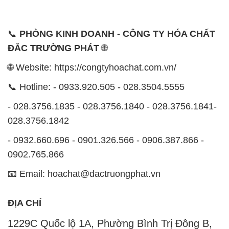
📞
PHÒNG KINH DOANH - CÔNG TY HÓA CHẤT
ĐẮC TRƯỜNG PHÁT
🌐
🌐 Website: https://congtyhoachat.com.vn/
📞 Hotline: - 0933.920.505 - 028.3504.5555
- 028.3756.1835 - 028.3756.1840 - 028.3756.1841-
028.3756.1842
- 0932.660.696 - 0901.326.566 - 0906.387.866 -
0902.765.866
📧 Email: hoachat@dactruongphat.vn
ĐỊA CHỈ
1229C Quốc lộ 1A, Phường Bình Trị Đông B,