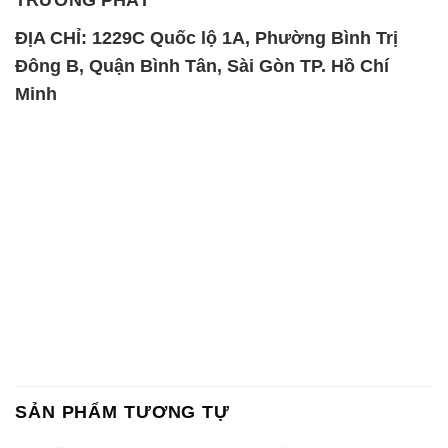
ĐỊA CHỈ: 1229C Quốc lộ 1A, Phường Bình Trị
Đông B, Quận Bình Tân, Sài Gòn TP. Hồ Chí
Minh
SẢN PHẨM TƯƠNG TỰ