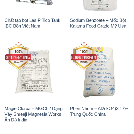
Chất tạo bọt Las P Tico Tank
Sodium Benzoate – Mốc Bột
IBC Bồn Việt Nam
Kalama Food Grade Mỹ Usa
Magie Clorua – MGCL2 Dạng
Phèn Nhôm – Al2(SO4)3 17%
Vảy Shreeji Magnesia Works
Trung Quốc China
Ấn Độ India