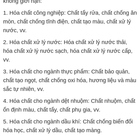
không giới hạn:
1. Hóa chất công nghiệp: Chất tẩy rửa, chất chống ăn
mòn, chất chống tĩnh điện, chất tạo màu, chất xử lý
nước, vv.
2. Hóa chất xử lý nước: Hóa chất xử lý nước thải,
hóa chất xử lý nước sạch, hóa chất xử lý nước cấp,
vv.
3. Hóa chất cho ngành thực phẩm: Chất bảo quản,
chất tạo ngọt, chất chống oxi hóa, hương liệu và màu
sắc tự nhiên, vv.
4. Hóa chất cho ngành dệt nhuộm: Chất nhuộm, chất
ổn định màu, chất tẩy, chất phụ gia, vv.
5. Hóa chất cho ngành dầu khí: Chất chống biến đổi
hóa học, chất xử lý dầu, chất tạo màng.