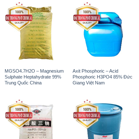
MGSO4.7H2O – Magnesium
Axit Phosphoric – Acid
Sulphate Heptahydrate 99%
Phosphoric H3PO4 85% Đức
Trung Quốc China
Giang Việt Nam