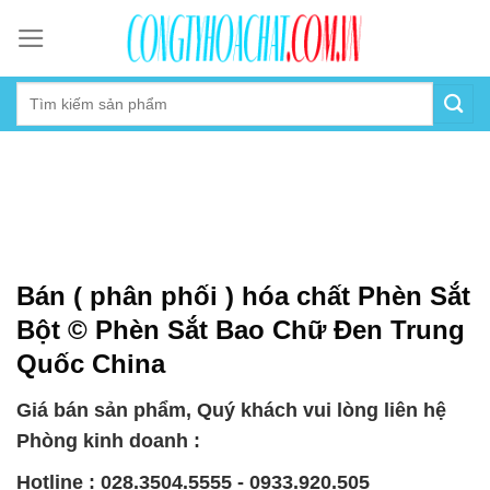
Skip
to
content
Bán ( phân phối ) hóa chất Phèn Sắt
Bột © Phèn Sắt Bao Chữ Đen Trung
Quốc China
Giá bán sản phẩm, Quý khách vui lòng liên hệ
Phòng kinh doanh :
Hotline : 028.3504.5555 - 0933.920.505