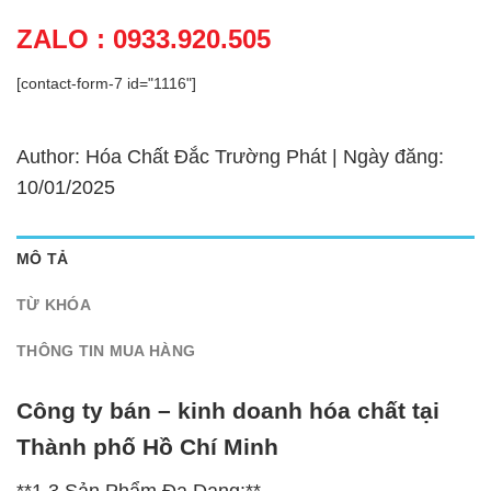
ZALO : 0933.920.505
[contact-form-7 id="1116"]
Author: Hóa Chất Đắc Trường Phát | Ngày đăng:
10/01/2025
MÔ TẢ
TỪ KHÓA
THÔNG TIN MUA HÀNG
Công ty bán – kinh doanh hóa chất tại
Thành phố Hồ Chí Minh