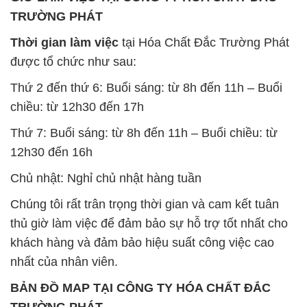
TRƯỜNG PHÁT
Thời gian làm việc
tại Hóa Chất Đắc Trường Phát
được tổ chức như sau:
Thứ 2 đến thứ 6: Buổi sáng: từ 8h đến 11h – Buổi
chiều: từ 12h30 đến 17h
Thứ 7: Buổi sáng: từ 8h đến 11h – Buổi chiều: từ
12h30 đến 16h
Chủ nhật: Nghỉ chủ nhật hàng tuần
Chúng tôi rất trân trọng thời gian và cam kết tuân
thủ giờ làm việc để đảm bảo sự hỗ trợ tốt nhất cho
khách hàng và đảm bảo hiệu suất công việc cao
nhất của nhân viên.
BẢN ĐỒ MAP TẠI CÔNG TY HÓA CHẤT ĐẮC
TRƯỜNG PHÁT