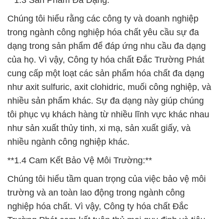
**1.3 Sản Phẩm Đa Dạng:**
Chúng tôi hiểu rằng các công ty và doanh nghiệp
trong ngành công nghiệp hóa chất yêu cầu sự đa
dạng trong sản phẩm để đáp ứng nhu cầu đa dạng
của họ. Vì vậy, Công ty hóa chất Đắc Trường Phát
cung cấp một loạt các sản phẩm hóa chất đa dạng
như axit sulfuric, axit clohidric, muối công nghiệp, và
nhiều sản phẩm khác. Sự đa dạng này giúp chúng
tôi phục vụ khách hàng từ nhiều lĩnh vực khác nhau
như sản xuất thủy tinh, xi mạ, sản xuất giấy, và
nhiều ngành công nghiệp khác.
**1.4 Cam Kết Bảo Vệ Môi Trường:**
Chúng tôi hiểu tầm quan trọng của việc bảo vệ môi
trường và an toàn lao động trong ngành công
nghiệp hóa chất. Vì vậy, Công ty hóa chất Đắc