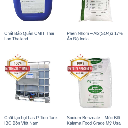
Chất Bảo Quản CMIT Thái
Phèn Nhôm – Al2(SO4)3 17%
Lan Thailand
Ấn Độ India
Chất tạo bọt Las P Tico Tank
Sodium Benzoate – Mốc Bột
IBC Bồn Việt Nam
Kalama Food Grade Mỹ Usa