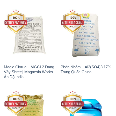
Magie Clorua – MGCL2 Dạng
Phèn Nhôm – Al2(SO4)3 17%
Vảy Shreeji Magnesia Works
Trung Quốc China
Ấn Độ India