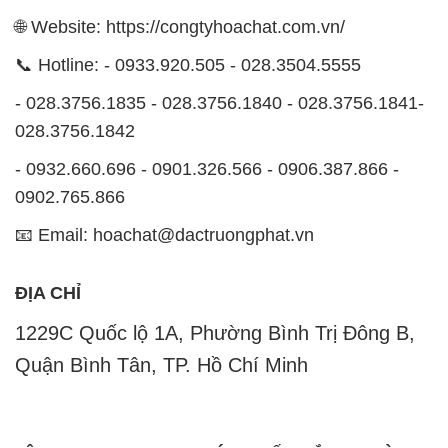
🌐 Website: https://congtyhoachat.com.vn/
📞 Hotline: - 0933.920.505 - 028.3504.5555
- 028.3756.1835 - 028.3756.1840 - 028.3756.1841-
028.3756.1842
- 0932.660.696 - 0901.326.566 - 0906.387.866 -
0902.765.866
📧 Email: hoachat@dactruongphat.vn
ĐỊA CHỈ
1229C Quốc lộ 1A, Phường Bình Trị Đông B,
Quận Bình Tân, TP. Hồ Chí Minh