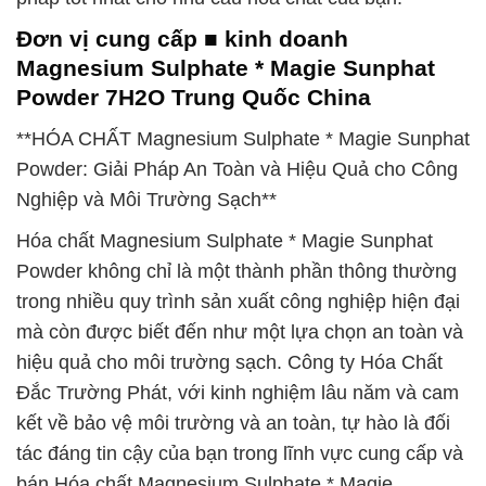
Đơn vị cung cấp ■ kinh doanh
Magnesium Sulphate * Magie Sunphat
Powder 7H2O Trung Quốc China
**HÓA CHẤT Magnesium Sulphate * Magie Sunphat
Powder: Giải Pháp An Toàn và Hiệu Quả cho Công
Nghiệp và Môi Trường Sạch**
Hóa chất Magnesium Sulphate * Magie Sunphat
Powder không chỉ là một thành phần thông thường
trong nhiều quy trình sản xuất công nghiệp hiện đại
mà còn được biết đến như một lựa chọn an toàn và
hiệu quả cho môi trường sạch. Công ty Hóa Chất
Đắc Trường Phát, với kinh nghiệm lâu năm và cam
kết về bảo vệ môi trường và an toàn, tự hào là đối
tác đáng tin cậy của bạn trong lĩnh vực cung cấp và
bán Hóa chất Magnesium Sulphate * Magie