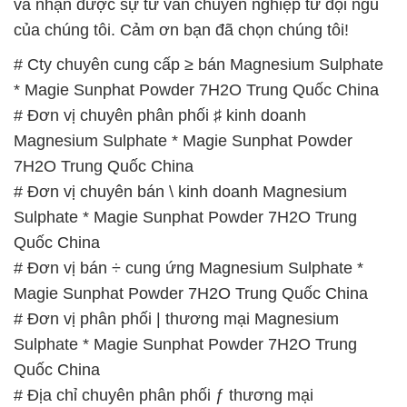
và nhận được sự tư vấn chuyên nghiệp từ đội ngũ
của chúng tôi. Cảm ơn bạn đã chọn chúng tôi!
# Cty chuyên cung cấp ≥ bán Magnesium Sulphate
* Magie Sunphat Powder 7H2O Trung Quốc China
# Đơn vị chuyên phân phối ♯ kinh doanh
Magnesium Sulphate * Magie Sunphat Powder
7H2O Trung Quốc China
# Đơn vị chuyên bán \ kinh doanh Magnesium
Sulphate * Magie Sunphat Powder 7H2O Trung
Quốc China
# Đơn vị bán ÷ cung ứng Magnesium Sulphate *
Magie Sunphat Powder 7H2O Trung Quốc China
# Đơn vị phân phối | thương mại Magnesium
Sulphate * Magie Sunphat Powder 7H2O Trung
Quốc China
# Địa chỉ chuyên phân phối ƒ thương mại