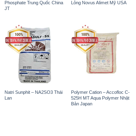
Phosphate Trung Quốc China
Lỏng Novus Alimet Mỹ USA
JT
Natri Sunphit – NA2SO3 Thái
Polymer Cation – Accofloc C-
Lan
525H MT Aqua Polymer Nhật
Bản Japan