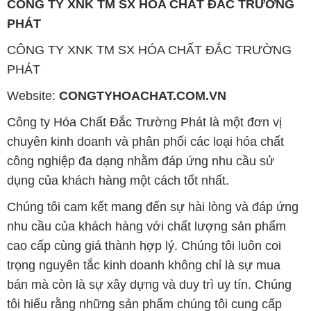
CÔNG TY XNK TM SX HÓA CHẤT ĐẮC TRƯỜNG
PHÁT
CÔNG TY XNK TM SX HÓA CHẤT ĐẮC TRƯỜNG
PHÁT
Website:
CONGTYHOACHAT.COM.VN
Công ty Hóa Chất Đắc Trường Phát là một đơn vị
chuyên kinh doanh và phân phối các loại hóa chất
công nghiệp đa dạng nhằm đáp ứng nhu cầu sử
dụng của khách hàng một cách tốt nhất.
Chúng tôi cam kết mang đến sự hài lòng và đáp ứng
nhu cầu của khách hàng với chất lượng sản phẩm
cao cấp cùng giá thành hợp lý. Chúng tôi luôn coi
trọng nguyên tắc kinh doanh không chỉ là sự mua
bán mà còn là sự xây dựng và duy trì uy tín. Chúng
tôi hiểu rằng những sản phẩm chúng tôi cung cấp