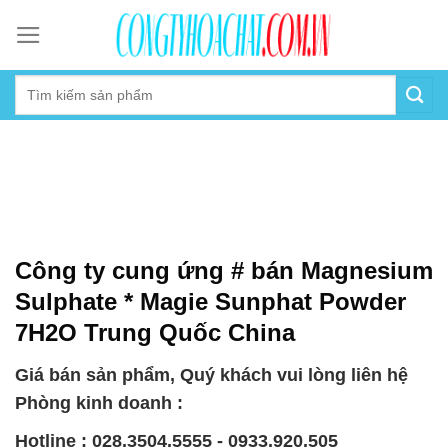
Skip
to
content
Công ty cung ứng # bán Magnesium
Sulphate * Magie Sunphat Powder
7H2O Trung Quốc China
Giá bán sản phẩm, Quý khách vui lòng liên hệ
Phòng kinh doanh :
Hotline : 028.3504.5555 - 0933.920.505