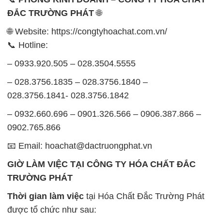
ĐẮC TRƯỜNG PHÁT
🌐
🌐 Website: https://congtyhoachat.com.vn/
📞 Hotline:
– 0933.920.505 – 028.3504.5555
– 028.3756.1835 – 028.3756.1840 –
028.3756.1841- 028.3756.1842
– 0932.660.696 – 0901.326.566 – 0906.387.866 –
0902.765.866
📧 Email: hoachat@dactruongphat.vn
GIỜ LÀM VIỆC TẠI CÔNG TY HÓA CHẤT ĐẮC
TRƯỜNG PHÁT
Thời gian làm việc
tại Hóa Chất Đắc Trường Phát
được tổ chức như sau: