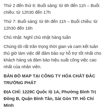
Thứ 2 đến thứ 6: Buổi sáng: từ 8h đến 11h – Buổi
chiều: từ 12h30 đến 17h
Thứ 7: Buổi sáng: từ 8h đến 11h – Buổi chiều: từ
12h30 đến 16h
Chủ nhật: Nghỉ chủ nhật hàng tuần
Chúng tôi rất trân trọng thời gian và cam kết tuân
thủ giờ làm việc để đảm bảo sự hỗ trợ tốt nhất cho
khách hàng và đảm bảo hiệu suất công việc cao
nhất của nhân viên.
BẢN ĐỒ MAP TẠI CÔNG TY HÓA CHẤT ĐẮC
TRƯỜNG PHÁT
ĐỊA CHỈ: 1229C Quốc lộ 1A, Phường Bình Trị
Đông B, Quận Bình Tân, Sài Gòn TP. Hồ Chí
Minh