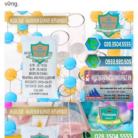
vững.