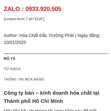
ZALO : 0933.920.505
[contact-form-7 id="1116"]
Author: Hóa Chất Đắc Trường Phát | Ngày đăng:
10/01/2025
MÔ TẢ
TỪ KHÓA
THÔNG TIN MUA HÀNG
Công ty bán – kinh doanh hóa chất tại
Thành phố Hồ Chí Minh