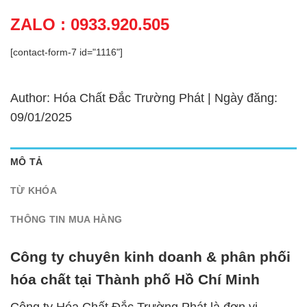
ZALO : 0933.920.505
[contact-form-7 id="1116"]
Author: Hóa Chất Đắc Trường Phát | Ngày đăng:
09/01/2025
MÔ TẢ
TỪ KHÓA
THÔNG TIN MUA HÀNG
Công ty chuyên kinh doanh & phân phối
hóa chất tại Thành phố Hồ Chí Minh