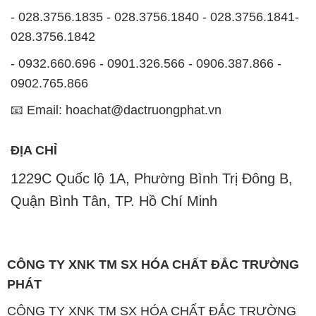
- 028.3756.1835 - 028.3756.1840 - 028.3756.1841-
028.3756.1842
- 0932.660.696 - 0901.326.566 - 0906.387.866 -
0902.765.866
📧 Email: hoachat@dactruongphat.vn
ĐỊA CHỈ
1229C Quốc lộ 1A, Phường Bình Trị Đông B,
Quận Bình Tân, TP. Hồ Chí Minh
CÔNG TY XNK TM SX HÓA CHẤT ĐẮC TRƯỜNG
PHÁT
CÔNG TY XNK TM SX HÓA CHẤT ĐẮC TRƯỜNG