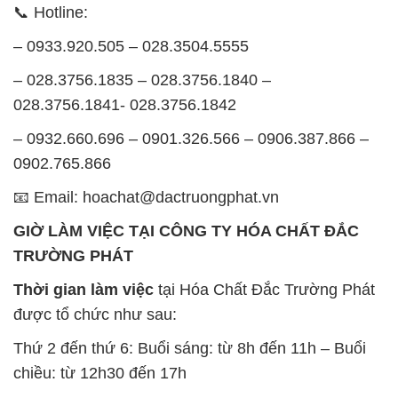
📞 Hotline:
– 0933.920.505 – 028.3504.5555
– 028.3756.1835 – 028.3756.1840 –
028.3756.1841- 028.3756.1842
– 0932.660.696 – 0901.326.566 – 0906.387.866 –
0902.765.866
📧 Email: hoachat@dactruongphat.vn
GIỜ LÀM VIỆC TẠI CÔNG TY HÓA CHẤT ĐẮC
TRƯỜNG PHÁT
Thời gian làm việc
tại Hóa Chất Đắc Trường Phát
được tổ chức như sau:
Thứ 2 đến thứ 6: Buổi sáng: từ 8h đến 11h – Buổi
chiều: từ 12h30 đến 17h