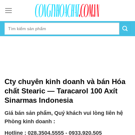
Skip
to
content
Cty chuyên kinh doanh và bán Hóa
chất Stearic — Taracarol 100 Axít
Sinarmas Indonesia
Giá bán sản phẩm, Quý khách vui lòng liên hệ
Phòng kinh doanh :
Hotline : 028.3504.5555 - 0933.920.505