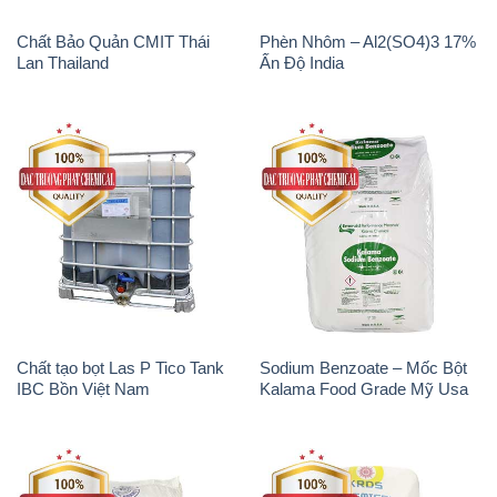
Chất Bảo Quản CMIT Thái
Phèn Nhôm – Al2(SO4)3 17%
Lan Thailand
Ấn Độ India
Chất tạo bọt Las P Tico Tank
Sodium Benzoate – Mốc Bột
IBC Bồn Việt Nam
Kalama Food Grade Mỹ Usa