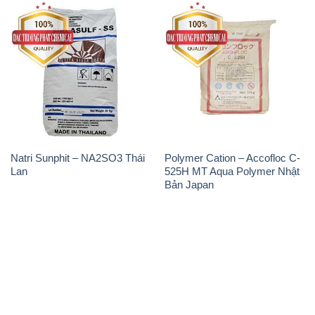
Natri Sunphit – NA2SO3 Thái
Polymer Cation – Accofloc C-
Lan
525H MT Aqua Polymer Nhật
Bản Japan