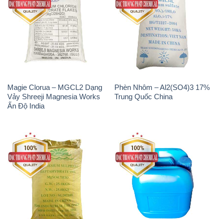
Magie Clorua – MGCL2 Dạng
Phèn Nhôm – Al2(SO4)3 17%
Vảy Shreeji Magnesia Works
Trung Quốc China
Ấn Độ India