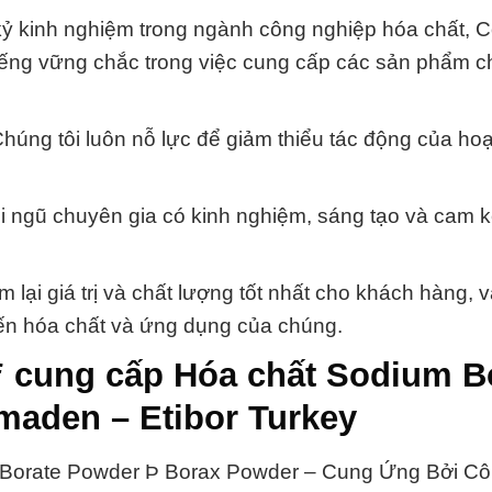
kỷ kinh nghiệm trong ngành công nghiệp hóa chất, 
ếng vững chắc trong việc cung cấp các sản phẩm c
úng tôi luôn nỗ lực để giảm thiểu tác động của ho
i ngũ chuyên gia có kinh nghiệm, sáng tạo và cam k
ại giá trị và chất lượng tốt nhất cho khách hàng, v
đến hóa chất và ứng dụng của chúng.
ƒ cung cấp Hóa chất Sodium B
maden – Etibor Turkey
Borate Powder Þ Borax Powder – Cung Ứng Bởi Cô