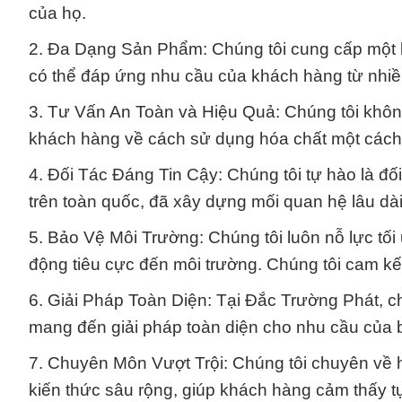
của họ.
2. Đa Dạng Sản Phẩm: Chúng tôi cung cấp một l
có thể đáp ứng nhu cầu của khách hàng từ nhi
3. Tư Vấn An Toàn và Hiệu Quả: Chúng tôi khô
khách hàng về cách sử dụng hóa chất một cách 
4. Đối Tác Đáng Tin Cậy: Chúng tôi tự hào là đố
trên toàn quốc, đã xây dựng mối quan hệ lâu dà
5. Bảo Vệ Môi Trường: Chúng tôi luôn nỗ lực tối
động tiêu cực đến môi trường. Chúng tôi cam kế
6. Giải Pháp Toàn Diện: Tại Đắc Trường Phát, 
mang đến giải pháp toàn diện cho nhu cầu của bạ
7. Chuyên Môn Vượt Trội: Chúng tôi chuyên về 
kiến thức sâu rộng, giúp khách hàng cảm thấy tự 