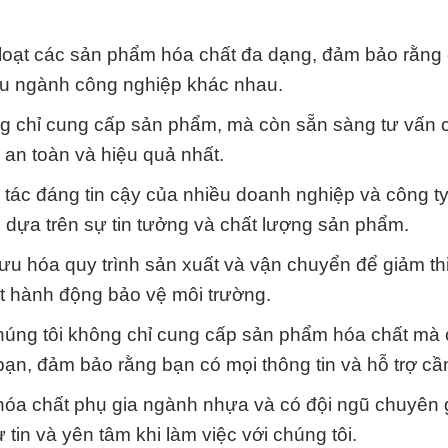
oạt các sản phẩm hóa chất đa dạng, đảm bảo rằng 
ều ngành công nghiệp khác nhau.
ng chỉ cung cấp sản phẩm, mà còn sẵn sàng tư vấn 
an toàn và hiệu quả nhất.
i tác đáng tin cậy của nhiều doanh nghiệp và công t
i dựa trên sự tin tưởng và chất lượng sản phẩm.
 ưu hóa quy trình sản xuất và vận chuyển để giảm th
t hành động bảo vệ môi trường.
chúng tôi không chỉ cung cấp sản phẩm hóa chất mà
n, đảm bảo rằng bạn có mọi thông tin và hỗ trợ cần 
hóa chất phụ gia ngành nhựa và có đội ngũ chuyên 
tin và yên tâm khi làm việc với chúng tôi.