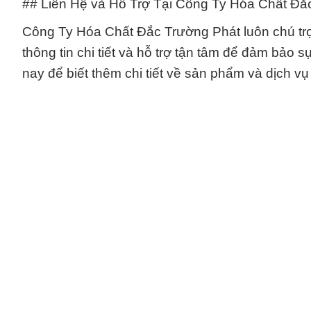
## Liên Hệ và Hỗ Trợ Tại Công Ty Hóa Chất Đắ
Công Ty Hóa Chất Đắc Trường Phát luôn chú trọ
thông tin chi tiết và hỗ trợ tận tâm để đảm bảo 
nay để biết thêm chi tiết về sản phẩm và dịch vụ