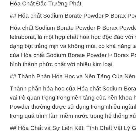
Hóa Chất Đắc Trường Phát
## Hóa chất Sodium Borate Powder Þ Borax P
Hóa chất Sodium Borate Powder Þ Borax Powder, 
tetraborat, là một hợp chất hóa học độc đáo với
dạng bột trắng mịn và không mùi, có khả năng t
của Hóa chất Sodium Borate Powder Þ Borax Pow
hình thành phức chất với nhiều kim loại.
## Thành Phần Hóa Học và Nền Tảng Của Nền 
Thành phần hóa học của Hóa chất Sodium Borate
vai trò quan trọng trong nền tảng của nền khoa
Powder thường được sử dụng trong nhiều ngành
trong quá trình làm mềm nước trong hệ thống xử
## Hóa Chất và Sự Liên Kết: Tính Chất Vật Lý 