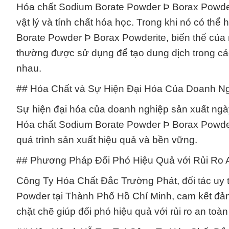
Hóa chất Sodium Borate Powder Þ Borax Powder l
vật lý và tính chất hóa học. Trong khi nó có thể
Borate Powder Þ Borax Powderite, biến thể củ
thường được sử dụng để tạo dung dịch trong c
nhau.
## Hóa Chất và Sự Hiện Đại Hóa Của Doanh N
Sự hiện đại hóa của doanh nghiệp sản xuất ngày
Hóa chất Sodium Borate Powder Þ Borax Powder,
quá trình sản xuất hiệu quả và bền vững.
## Phương Pháp Đối Phó Hiệu Quả với Rủi Ro 
Công Ty Hóa Chất Đắc Trường Phát, đối tác uy 
Powder tại Thành Phố Hồ Chí Minh, cam kết đảm
chặt chẽ giúp đối phó hiệu quả với rủi ro an to