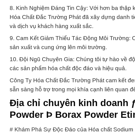
8. Kinh Nghiệm Đáng Tin Cậy: Với hơn ba thập 
Hóa Chất Đắc Trường Phát đã xây dựng danh ti
và dịch vụ khách hàng xuất sắc.
9. Cam Kết Giảm Thiểu Tác Động Môi Trường: Ch
sản xuất và cung ứng lên môi trường.
10. Đội Ngũ Chuyên Gia: Chúng tôi tự hào về độ
các sản phẩm hóa chất độc đáo và hiệu quả.
Công Ty Hóa Chất Đắc Trường Phát cam kết đem l
sẵn sàng hỗ trợ trong mọi khía cạnh liên quan 
Địa chỉ chuyên kinh doanh 
Powder Þ Borax Powder Eti
# Khám Phá Sự Độc Đáo của Hóa chất Sodium 