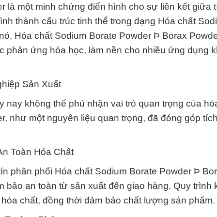
à một minh chứng điển hình cho sự liên kết giữa t
 hình thành cấu trúc tinh thể trong dạng Hóa chất So
a nó, Hóa chất Sodium Borate Powder Þ Borax Powd
ác phản ứng hóa học, làm nền cho nhiều ứng dụng 
ghiệp Sản Xuất
 nay không thể phủ nhận vai trò quan trọng của hóa
 như một nguyên liệu quan trọng, đã đóng góp tíc
An Toàn Hóa Chất
tín phân phối Hóa chất Sodium Borate Powder Þ Bo
 bảo an toàn từ sản xuất đến giao hàng. Quy trình 
àn hóa chất, đồng thời đảm bảo chất lượng sản phẩm.