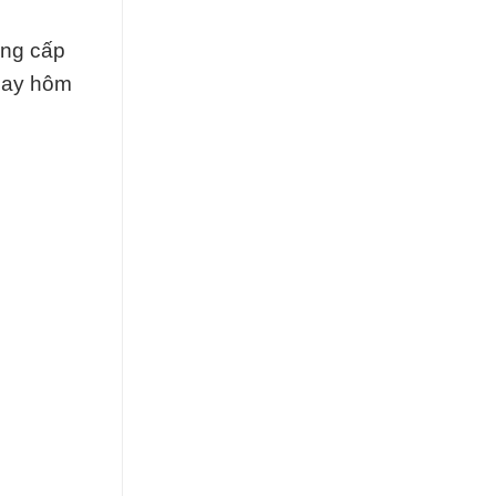
ung cấp
ngay hôm