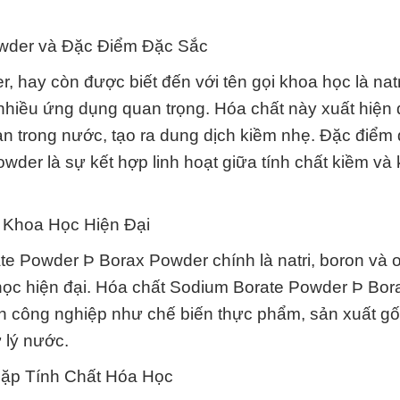
owder và Đặc Điểm Đặc Sắc
hay còn được biết đến với tên gọi khoa học là natr
 nhiều ứng dụng quan trọng. Hóa chất này xuất hiện
an trong nước, tạo ra dung dịch kiềm nhẹ. Đặc điểm
der là sự kết hợp linh hoạt giữa tính chất kiềm và
Khoa Học Hiện Đại
 Powder Þ Borax Powder chính là natri, boron và 
 học hiện đại. Hóa chất Sodium Borate Powder Þ Bor
 công nghiệp như chế biến thực phẩm, sản xuất gố
 lý nước.
Gặp Tính Chất Hóa Học