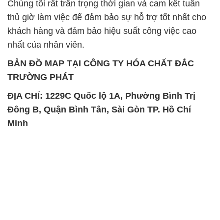
Chúng tôi rất trân trọng thời gian và cam kết tuân
thủ giờ làm việc để đảm bảo sự hỗ trợ tốt nhất cho
khách hàng và đảm bảo hiệu suất công việc cao
nhất của nhân viên.
BẢN ĐỒ MAP TẠI CÔNG TY HÓA CHẤT ĐẮC
TRƯỜNG PHÁT
ĐỊA CHỈ: 1229C Quốc lộ 1A, Phường Bình Trị
Đông B, Quận Bình Tân, Sài Gòn TP. Hồ Chí
Minh