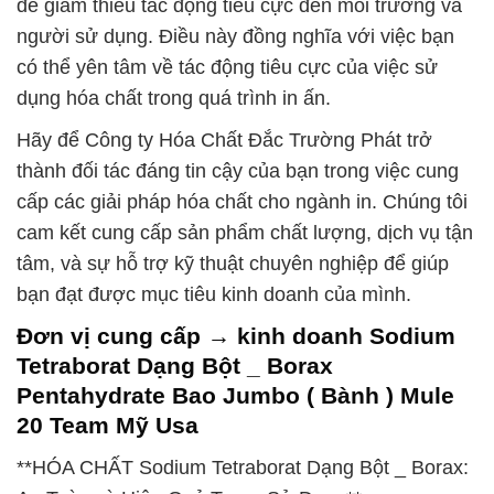
để giảm thiểu tác động tiêu cực đến môi trường và
người sử dụng. Điều này đồng nghĩa với việc bạn
có thể yên tâm về tác động tiêu cực của việc sử
dụng hóa chất trong quá trình in ấn.
Hãy để Công ty Hóa Chất Đắc Trường Phát trở
thành đối tác đáng tin cậy của bạn trong việc cung
cấp các giải pháp hóa chất cho ngành in. Chúng tôi
cam kết cung cấp sản phẩm chất lượng, dịch vụ tận
tâm, và sự hỗ trợ kỹ thuật chuyên nghiệp để giúp
bạn đạt được mục tiêu kinh doanh của mình.
Đơn vị cung cấp → kinh doanh Sodium
Tetraborat Dạng Bột _ Borax
Pentahydrate Bao Jumbo ( Bành ) Mule
20 Team Mỹ Usa
**HÓA CHẤT Sodium Tetraborat Dạng Bột _ Borax: