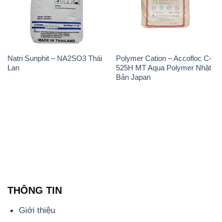
Natri Sunphit – NA2SO3 Thái
Polymer Cation – Accofloc C-
Lan
525H MT Aqua Polymer Nhật
Bản Japan
THÔNG TIN
Giới thiệu