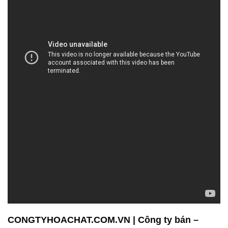
CONGTYHOACHAT.COM.VN | Công ty bán –