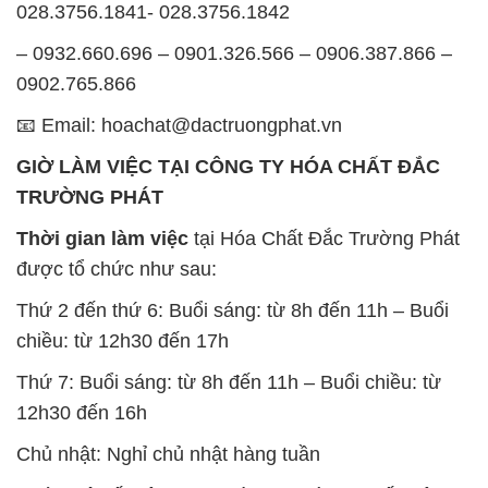
028.3756.1841- 028.3756.1842
– 0932.660.696 – 0901.326.566 – 0906.387.866 –
0902.765.866
📧 Email: hoachat@dactruongphat.vn
GIỜ LÀM VIỆC TẠI CÔNG TY HÓA CHẤT ĐẮC
TRƯỜNG PHÁT
Thời gian làm việc
tại Hóa Chất Đắc Trường Phát
được tổ chức như sau:
Thứ 2 đến thứ 6: Buổi sáng: từ 8h đến 11h – Buổi
chiều: từ 12h30 đến 17h
Thứ 7: Buổi sáng: từ 8h đến 11h – Buổi chiều: từ
12h30 đến 16h
Chủ nhật: Nghỉ chủ nhật hàng tuần