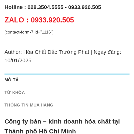
Hotline : 028.3504.5555 - 0933.920.505
ZALO : 0933.920.505
[contact-form-7 id="1116"]
Author: Hóa Chất Đắc Trường Phát | Ngày đăng:
10/01/2025
MÔ TẢ
TỪ KHÓA
THÔNG TIN MUA HÀNG
Công ty bán – kinh doanh hóa chất tại
Thành phố Hồ Chí Minh