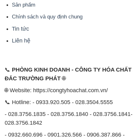
Sản phẩm
Chính sách và quy định chung
Tin tức
Liên hệ
📞
PHÒNG KINH DOANH - CÔNG TY HÓA CHẤT
ĐẮC TRƯỜNG PHÁT
🌐
🌐 Website: https://congtyhoachat.com.vn/
📞 Hotline: - 0933.920.505 - 028.3504.5555
- 028.3756.1835 - 028.3756.1840 - 028.3756.1841-
028.3756.1842
- 0932.660.696 - 0901.326.566 - 0906.387.866 -