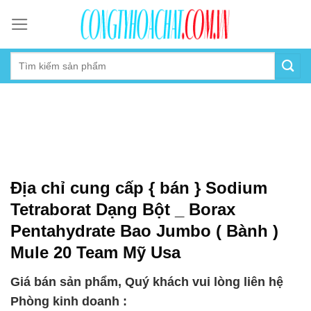
Skip
to
content
Địa chỉ cung cấp { bán } Sodium
Tetraborat Dạng Bột _ Borax
Pentahydrate Bao Jumbo ( Bành )
Mule 20 Team Mỹ Usa
Giá bán sản phẩm, Quý khách vui lòng liên hệ
Phòng kinh doanh :