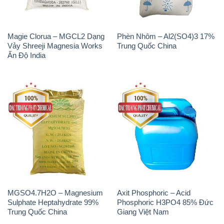
Magie Clorua – MGCL2 Dạng
Phèn Nhôm – Al2(SO4)3 17%
Vảy Shreeji Magnesia Works
Trung Quốc China
Ấn Độ India
MGSO4.7H2O – Magnesium
Axit Phosphoric – Acid
Sulphate Heptahydrate 99%
Phosphoric H3PO4 85% Đức
Trung Quốc China
Giang Việt Nam