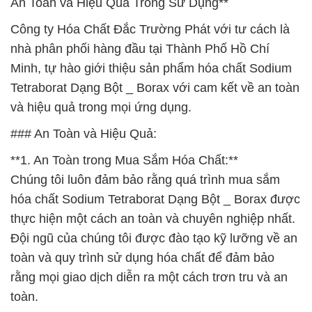
An Toàn và Hiệu Quả Trong Sử Dụng**
Công ty Hóa Chất Đắc Trường Phát với tư cách là
nhà phân phối hàng đầu tại Thành Phố Hồ Chí
Minh, tự hào giới thiệu sản phẩm hóa chất Sodium
Tetraborat Dạng Bột _ Borax với cam kết về an toàn
và hiệu quả trong mọi ứng dụng.
### An Toàn và Hiệu Quả:
**1. An Toàn trong Mua Sắm Hóa Chất:**
Chúng tôi luôn đảm bảo rằng quá trình mua sắm
hóa chất Sodium Tetraborat Dạng Bột _ Borax được
thực hiện một cách an toàn và chuyên nghiệp nhất.
Đội ngũ của chúng tôi được đào tạo kỹ lưỡng về an
toàn và quy trình sử dụng hóa chất để đảm bảo
rằng mọi giao dịch diễn ra một cách trơn tru và an
toàn.