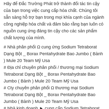
Hãy để Đắc Trường Phát trở thành đối tác tin cậy
của bạn trong việc cung cấp hóa chất. Chúng tôi
sẵn sàng hỗ trợ bạn trong mọi khía cạnh của ngành
công nghiệp hóa chất và đảm bảo rằng bạn luôn có
nguồn cung ứng đáng tin cậy cho các sản phẩm
chất lượng của mình.
# Nhà phân phối Ω cung ứng Sodium Tetraborat
Dạng Bột _ Borax Pentahydrate Bao Jumbo ( Bành
) Mule 20 Team Mỹ Usa
# Địa chỉ chuyên phân phối / thương mại Sodium
Tetraborat Dạng Bột _ Borax Pentahydrate Bao
Jumbo ( Bành ) Mule 20 Team Mỹ Usa
# Cty chuyên phân phối Ω thương mại Sodium
Tetraborat Dạng Bột _ Borax Pentahydrate Bao
Jumbo ( Bành ) Mule 20 Team Mỹ Usa
# Nhà kinh doanh ► cung cấp Sodium Tetraborat