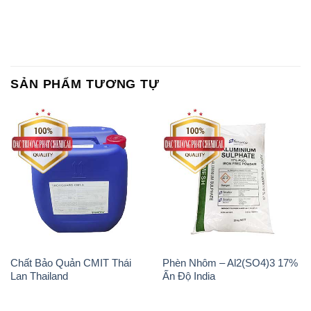
SẢN PHẨM TƯƠNG TỰ
Chất Bảo Quản CMIT Thái
Phèn Nhôm – Al2(SO4)3 17%
Lan Thailand
Ấn Độ India