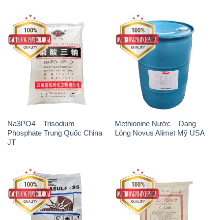
Na3PO4 – Trisodium
Methionine Nước – Dạng
Phosphate Trung Quốc China
Lỏng Novus Alimet Mỹ USA
JT