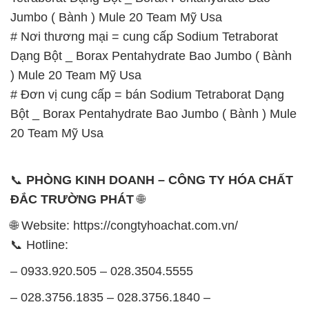
Jumbo ( Bành ) Mule 20 Team Mỹ Usa
# Nơi thương mại = cung cấp Sodium Tetraborat
Dạng Bột _ Borax Pentahydrate Bao Jumbo ( Bành
) Mule 20 Team Mỹ Usa
# Đơn vị cung cấp = bán Sodium Tetraborat Dạng
Bột _ Borax Pentahydrate Bao Jumbo ( Bành ) Mule
20 Team Mỹ Usa
📞
PHÒNG KINH DOANH – CÔNG TY HÓA CHẤT
ĐẮC TRƯỜNG PHÁT
🌐
🌐 Website: https://congtyhoachat.com.vn/
📞 Hotline:
– 0933.920.505 – 028.3504.5555
– 028.3756.1835 – 028.3756.1840 –