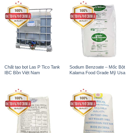
Chất tạo bọt Las P Tico Tank
Sodium Benzoate – Mốc Bột
IBC Bồn Việt Nam
Kalama Food Grade Mỹ Usa