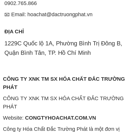
0902.765.866
📧 Email: hoachat@dactruongphat.vn
ĐỊA CHỈ
1229C Quốc lộ 1A, Phường Bình Trị Đông B,
Quận Bình Tân, TP. Hồ Chí Minh
CÔNG TY XNK TM SX HÓA CHẤT ĐẮC TRƯỜNG
PHÁT
CÔNG TY XNK TM SX HÓA CHẤT ĐẮC TRƯỜNG
PHÁT
Website:
CONGTYHOACHAT.COM.VN
Công ty Hóa Chất Đắc Trường Phát là một đơn vị