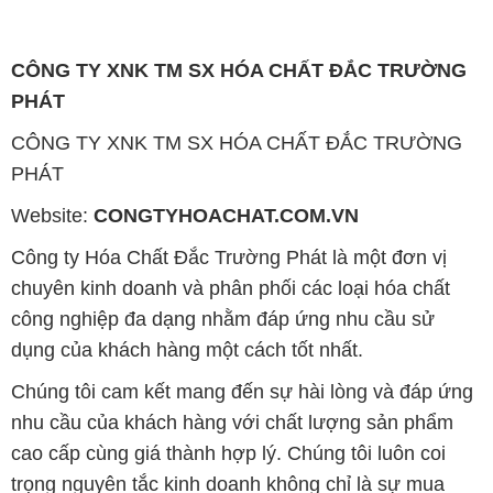
CÔNG TY XNK TM SX HÓA CHẤT ĐẮC TRƯỜNG
PHÁT
Website:
CONGTYHOACHAT.COM.VN
Công ty Hóa Chất Đắc Trường Phát là một đơn vị
chuyên kinh doanh và phân phối các loại hóa chất
công nghiệp đa dạng nhằm đáp ứng nhu cầu sử
dụng của khách hàng một cách tốt nhất.
Chúng tôi cam kết mang đến sự hài lòng và đáp ứng
nhu cầu của khách hàng với chất lượng sản phẩm
cao cấp cùng giá thành hợp lý. Chúng tôi luôn coi
trọng nguyên tắc kinh doanh không chỉ là sự mua
bán mà còn là sự xây dựng và duy trì uy tín. Chúng
tôi hiểu rằng những sản phẩm chúng tôi cung cấp
phải đáp ứng được yêu cầu về chất lượng và làm hài
lòng đối tác. Đồng thời, giá cả cũng phải hợp lý để