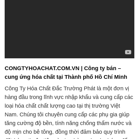
CONGTYHOACHAT.COM.VN | Công ty bán –
cung ứng hóa chất tại Thành phố Hồ Chí Minh
Công Ty Hóa Chất Đắc Trường Phát là một đơn vị
hàng đầu trong lĩnh vực nhập khẩu và cung cấp các
loại hóa chất chất lượng cao tại thị trường Việt
Nam. Chúng tôi chuyên cung cấp các phụ gia giúp
tăng cường độ bền, tính năng chống thấm nước và
độ mịn cho bê tông, đồng thời đảm bảo quy trình
đặt hàng thuận tiện và giao hàng nhanh chóng để
đáp ứng sự tiện lợi cho khách hàng.
Chúng tôi cam kết không ngừng nỗ lực để đáp ứng
mọi yêu cầu và mong muốn của quý khách hàng,