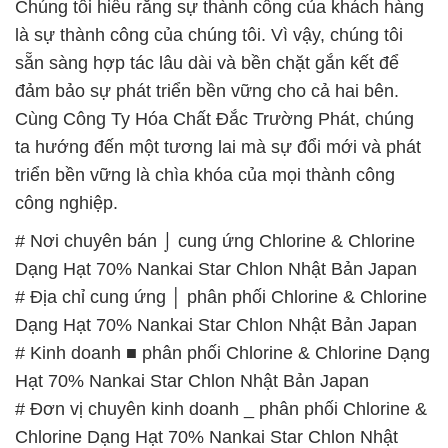
ta hướng đến một tương lai mà sự đổi mới và phát
triển bền vững là chìa khóa của mọi thành công
công nghiệp.
# Nơi chuyên bán ⌡ cung ứng Chlorine & Chlorine
Dạng Hạt 70% Nankai Star Chlon Nhật Bản Japan
# Địa chỉ cung ứng │ phân phối Chlorine & Chlorine
Dạng Hạt 70% Nankai Star Chlon Nhật Bản Japan
# Kinh doanh ■ phân phối Chlorine & Chlorine Dạng
Hạt 70% Nankai Star Chlon Nhật Bản Japan
# Đơn vị chuyên kinh doanh _ phân phối Chlorine &
Chlorine Dạng Hạt 70% Nankai Star Chlon Nhật
Bản Japan
# Cty cung cấp ↔ kinh doanh Chlorine & Chlorine
Dạng Hạt 70% Nankai Star Chlon Nhật Bản Japan
# Cty chuyên thương mại φ bán Chlorine & Chlorine