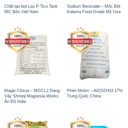
Magie Clorua – MGCL2 Dạng
Phèn Nhôm – Al2(SO4)3 17%
Vảy Shreeji Magnesia Works
Trung Quốc China
Ấn Độ India