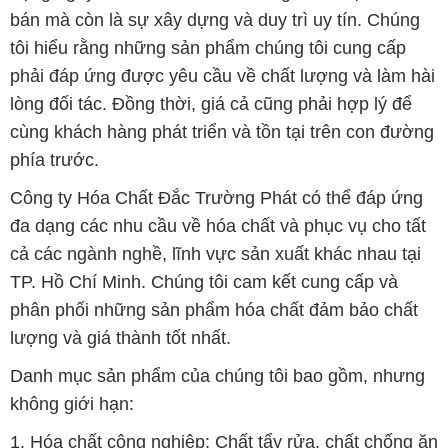
cùng khách hàng phát triển và tồn tại trên con đường
phía trước.
Công ty Hóa Chất Đắc Trường Phát có thể đáp ứng
đa dạng các nhu cầu về hóa chất và phục vụ cho tất
cả các ngành nghề, lĩnh vực sản xuất khác nhau tại
TP. Hồ Chí Minh. Chúng tôi cam kết cung cấp và
phân phối những sản phẩm hóa chất đảm bảo chất
lượng và giá thành tốt nhất.
Danh mục sản phẩm của chúng tôi bao gồm, nhưng
không giới hạn:
1. Hóa chất công nghiệp: Chất tẩy rửa, chất chống ăn
mòn, chất chống tĩnh điện, chất tạo màu, chất xử lý
nước, vv.
2. Hóa chất xử lý nước: Hóa chất xử lý nước thải,
hóa chất xử lý nước sạch, hóa chất xử lý nước cấp,