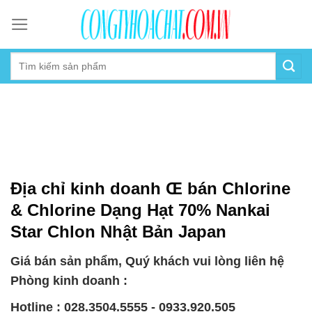
Skip
to
content
Địa chỉ kinh doanh Œ bán Chlorine
& Chlorine Dạng Hạt 70% Nankai
Star Chlon Nhật Bản Japan
Giá bán sản phẩm, Quý khách vui lòng liên hệ
Phòng kinh doanh :
Hotline : 028.3504.5555 - 0933.920.505