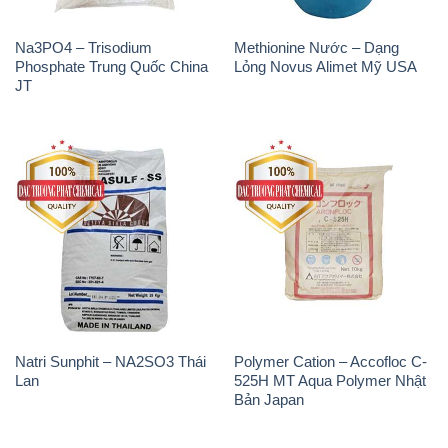
Natri Sunphit – NA2SO3 Thái
Polymer Cation – Accofloc C-
Lan
525H MT Aqua Polymer Nhật
Bản Japan