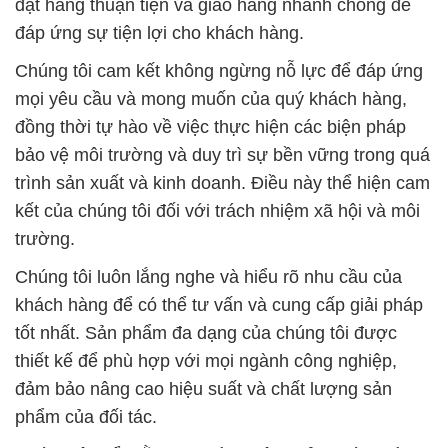
đồng thời tự hào về việc thực hiện các biện pháp
bảo vệ môi trường và duy trì sự bền vững trong quá
trình sản xuất và kinh doanh. Điều này thể hiện cam
kết của chúng tôi đối với trách nhiệm xã hội và môi
trường.
Chúng tôi luôn lắng nghe và hiểu rõ nhu cầu của
khách hàng để có thể tư vấn và cung cấp giải pháp
tốt nhất. Sản phẩm đa dạng của chúng tôi được
thiết kế để phù hợp với mọi ngành công nghiệp,
đảm bảo nâng cao hiệu suất và chất lượng sản
phẩm của đối tác.
Chúng tôi hiểu rằng sự thành công của khách hàng
là sự thành công của chúng tôi. Vì vậy, chúng tôi
sẵn sàng hợp tác lâu dài và bền chặt gắn kết để
đảm bảo sự phát triển bền vững cho cả hai bên.
Cùng Công Ty Hóa Chất Đắc Trường Phát, chúng