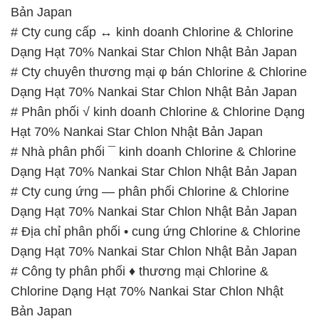
Dạng Hạt 70% Nankai Star Chlon Nhật Bản Japan
# Phân phối √ kinh doanh Chlorine & Chlorine Dạng
Hạt 70% Nankai Star Chlon Nhật Bản Japan
# Nhà phân phối ¯ kinh doanh Chlorine & Chlorine
Dạng Hạt 70% Nankai Star Chlon Nhật Bản Japan
# Cty cung ứng — phân phối Chlorine & Chlorine
Dạng Hạt 70% Nankai Star Chlon Nhật Bản Japan
# Địa chỉ phân phối • cung ứng Chlorine & Chlorine
Dạng Hạt 70% Nankai Star Chlon Nhật Bản Japan
# Công ty phân phối ♦ thương mại Chlorine &
Chlorine Dạng Hạt 70% Nankai Star Chlon Nhật
Bản Japan
📞
PHÒNG KINH DOANH – CÔNG TY HÓA CHẤT
ĐẮC TRƯỜNG PHÁT
🌐