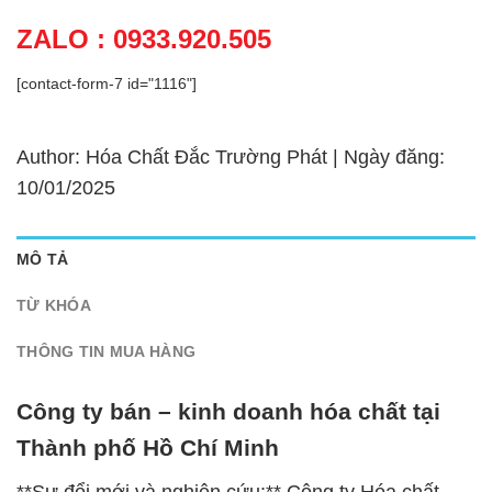
ZALO : 0933.920.505
[contact-form-7 id="1116"]
Author: Hóa Chất Đắc Trường Phát | Ngày đăng:
10/01/2025
MÔ TẢ
TỪ KHÓA
THÔNG TIN MUA HÀNG
Công ty bán – kinh doanh hóa chất tại
Thành phố Hồ Chí Minh