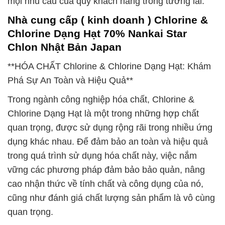
mọi nhu cầu của quý khách hàng trong tương lai.
Nhà cung cấp ( kinh doanh ) Chlorine &
Chlorine Dạng Hạt 70% Nankai Star
Chlon Nhật Bản Japan
**HÓA CHẤT Chlorine & Chlorine Dạng Hạt: Khám
Phá Sự An Toàn và Hiệu Quả**
Trong ngành công nghiệp hóa chất, Chlorine &
Chlorine Dạng Hạt là một trong những hợp chất
quan trọng, được sử dụng rộng rãi trong nhiều ứng
dụng khác nhau. Để đảm bảo an toàn và hiệu quả
trong quá trình sử dụng hóa chất này, việc nắm
vững các phương pháp đảm bảo bảo quản, nâng
cao nhận thức về tính chất và công dụng của nó,
cũng như đánh giá chất lượng sản phẩm là vô cùng
quan trọng.