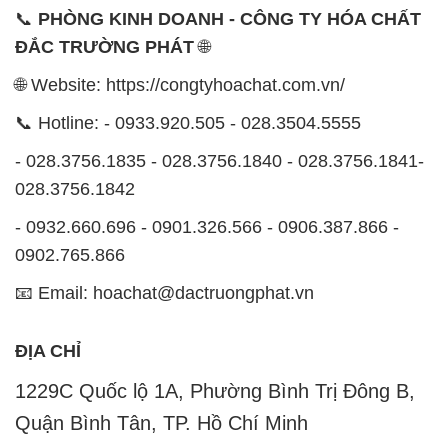
📞 Hotline: - 0933.920.505 - 028.3504.5555
- 028.3756.1835 - 028.3756.1840 - 028.3756.1841-
028.3756.1842
- 0932.660.696 - 0901.326.566 - 0906.387.866 -
0902.765.866
📧 Email: hoachat@dactruongphat.vn
ĐỊA CHỈ
1229C Quốc lộ 1A, Phường Bình Trị Đông B,
Quận Bình Tân, TP. Hồ Chí Minh
CÔNG TY XNK TM SX HÓA CHẤT ĐẮC TRƯỜNG
PHÁT