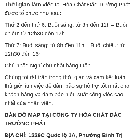
Thứ 7: Buổi sáng: từ 8h đến 11h – Buổi chiều: từ
12h30 đến 16h
Chủ nhật: Nghỉ chủ nhật hàng tuần
Chúng tôi rất trân trọng thời gian và cam kết tuân
thủ giờ làm việc để đảm bảo sự hỗ trợ tốt nhất cho
khách hàng và đảm bảo hiệu suất công việc cao
nhất của nhân viên.
BẢN ĐỒ MAP TẠI CÔNG TY HÓA CHẤT ĐẮC
TRƯỜNG PHÁT
ĐỊA CHỈ: 1229C Quốc lộ 1A, Phường Bình Trị
Đông B, Quận Bình Tân, Sài Gòn TP. Hồ Chí
Minh