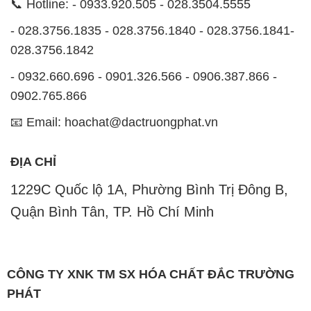
📞 Hotline: - 0933.920.505 - 028.3504.5555
- 028.3756.1835 - 028.3756.1840 - 028.3756.1841-
028.3756.1842
- 0932.660.696 - 0901.326.566 - 0906.387.866 -
0902.765.866
📧 Email: hoachat@dactruongphat.vn
ĐỊA CHỈ
1229C Quốc lộ 1A, Phường Bình Trị Đông B,
Quận Bình Tân, TP. Hồ Chí Minh
CÔNG TY XNK TM SX HÓA CHẤT ĐẮC TRƯỜNG
PHÁT