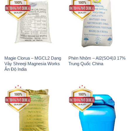
Magie Clorua – MGCL2 Dạng
Phèn Nhôm – Al2(SO4)3 17%
Vảy Shreeji Magnesia Works
Trung Quốc China
Ấn Độ India