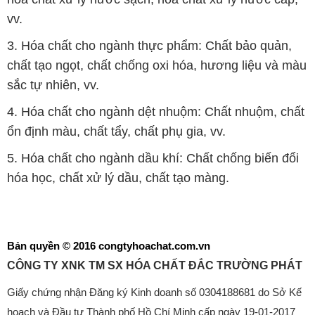
vv.
3. Hóa chất cho ngành thực phẩm: Chất bảo quản,
chất tạo ngọt, chất chống oxi hóa, hương liệu và màu
sắc tự nhiên, vv.
4. Hóa chất cho ngành dệt nhuộm: Chất nhuộm, chất
ổn định màu, chất tẩy, chất phụ gia, vv.
5. Hóa chất cho ngành dầu khí: Chất chống biến đổi
hóa học, chất xử lý dầu, chất tạo màng.
Bản quyền © 2016 congtyhoachat.com.vn
CÔNG TY XNK TM SX HÓA CHẤT ĐẮC TRƯỜNG PHÁT
Giấy chứng nhận Đăng ký Kinh doanh số 0304188681 do Sở Kế
hoạch và Đầu tư Thành phố Hồ Chí Minh cấp ngày 19-01-2017