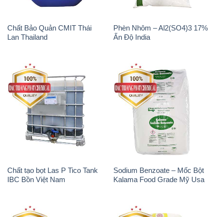
Chất Bảo Quản CMIT Thái
Phèn Nhôm – Al2(SO4)3 17%
Lan Thailand
Ấn Độ India
Chất tạo bọt Las P Tico Tank
Sodium Benzoate – Mốc Bột
IBC Bồn Việt Nam
Kalama Food Grade Mỹ Usa