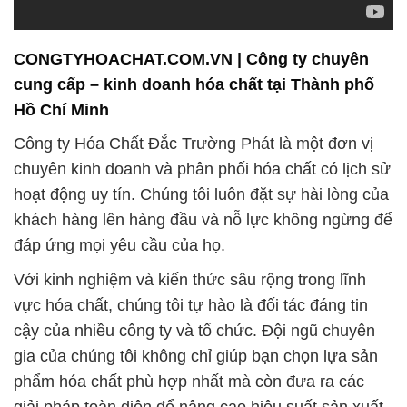
CONGTYHOACHAT.COM.VN | Công ty chuyên
cung cấp – kinh doanh hóa chất tại Thành phố
Hồ Chí Minh
Công ty Hóa Chất Đắc Trường Phát là một đơn vị
chuyên kinh doanh và phân phối hóa chất có lịch sử
hoạt động uy tín. Chúng tôi luôn đặt sự hài lòng của
khách hàng lên hàng đầu và nỗ lực không ngừng để
đáp ứng mọi yêu cầu của họ.
Với kinh nghiệm và kiến thức sâu rộng trong lĩnh
vực hóa chất, chúng tôi tự hào là đối tác đáng tin
cậy của nhiều công ty và tổ chức. Đội ngũ chuyên
gia của chúng tôi không chỉ giúp bạn chọn lựa sản
phẩm hóa chất phù hợp nhất mà còn đưa ra các
giải pháp toàn diện để nâng cao hiệu suất sản xuất