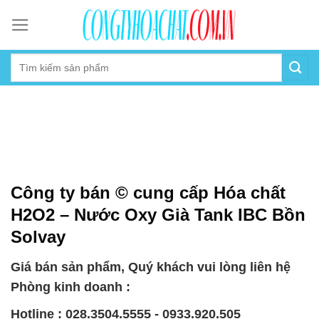
Skip
to
content
Công ty bán © cung cấp Hóa chất
H2O2 – Nước Oxy Già Tank IBC Bồn
Solvay
Giá bán sản phẩm, Quý khách vui lòng liên hệ
Phòng kinh doanh :
Hotline : 028.3504.5555 - 0933.920.505