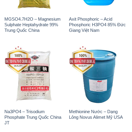
MGSO4.7H2O – Magnesium
Axit Phosphoric – Acid
Sulphate Heptahydrate 99%
Phosphoric H3PO4 85% Đức
Trung Quốc China
Giang Việt Nam
Na3PO4 – Trisodium
Methionine Nước – Dạng
Phosphate Trung Quốc China
Lỏng Novus Alimet Mỹ USA
JT