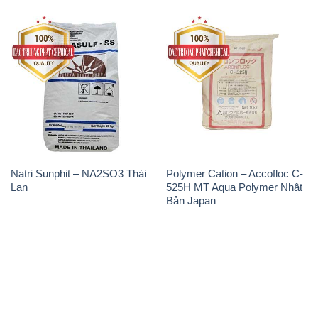
Natri Sunphit – NA2SO3 Thái
Polymer Cation – Accofloc C-
Lan
525H MT Aqua Polymer Nhật
Bản Japan