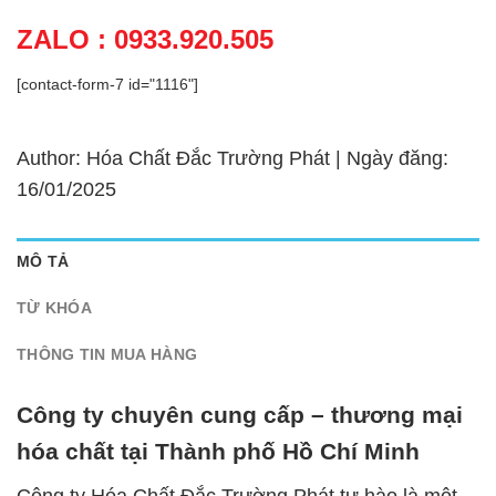
ZALO : 0933.920.505
[contact-form-7 id="1116"]
Author: Hóa Chất Đắc Trường Phát | Ngày đăng:
16/01/2025
MÔ TẢ
TỪ KHÓA
THÔNG TIN MUA HÀNG
Công ty chuyên cung cấp – thương mại
hóa chất tại Thành phố Hồ Chí Minh