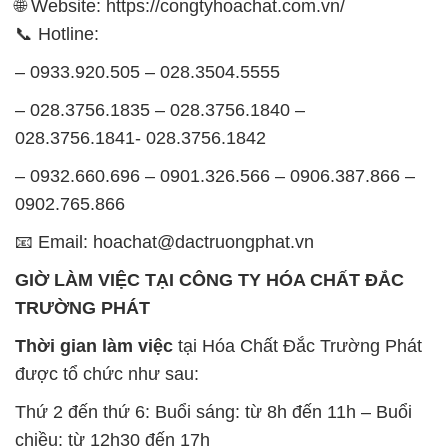
🌐 Website: https://congtyhoachat.com.vn/
📞 Hotline:
– 0933.920.505 – 028.3504.5555
– 028.3756.1835 – 028.3756.1840 –
028.3756.1841- 028.3756.1842
– 0932.660.696 – 0901.326.566 – 0906.387.866 –
0902.765.866
📧 Email: hoachat@dactruongphat.vn
GIỜ LÀM VIỆC TẠI CÔNG TY HÓA CHẤT ĐẮC
TRƯỜNG PHÁT
Thời gian làm việc
tại Hóa Chất Đắc Trường Phát
được tổ chức như sau:
Thứ 2 đến thứ 6: Buổi sáng: từ 8h đến 11h – Buổi
chiều: từ 12h30 đến 17h