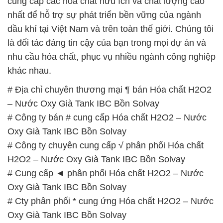
cung cấp các hóa chất hữu ích và chất lượng cao
nhất để hỗ trợ sự phát triển bền vững của ngành
dầu khí tại Việt Nam và trên toàn thế giới. Chúng tôi
là đối tác đáng tin cậy của bạn trong mọi dự án và
nhu cầu hóa chất, phục vụ nhiều ngành công nghiệp
khác nhau.
# Địa chỉ chuyên thương mại ¶ bán Hóa chất H2O2
– Nước Oxy Già Tank IBC Bồn Solvay
# Công ty bán # cung cấp Hóa chất H2O2 – Nước
Oxy Già Tank IBC Bồn Solvay
# Công ty chuyên cung cấp √ phân phối Hóa chất
H2O2 – Nước Oxy Già Tank IBC Bồn Solvay
# Cung cấp ◄ phân phối Hóa chất H2O2 – Nước
Oxy Già Tank IBC Bồn Solvay
# Cty phân phối * cung ứng Hóa chất H2O2 – Nước
Oxy Già Tank IBC Bồn Solvay