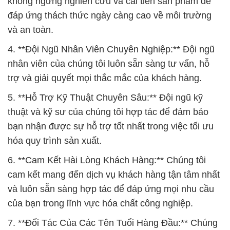
không ngừng nghiên cứu và cải tiến sản phẩm để
đáp ứng thách thức ngày càng cao về môi trường
và an toàn.
4. **Đội Ngũ Nhân Viên Chuyên Nghiệp:** Đội ngũ
nhân viên của chúng tôi luôn sẵn sàng tư vấn, hỗ
trợ và giải quyết mọi thắc mắc của khách hàng.
5. **Hỗ Trợ Kỹ Thuật Chuyên Sâu:** Đội ngũ kỹ
thuật và kỹ sư của chúng tôi hợp tác để đảm bảo
bạn nhận được sự hỗ trợ tốt nhất trong việc tối ưu
hóa quy trình sản xuất.
6. **Cam Kết Hài Lòng Khách Hàng:** Chúng tôi
cam kết mang đến dịch vụ khách hàng tận tâm nhất
và luôn sẵn sàng hợp tác để đáp ứng mọi nhu cầu
của bạn trong lĩnh vực hóa chất công nghiệp.
7. **Đối Tác Của Các Tên Tuổi Hàng Đầu:** Chúng