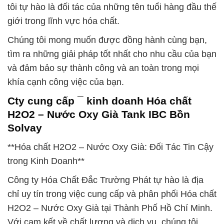
tôi tự hào là đối tác của những tên tuổi hàng đầu thế
giới trong lĩnh vực hóa chất.
Chúng tôi mong muốn được đồng hành cùng bạn,
tìm ra những giải pháp tốt nhất cho nhu cầu của bạn
và đảm bảo sự thành công và an toàn trong mọi
khía cạnh công việc của bạn.
Cty cung cấp ¯ kinh doanh Hóa chất
H2O2 – Nước Oxy Già Tank IBC Bồn
Solvay
**Hóa chất H2O2 – Nước Oxy Già: Đối Tác Tin Cậy
trong Kinh Doanh**
Công ty Hóa Chất Đắc Trường Phát tự hào là địa
chỉ uy tín trong việc cung cấp và phân phối Hóa chất
H2O2 – Nước Oxy Già tại Thành Phố Hồ Chí Minh.
Với cam kết về chất lượng và dịch vụ, chúng tôi