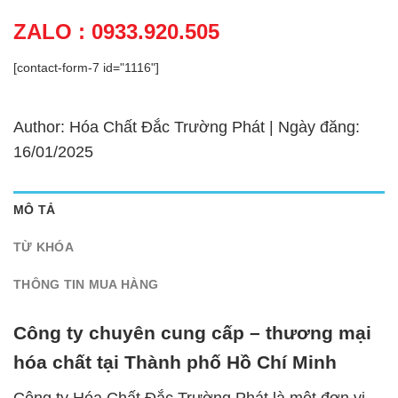
ZALO : 0933.920.505
[contact-form-7 id="1116"]
Author: Hóa Chất Đắc Trường Phát | Ngày đăng:
16/01/2025
MÔ TẢ
TỪ KHÓA
THÔNG TIN MUA HÀNG
Công ty chuyên cung cấp – thương mại
hóa chất tại Thành phố Hồ Chí Minh