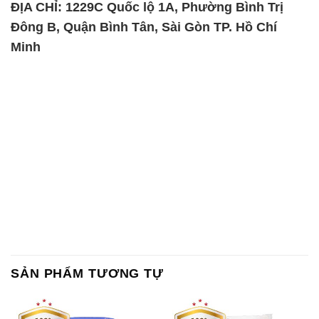
ĐỊA CHỈ: 1229C Quốc lộ 1A, Phường Bình Trị
Đông B, Quận Bình Tân, Sài Gòn TP. Hồ Chí
Minh
SẢN PHẨM TƯƠNG TỰ