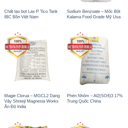
Chất tạo bọt Las P Tico Tank
Sodium Benzoate – Mốc Bột
IBC Bồn Việt Nam
Kalama Food Grade Mỹ Usa
Magie Clorua – MGCL2 Dạng
Phèn Nhôm – Al2(SO4)3 17%
Vảy Shreeji Magnesia Works
Trung Quốc China
Ấn Độ India