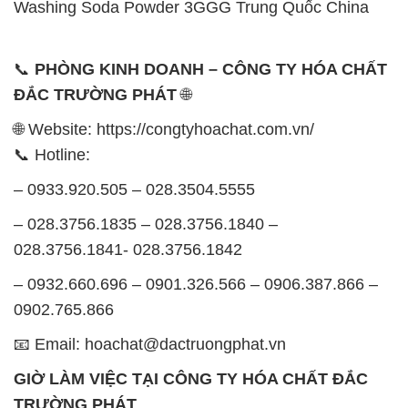
Washing Soda Powder 3GGG Trung Quốc China
📞
PHÒNG KINH DOANH – CÔNG TY HÓA CHẤT
ĐẮC TRƯỜNG PHÁT
🌐
🌐 Website: https://congtyhoachat.com.vn/
📞 Hotline:
– 0933.920.505 – 028.3504.5555
– 028.3756.1835 – 028.3756.1840 –
028.3756.1841- 028.3756.1842
– 0932.660.696 – 0901.326.566 – 0906.387.866 –
0902.765.866
📧 Email: hoachat@dactruongphat.vn
GIỜ LÀM VIỆC TẠI CÔNG TY HÓA CHẤT ĐẮC
TRƯỜNG PHÁT