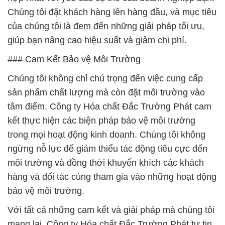
Chúng tôi đặt khách hàng lên hàng đầu, và mục tiêu
của chúng tôi là đem đến những giải pháp tối ưu,
giúp bạn nâng cao hiệu suất và giảm chi phí.
### Cam Kết Bảo vệ Môi Trường
Chúng tôi không chỉ chú trọng đến việc cung cấp
sản phẩm chất lượng mà còn đặt môi trường vào
tâm điểm. Công ty Hóa chất Đắc Trường Phát cam
kết thực hiện các biện pháp bảo vệ môi trường
trong mọi hoạt động kinh doanh. Chúng tôi không
ngừng nỗ lực để giảm thiểu tác động tiêu cực đến
môi trường và đồng thời khuyến khích các khách
hàng và đối tác cùng tham gia vào những hoạt động
bảo vệ môi trường.
Với tất cả những cam kết và giải pháp mà chúng tôi
mang lại, Công ty Hóa chất Đắc Trường Phát tự tin