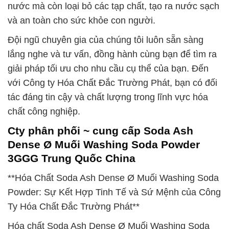
nước mà còn loại bỏ các tạp chất, tạo ra nước sạch
và an toàn cho sức khỏe con người.
Đội ngũ chuyên gia của chúng tôi luôn sẵn sàng
lắng nghe và tư vấn, đồng hành cùng bạn để tìm ra
giải pháp tối ưu cho nhu cầu cụ thể của bạn. Đến
với Công ty Hóa Chất Đắc Trường Phát, bạn có đối
tác đáng tin cậy và chất lượng trong lĩnh vực hóa
chất công nghiệp.
Cty phân phối ~ cung cấp Soda Ash
Dense Ø Muối Washing Soda Powder
3GGG Trung Quốc China
**Hóa Chất Soda Ash Dense Ø Muối Washing Soda
Powder: Sự Kết Hợp Tinh Tế và Sứ Mệnh của Công
Ty Hóa Chất Đắc Trường Phát**
Hóa chất Soda Ash Dense Ø Muối Washing Soda