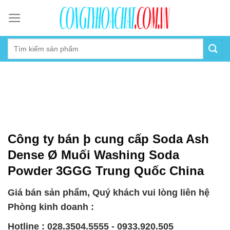
Skip
to
content
Công ty bán þ cung cấp Soda Ash
Dense Ø Muối Washing Soda
Powder 3GGG Trung Quốc China
Giá bán sản phẩm, Quý khách vui lòng liên hệ
Phòng kinh doanh :
Hotline : 028.3504.5555 - 0933.920.505