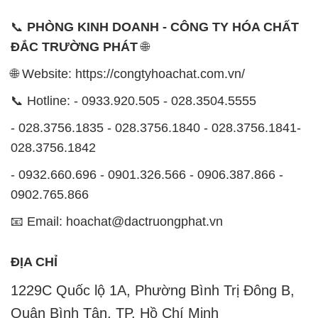
📞
PHÒNG KINH DOANH - CÔNG TY HÓA CHẤT
ĐẮC TRƯỜNG PHÁT
🌐
🌐 Website: https://congtyhoachat.com.vn/
📞 Hotline: - 0933.920.505 - 028.3504.5555
- 028.3756.1835 - 028.3756.1840 - 028.3756.1841-
028.3756.1842
- 0932.660.696 - 0901.326.566 - 0906.387.866 -
0902.765.866
📧 Email: hoachat@dactruongphat.vn
ĐỊA CHỈ
1229C Quốc lộ 1A, Phường Bình Trị Đông B,
Quận Bình Tân, TP. Hồ Chí Minh