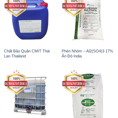
Chất Bảo Quản CMIT Thái
Phèn Nhôm – Al2(SO4)3 17%
Lan Thailand
Ấn Độ India