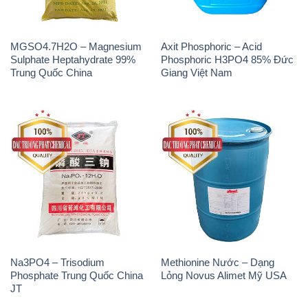
Na3PO4 – Trisodium
Methionine Nước – Dạng
Phosphate Trung Quốc China
Lỏng Novus Alimet Mỹ USA
JT