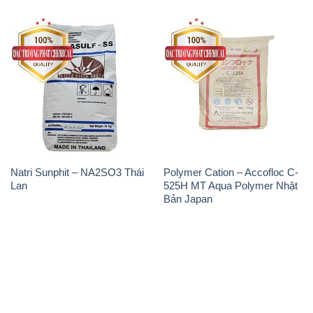
Natri Sunphit – NA2SO3 Thái
Polymer Cation – Accofloc C-
Lan
525H MT Aqua Polymer Nhật
Bản Japan
THÔNG TIN
Giới thiệu