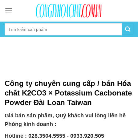
Skip
to
content
Công ty chuyên cung cấp / bán Hóa
chất K2CO3 × Potassium Cacbonate
Powder Đài Loan Taiwan
Giá bán sản phẩm, Quý khách vui lòng liên hệ
Phòng kinh doanh :
Hotline : 028.3504.5555 - 0933.920.505