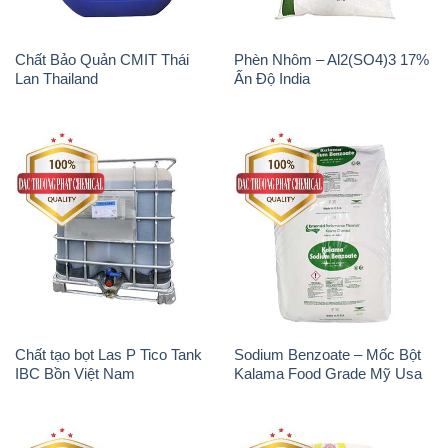
Chất tạo bọt Las P Tico Tank
Sodium Benzoate – Mốc Bột
IBC Bồn Việt Nam
Kalama Food Grade Mỹ Usa