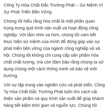
nghiệp. Với tầm nhìn xa hơn, chúng tôi cam kết
thực hiện sứ mệnh của mình để đóng góp vào sự
phát triển bền vững của ngành công nghiệp và xã
hội. Chúng tôi không chỉ cung cấp sản phẩm hóa
chất chất lượng, mà còn đảm bảo rằng chúng ta sử
dụng chúng một cách thông minh và bảo vệ môi
trường.
Với sự tập trung vào nghiên cứu và phát triển, Công
Ty Hóa Chất Đắc Trường Phát luôn tìm cách cải
thiện sản phẩm và quy trình sản xuất để giúp khách
hàng tiết kiệm thời gian và nguồn lực. Chúng tôi
không ngừng đầu tư vào công nghệ và đào tạo
nhân viên để đảm bảo rằng chúng ta luôn ở phía
trước trong việc cung cấp các giải pháp hóa chất
tiên tiến nhất.