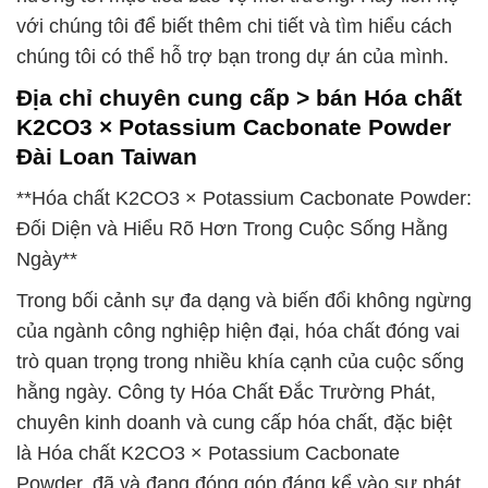
với chúng tôi để biết thêm chi tiết và tìm hiểu cách
chúng tôi có thể hỗ trợ bạn trong dự án của mình.
Địa chỉ chuyên cung cấp > bán Hóa chất
K2CO3 × Potassium Cacbonate Powder
Đài Loan Taiwan
**Hóa chất K2CO3 × Potassium Cacbonate Powder:
Đối Diện và Hiểu Rõ Hơn Trong Cuộc Sống Hằng
Ngày**
Trong bối cảnh sự đa dạng và biến đổi không ngừng
của ngành công nghiệp hiện đại, hóa chất đóng vai
trò quan trọng trong nhiều khía cạnh của cuộc sống
hằng ngày. Công ty Hóa Chất Đắc Trường Phát,
chuyên kinh doanh và cung cấp hóa chất, đặc biệt
là Hóa chất K2CO3 × Potassium Cacbonate
Powder, đã và đang đóng góp đáng kể vào sự phát