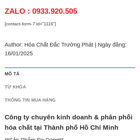
ZALO : 0933.920.505
[contact-form-7 id="1116"]
Author: Hóa Chất Đắc Trường Phát | Ngày đăng:
16/01/2025
MÔ TẢ
TỪ KHÓA
THÔNG TIN MUA HÀNG
Công ty chuyên kinh doanh & phân phối
hóa chất tại Thành phố Hồ Chí Minh