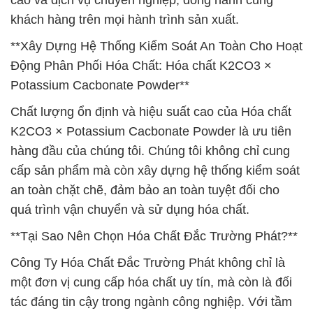
cao và dịch vụ chuyên nghiệp, đồng hành cùng
khách hàng trên mọi hành trình sản xuất.
**Xây Dựng Hệ Thống Kiểm Soát An Toàn Cho Hoạt
Động Phân Phối Hóa Chất: Hóa chất K2CO3 ×
Potassium Cacbonate Powder**
Chất lượng ổn định và hiệu suất cao của Hóa chất
K2CO3 × Potassium Cacbonate Powder là ưu tiên
hàng đầu của chúng tôi. Chúng tôi không chỉ cung
cấp sản phẩm mà còn xây dựng hệ thống kiểm soát
an toàn chặt chẽ, đảm bảo an toàn tuyệt đối cho
quá trình vận chuyển và sử dụng hóa chất.
**Tại Sao Nên Chọn Hóa Chất Đắc Trường Phát?**
Công Ty Hóa Chất Đắc Trường Phát không chỉ là
một đơn vị cung cấp hóa chất uy tín, mà còn là đối
tác đáng tin cậy trong ngành công nghiệp. Với tầm