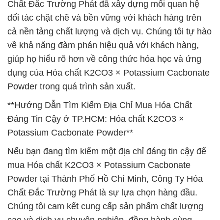
Chất Đắc Trường Phát đã xây dựng mối quan hệ
đối tác chặt chẽ và bền vững với khách hàng trên
cả nền tảng chất lượng và dịch vụ. Chúng tôi tự hào
về khả năng đàm phán hiệu quả với khách hàng,
giúp họ hiểu rõ hơn về công thức hóa học và ứng
dụng của Hóa chất K2CO3 × Potassium Cacbonate
Powder trong quá trình sản xuất.
**Hướng Dẫn Tìm Kiếm Địa Chỉ Mua Hóa Chất
Đáng Tin Cậy ở TP.HCM: Hóa chất K2CO3 ×
Potassium Cacbonate Powder**
Nếu bạn đang tìm kiếm một địa chỉ đáng tin cậy để
mua Hóa chất K2CO3 × Potassium Cacbonate
Powder tại Thành Phố Hồ Chí Minh, Công Ty Hóa
Chất Đắc Trường Phát là sự lựa chọn hàng đầu.
Chúng tôi cam kết cung cấp sản phẩm chất lượng