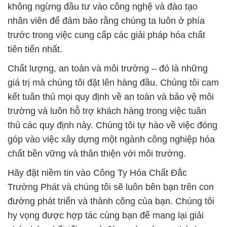
Chất lượng, an toàn và môi trường – đó là những
giá trị mà chúng tôi đặt lên hàng đầu. Chúng tôi cam
kết tuân thủ mọi quy định về an toàn và bảo vệ môi
trường và luôn hỗ trợ khách hàng trong việc tuân
thủ các quy định này. Chúng tôi tự hào về việc đóng
góp vào việc xây dựng một ngành công nghiệp hóa
chất bền vững và thân thiện với môi trường.
Hãy đặt niềm tin vào Công Ty Hóa Chất Đắc
Trường Phát và chúng tôi sẽ luôn bên bạn trên con
đường phát triển và thành công của bạn. Chúng tôi
hy vọng được hợp tác cùng bạn để mang lại giải
pháp hóa chất tối ưu và đóng góp vào sự thành
công của doanh nghiệp của bạn.
# Cty bán ( kinh doanh ) Hóa chất K2CO3 ×
Potassium Cacbonate Powder Đài Loan Taiwan