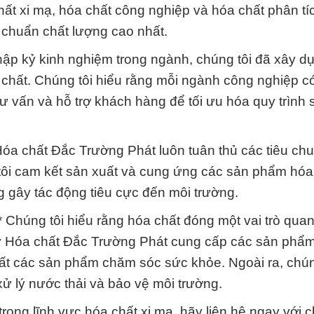
ất xi mạ, hóa chất công nghiệp và hóa chất phân tí
 chuẩn chất lượng cao nhất.
hập kỷ kinh nghiệm trong ngành, chúng tôi đã xây 
 chất. Chúng tôi hiểu rằng mỗi ngành công nghiệp 
tư vấn và hỗ trợ khách hàng để tối ưu hóa quy trình 
óa chất Đắc Trường Phát luôn tuân thủ các tiêu ch
tôi cam kết sản xuất và cung ứng các sản phẩm hóa
 gây tác động tiêu cực đến môi trường.
Chúng tôi hiểu rằng hóa chất đóng một vai trò quan
ty Hóa chất Đắc Trường Phát cung cấp các sản phẩ
uất các sản phẩm chăm sóc sức khỏe. Ngoài ra, chún
ử lý nước thải và bảo vệ môi trường.
rong lĩnh vực hóa chất xi mạ, hãy liên hệ ngay với c