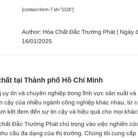
[contact-form-7 id="1116"]
Author: Hóa Chất Đắc Trường Phát | Ngày 
16/01/2025
hất tại Thành phố Hồ Chí Minh
 uy tín và chuyên nghiệp trong lĩnh vực sản xuất và
 tin cậy của nhiều ngành công nghiệp khác nhau, từ 
cam kết đem đến sự tin cậy và hiệu quả cho mọi khá
hất Đắc Trường Phát chú trọng vào việc nghiên cứ
hu cầu đa dạng của thị trường. Chúng tôi cung cấp 