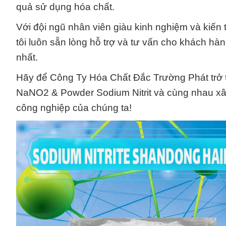
quả sử dụng hóa chất.
Với đội ngũ nhân viên giàu kinh nghiệm và kiế
tôi luôn sẵn lòng hỗ trợ và tư vấn cho khách h
nhất.
Hãy để Công Ty Hóa Chất Đắc Trường Phát trở th
NaNO2 & Powder Sodium Nitrit và cùng nhau xâ
công nghiệp của chúng ta!