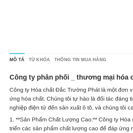
MÔ TẢ
TỪ KHÓA
THÔNG TIN MUA HÀNG
Công ty phân phối _ thương mại hóa c
Công ty Hóa chất Đắc Trường Phát là một đơn vị
ứng hóa chất. Chúng tôi tự hào là đối tác đáng
nghiệp điện tử đến sản xuất ô tô, và chúng tôi 
1. **Sản Phẩm Chất Lượng Cao:** Công ty Hóa c
triển các sản phẩm chất lượng cao để đáp ứng n