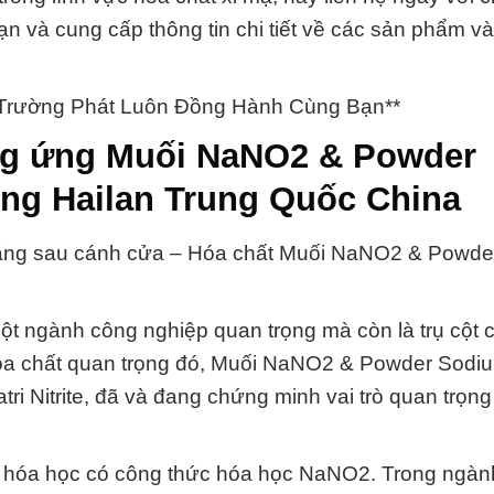
ạn và cung cấp thông tin chi tiết về các sản phẩm và
 Trường Phát Luôn Đồng Hành Cùng Bạn**
ng ứng Muối NaNO2 & Powder
ong Hailan Trung Quốc China
 đằng sau cánh cửa – Hóa chất Muối NaNO2 & Powd
một ngành công nghiệp quan trọng mà còn là trụ cột 
óa chất quan trọng đó, Muối NaNO2 & Powder Sodium 
atri Nitrite, đã và đang chứng minh vai trò quan trọn
t hóa học có công thức hóa học NaNO2. Trong ngàn