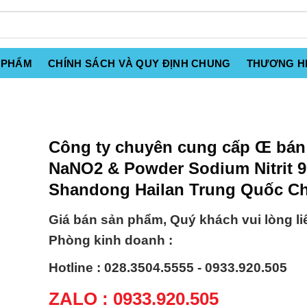
 PHẨM
CHÍNH SÁCH VÀ QUY ĐỊNH CHUNG
THƯƠNG H
Công ty chuyên cung cấp Œ bán
NaNO2 & Powder Sodium Nitrit 
Shandong Hailan Trung Quốc Ch
Giá bán sản phẩm, Quý khách vui lòng li
Phòng kinh doanh :
Hotline : 028.3504.5555 - 0933.920.505
ZALO : 0933.920.505