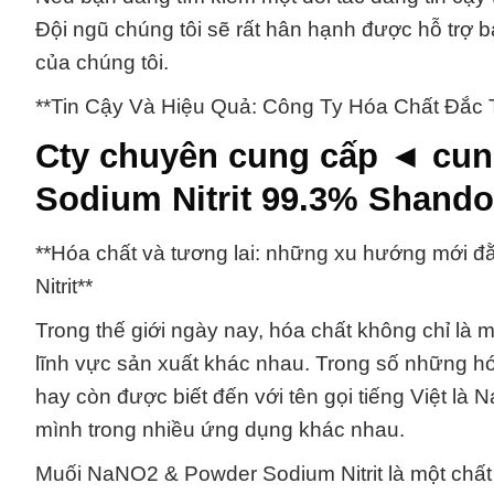
Đội ngũ chúng tôi sẽ rất hân hạnh được hỗ trợ b
của chúng tôi.
**Tin Cậy Và Hiệu Quả: Công Ty Hóa Chất Đắc
Cty chuyên cung cấp ◄ cu
Sodium Nitrit 99.3% Shand
**Hóa chất và tương lai: những xu hướng mới
Nitrit**
Trong thế giới ngày nay, hóa chất không chỉ là 
lĩnh vực sản xuất khác nhau. Trong số những h
hay còn được biết đến với tên gọi tiếng Việt là N
mình trong nhiều ứng dụng khác nhau.
Muối NaNO2 & Powder Sodium Nitrit là một chấ