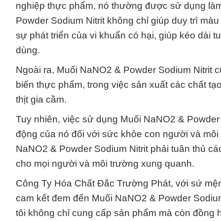
nghiệp thực phẩm, nó thường được sử dụng làm
Powder Sodium Nitrit không chỉ giúp duy trì mà
sự phát triển của vi khuẩn có hại, giúp kéo dài
dùng.
Ngoài ra, Muối NaNO2 & Powder Sodium Nitrit 
biến thực phẩm, trong việc sản xuất các chất tạ
thịt gia cầm.
Tuy nhiên, việc sử dụng Muối NaNO2 & Powder So
động của nó đối với sức khỏe con người và môi t
NaNO2 & Powder Sodium Nitrit phải tuân thủ cá
cho mọi người và môi trường xung quanh.
Công Ty Hóa Chất Đắc Trường Phát, với sứ mệnh 
cam kết đem đến Muối NaNO2 & Powder Sodium N
tôi không chỉ cung cấp sản phẩm mà còn đồng h