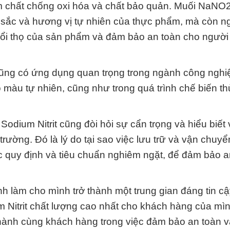
 chất chống oxi hóa và chất bảo quản. Muối NaNO
u sắc và hương vị tự nhiên của thực phẩm, mà còn 
 tuổi thọ của sản phẩm và đảm bảo an toàn cho người 
cũng có ứng dụng quan trọng trong ngành công nghi
o màu tự nhiên, cũng như trong quá trình chế biến t
dium Nitrit cũng đòi hỏi sự cẩn trọng và hiểu biết 
rường. Đó là lý do tại sao việc lưu trữ và vận chuy
c quy định và tiêu chuẩn nghiêm ngặt, để đảm bảo a
làm cho mình trở thành một trung gian đáng tin cậ
itrit chất lượng cao nhất cho khách hàng của mì
ành cùng khách hàng trong việc đảm bảo an toàn v