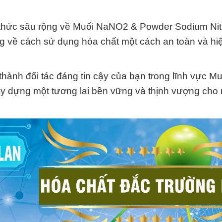
n thức sâu rộng về Muối NaNO2 & Powder Sodium Nitr
àng về cách sử dụng hóa chất một cách an toàn và hi
ành đối tác đáng tin cậy của bạn trong lĩnh vực Mu
y dựng một tương lai bền vững và thịnh vượng cho