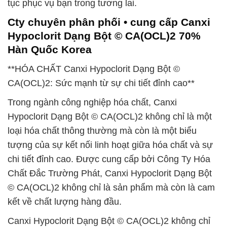
tục phục vụ bạn trong tương lai.
Cty chuyên phân phối • cung cấp Canxi
Hypoclorit Dạng Bột © CA(OCL)2 70%
Hàn Quốc Korea
**HÓA CHẤT Canxi Hypoclorit Dạng Bột ©
CA(OCL)2: Sức mạnh từ sự chi tiết đỉnh cao**
Trong ngành công nghiệp hóa chất, Canxi
Hypoclorit Dạng Bột © CA(OCL)2 không chỉ là một
loại hóa chất thông thường mà còn là một biểu
tượng của sự kết nối linh hoạt giữa hóa chất và sự
chi tiết đỉnh cao. Được cung cấp bởi Công Ty Hóa
Chất Đắc Trường Phát, Canxi Hypoclorit Dạng Bột
© CA(OCL)2 không chỉ là sản phẩm mà còn là cam
kết về chất lượng hàng đầu.
Canxi Hypoclorit Dạng Bột © CA(OCL)2 không chỉ