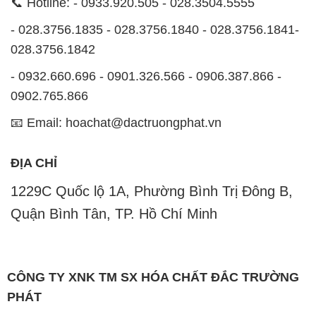
📞 Hotline: - 0933.920.505 - 028.3504.5555
- 028.3756.1835 - 028.3756.1840 - 028.3756.1841-
028.3756.1842
- 0932.660.696 - 0901.326.566 - 0906.387.866 -
0902.765.866
📧 Email: hoachat@dactruongphat.vn
ĐỊA CHỈ
1229C Quốc lộ 1A, Phường Bình Trị Đông B,
Quận Bình Tân, TP. Hồ Chí Minh
CÔNG TY XNK TM SX HÓA CHẤT ĐẮC TRƯỜNG
PHÁT