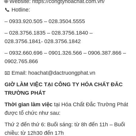
🌐 Website: https://congtyhoachat.com.vn/
📞 Hotline:
– 0933.920.505 – 028.3504.5555
– 028.3756.1835 – 028.3756.1840 –
028.3756.1841- 028.3756.1842
– 0932.660.696 – 0901.326.566 – 0906.387.866 –
0902.765.866
📧 Email: hoachat@dactruongphat.vn
GIỜ LÀM VIỆC TẠI CÔNG TY HÓA CHẤT ĐẮC
TRƯỜNG PHÁT
Thời gian làm việc
tại Hóa Chất Đắc Trường Phát
được tổ chức như sau:
Thứ 2 đến thứ 6: Buổi sáng: từ 8h đến 11h – Buổi
chiều: từ 12h30 đến 17h