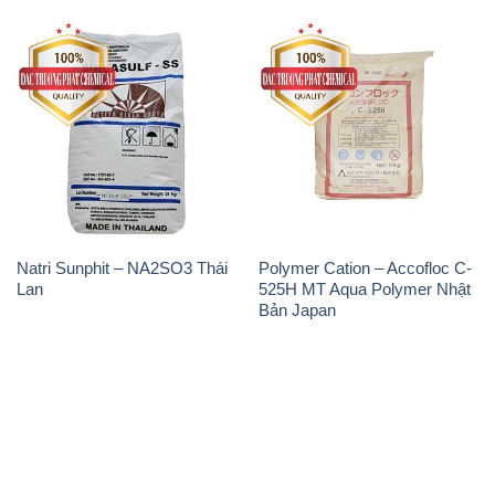
Natri Sunphit – NA2SO3 Thái
Polymer Cation – Accofloc C-
Lan
525H MT Aqua Polymer Nhật
Bản Japan