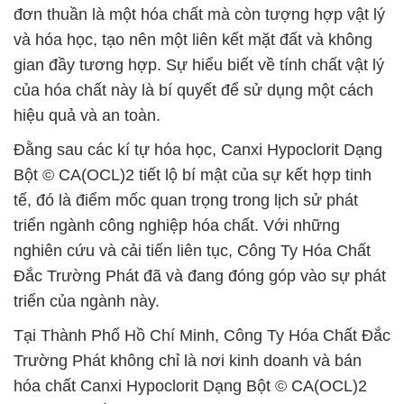
đơn thuần là một hóa chất mà còn tượng hợp vật lý
và hóa học, tạo nên một liên kết mặt đất và không
gian đầy tương hợp. Sự hiểu biết về tính chất vật lý
của hóa chất này là bí quyết để sử dụng một cách
hiệu quả và an toàn.
Đằng sau các kí tự hóa học, Canxi Hypoclorit Dạng
Bột © CA(OCL)2 tiết lộ bí mật của sự kết hợp tinh
tế, đó là điểm mốc quan trọng trong lịch sử phát
triển ngành công nghiệp hóa chất. Với những
nghiên cứu và cải tiến liên tục, Công Ty Hóa Chất
Đắc Trường Phát đã và đang đóng góp vào sự phát
triển của ngành này.
Tại Thành Phố Hồ Chí Minh, Công Ty Hóa Chất Đắc
Trường Phát không chỉ là nơi kinh doanh và bán
hóa chất Canxi Hypoclorit Dạng Bột © CA(OCL)2