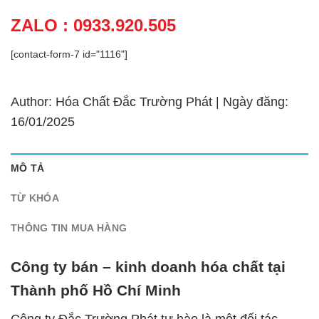
ZALO : 0933.920.505
[contact-form-7 id="1116"]
Author: Hóa Chất Đắc Trường Phát | Ngày đăng:
16/01/2025
MÔ TẢ
TỪ KHÓA
THÔNG TIN MUA HÀNG
Công ty bán – kinh doanh hóa chất tại
Thành phố Hồ Chí Minh