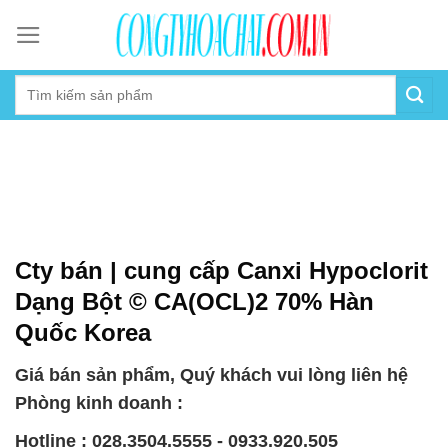
Skip
to
content
Cty bán | cung cấp Canxi Hypoclorit
Dạng Bột © CA(OCL)2 70% Hàn
Quốc Korea
Giá bán sản phẩm, Quý khách vui lòng liên hệ
Phòng kinh doanh :
Hotline : 028.3504.5555 - 0933.920.505