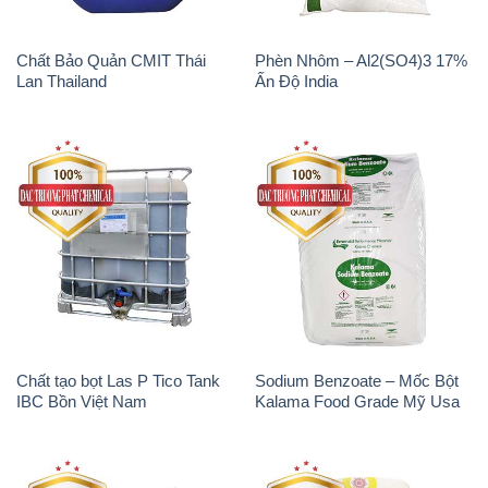
Chất Bảo Quản CMIT Thái
Phèn Nhôm – Al2(SO4)3 17%
Lan Thailand
Ấn Độ India
Chất tạo bọt Las P Tico Tank
Sodium Benzoate – Mốc Bột
IBC Bồn Việt Nam
Kalama Food Grade Mỹ Usa