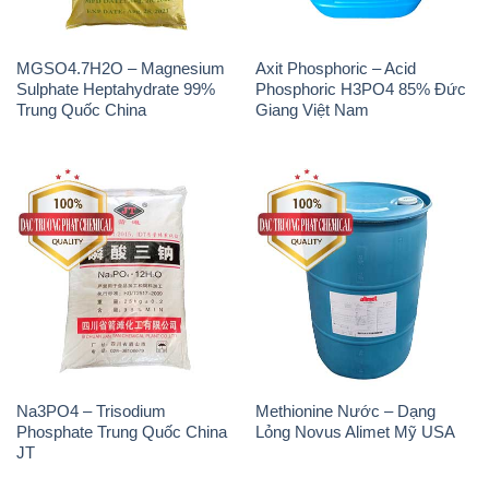
MGSO4.7H2O – Magnesium
Axit Phosphoric – Acid
Sulphate Heptahydrate 99%
Phosphoric H3PO4 85% Đức
Trung Quốc China
Giang Việt Nam
Na3PO4 – Trisodium
Methionine Nước – Dạng
Phosphate Trung Quốc China
Lỏng Novus Alimet Mỹ USA
JT