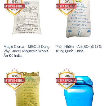
Magie Clorua – MGCL2 Dạng
Phèn Nhôm – Al2(SO4)3 17%
Vảy Shreeji Magnesia Works
Trung Quốc China
Ấn Độ India