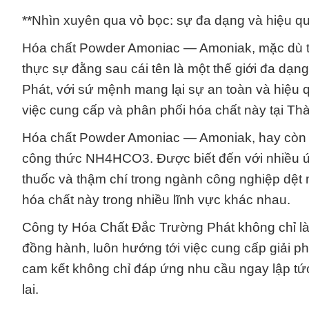
**Nhìn xuyên qua vỏ bọc: sự đa dạng và hiệu 
Hóa chất Powder Amoniac — Amoniak, mặc dù tr
thực sự đằng sau cái tên là một thế giới đa dạ
Phát, với sứ mệnh mang lại sự an toàn và hiệu q
việc cung cấp và phân phối hóa chất này tại T
Hóa chất Powder Amoniac — Amoniak, hay còn g
công thức NH4HCO3. Được biết đến với nhiều ứ
thuốc và thậm chí trong ngành công nghiệp dệt 
hóa chất này trong nhiều lĩnh vực khác nhau.
Công ty Hóa Chất Đắc Trường Phát không chỉ là 
đồng hành, luôn hướng tới việc cung cấp giải p
cam kết không chỉ đáp ứng nhu cầu ngay lập tức
lai.