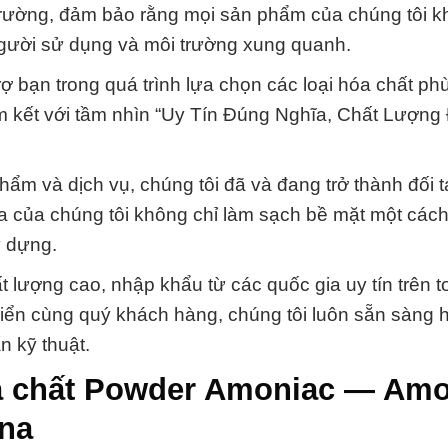
 trường, đảm bảo rằng mọi sản phẩm của chúng tôi k
gười sử dụng và môi trường xung quanh.
rợ bạn trong quá trình lựa chọn các loại hóa chất ph
m kết với tầm nhìn “Uy Tín Đúng Nghĩa, Chất Lượng
m và dịch vụ, chúng tôi đã và đang trở thành đối 
ửa của chúng tôi không chỉ làm sạch bề mặt một cách
y dựng.
lượng cao, nhập khẩu từ các quốc gia uy tín trên t
riển cùng quý khách hàng, chúng tôi luôn sẵn sàng h
 kỹ thuật.
a chất Powder Amoniac — Amo
na