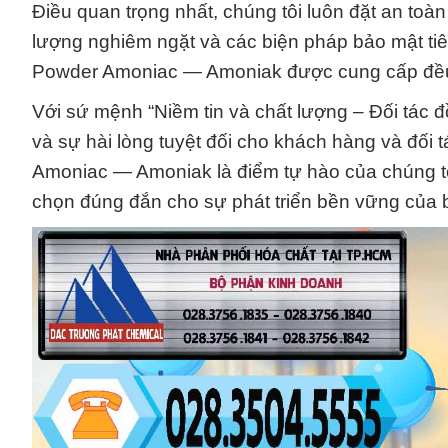
Điều quan trọng nhất, chúng tôi luôn đặt an toà
lượng nghiêm ngặt và các biện pháp bảo mật ti
Powder Amoniac — Amoniak được cung cấp đều đ
Với sứ mệnh “Niềm tin và chất lượng – Đối tác đ
và sự hài lòng tuyệt đối cho khách hàng và đối
Amoniac — Amoniak là điểm tự hào của chúng tôi,
chọn đúng đắn cho sự phát triển bền vững của b