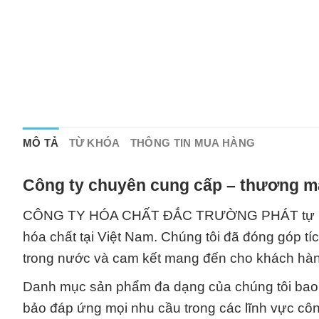
MÔ TẢ
TỪ KHÓA
THÔNG TIN MUA HÀNG
Công ty chuyên cung cấp – thương mạ
CÔNG TY HÓA CHẤT ĐẮC TRƯỜNG PHÁT tự hào là
hóa chất tại Việt Nam. Chúng tôi đã đóng góp t
trong nước và cam kết mang đến cho khách hàn
Danh mục sản phẩm đa dạng của chúng tôi bao 
bảo đáp ứng mọi nhu cầu trong các lĩnh vực côn