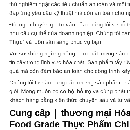
thủ nghiêm ngặt các tiêu chuẩn an toàn và môi
đáp ứng yêu cầu kỹ thuật mà còn an toàn cho n
Đội ngũ chuyên gia tư vấn của chúng tôi sẽ hỗ t
nhu cầu cụ thể của doanh nghiệp. Chúng tôi ca
Thực” và luôn sẵn sàng phục vụ bạn.
Với sự không ngừng nâng cao chất lượng sản phẩ
tin cậy trong lĩnh vực hóa chất. Sản phẩm tẩy r
quả mà còn đảm bảo an toàn cho công trình xâ
Chúng tôi tự hào cung cấp những sản phẩm chất 
giới. Mong muốn có cơ hội hỗ trợ và cùng phát t
khách hàng bằng kiến thức chuyên sâu và tư vấn
Cung cấp ⌠ thương mại Hó
Food Grade Thực Phẩm Chi