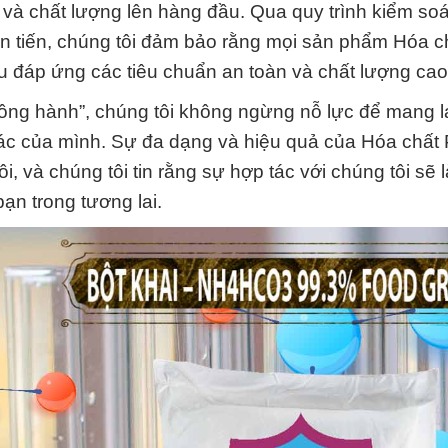
n và chất lượng lên hàng đầu. Qua quy trình kiểm soá
ên tiến, chúng tôi đảm bảo rằng mọi sản phẩm Hóa c
áp ứng các tiêu chuẩn an toàn và chất lượng cao
ồng hành”, chúng tôi không ngừng nỗ lực để mang lại
 tác của mình. Sự đa dạng và hiệu quả của Hóa chất
 và chúng tôi tin rằng sự hợp tác với chúng tôi sẽ l
ạn trong tương lai.