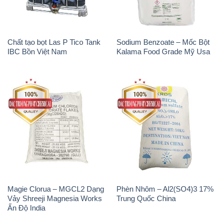
Chất tạo bọt Las P Tico Tank
Sodium Benzoate – Mốc Bột
IBC Bồn Việt Nam
Kalama Food Grade Mỹ Usa
Magie Clorua – MGCL2 Dạng
Phèn Nhôm – Al2(SO4)3 17%
Vảy Shreeji Magnesia Works
Trung Quốc China
Ấn Độ India