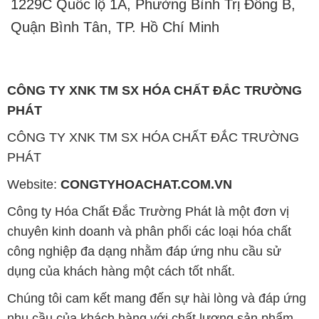
1229C Quốc lộ 1A, Phường Bình Trị Đông B,
Quận Bình Tân, TP. Hồ Chí Minh
CÔNG TY XNK TM SX HÓA CHẤT ĐẮC TRƯỜNG
PHÁT
CÔNG TY XNK TM SX HÓA CHẤT ĐẮC TRƯỜNG
PHÁT
Website:
CONGTYHOACHAT.COM.VN
Công ty Hóa Chất Đắc Trường Phát là một đơn vị
chuyên kinh doanh và phân phối các loại hóa chất
công nghiệp đa dạng nhằm đáp ứng nhu cầu sử
dụng của khách hàng một cách tốt nhất.
Chúng tôi cam kết mang đến sự hài lòng và đáp ứng
nhu cầu của khách hàng với chất lượng sản phẩm