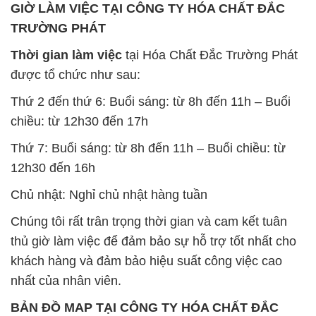
GIỜ LÀM VIỆC TẠI CÔNG TY HÓA CHẤT ĐẮC
TRƯỜNG PHÁT
Thời gian làm việc
tại Hóa Chất Đắc Trường Phát
được tổ chức như sau:
Thứ 2 đến thứ 6: Buổi sáng: từ 8h đến 11h – Buổi
chiều: từ 12h30 đến 17h
Thứ 7: Buổi sáng: từ 8h đến 11h – Buổi chiều: từ
12h30 đến 16h
Chủ nhật: Nghỉ chủ nhật hàng tuần
Chúng tôi rất trân trọng thời gian và cam kết tuân
thủ giờ làm việc để đảm bảo sự hỗ trợ tốt nhất cho
khách hàng và đảm bảo hiệu suất công việc cao
nhất của nhân viên.
BẢN ĐỒ MAP TẠI CÔNG TY HÓA CHẤT ĐẮC