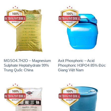
MGSO4.7H2O – Magnesium
Axit Phosphoric – Acid
Sulphate Heptahydrate 99%
Phosphoric H3PO4 85% Đức
Trung Quốc China
Giang Việt Nam