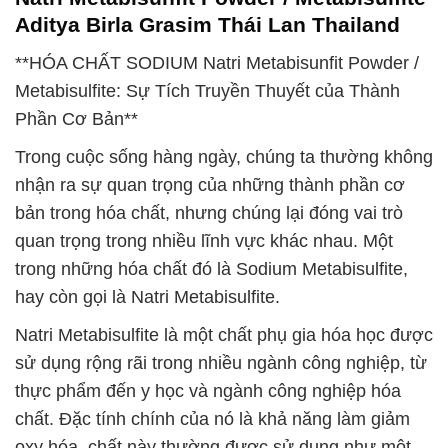
Aditya Birla Grasim Thái Lan Thailand
**HÓA CHẤT SODIUM Natri Metabisunfit Powder /
Metabisulfite: Sự Tích Truyền Thuyết của Thành
Phần Cơ Bản**
Trong cuộc sống hàng ngày, chúng ta thường không
nhận ra sự quan trọng của những thành phần cơ
bản trong hóa chất, nhưng chúng lại đóng vai trò
quan trọng trong nhiều lĩnh vực khác nhau. Một
trong những hóa chất đó là Sodium Metabisulfite,
hay còn gọi là Natri Metabisulfite.
Natri Metabisulfite là một chất phụ gia hóa học được
sử dụng rộng rãi trong nhiều ngành công nghiệp, từ
thực phẩm đến y học và ngành công nghiệp hóa
chất. Đặc tính chính của nó là khả năng làm giảm
oxy hóa, chất này thường được sử dụng như một