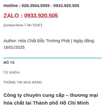
Hotline : 028.3504.5555 - 0933.920.505
ZALO : 0933.920.505
[contact-form-7 id="1116"]
Author: Hóa Chất Đắc Trường Phát | Ngày đăng:
16/01/2025
MÔ TẢ
TỪ KHÓA
THÔNG TIN MUA HÀNG
Công ty chuyên cung cấp – thương mại
hóa chất tại Thành phố Hồ Chí Minh