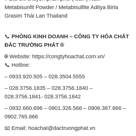
Metabisunfit Powder / Metabisulfite Aditya Birla
Grasim Thái Lan Thailand
📞
PHÒNG KINH DOANH – CÔNG TY HÓA CHẤT
ĐẮC TRƯỜNG PHÁT
🌐
🌐 Website: https://congtyhoachat.com.vn/
📞 Hotline:
– 0933.920.505 – 028.3504.5555
– 028.3756.1835 – 028.3756.1840 –
028.3756.1841- 028.3756.1842
– 0932.660.696 – 0901.326.566 – 0906.387.866 –
0902.765.866
📧 Email: hoachat@dactruongphat.vn