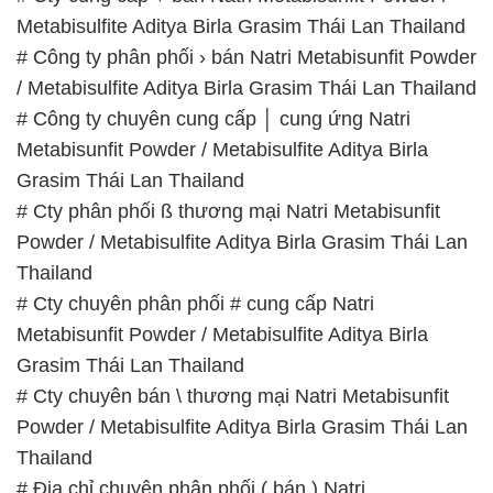
Metabisulfite Aditya Birla Grasim Thái Lan Thailand
# Công ty phân phối › bán Natri Metabisunfit Powder
/ Metabisulfite Aditya Birla Grasim Thái Lan Thailand
# Công ty chuyên cung cấp │ cung ứng Natri
Metabisunfit Powder / Metabisulfite Aditya Birla
Grasim Thái Lan Thailand
# Cty phân phối ß thương mại Natri Metabisunfit
Powder / Metabisulfite Aditya Birla Grasim Thái Lan
Thailand
# Cty chuyên phân phối # cung cấp Natri
Metabisunfit Powder / Metabisulfite Aditya Birla
Grasim Thái Lan Thailand
# Cty chuyên bán \ thương mại Natri Metabisunfit
Powder / Metabisulfite Aditya Birla Grasim Thái Lan
Thailand
# Địa chỉ chuyên phân phối ( bán ) Natri