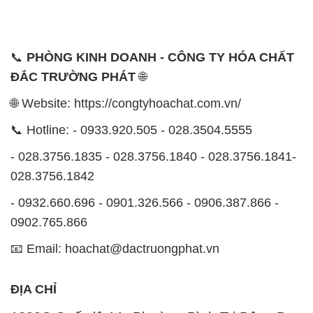
📞
PHÒNG KINH DOANH - CÔNG TY HÓA CHẤT
ĐẮC TRƯỜNG PHÁT
🌐
🌐 Website: https://congtyhoachat.com.vn/
📞 Hotline: - 0933.920.505 - 028.3504.5555
- 028.3756.1835 - 028.3756.1840 - 028.3756.1841-
028.3756.1842
- 0932.660.696 - 0901.326.566 - 0906.387.866 -
0902.765.866
📧 Email: hoachat@dactruongphat.vn
ĐỊA CHỈ