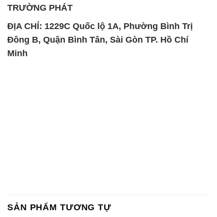
TRƯỜNG PHÁT
ĐỊA CHỈ: 1229C Quốc lộ 1A, Phường Bình Trị
Đông B, Quận Bình Tân, Sài Gòn TP. Hồ Chí
Minh
SẢN PHẨM TƯƠNG TỰ