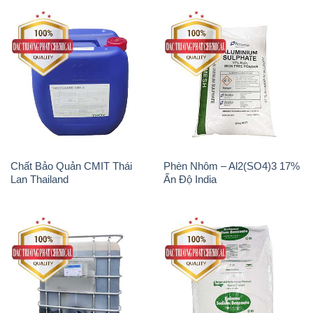
Chất Bảo Quản CMIT Thái
Phèn Nhôm – Al2(SO4)3 17%
Lan Thailand
Ấn Độ India