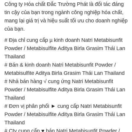
Công ty Hóa chất Đắc Trường Phát là đối tác đáng
tin cậy của bạn trong ngành công nghiệp hóa chất,
mang lại giá trị và hiệu suất tối ưu cho doanh nghiệp
của bạn.
# Địa chỉ cung cấp µ kinh doanh Natri Metabisunfit
Powder / Metabisulfite Aditya Birla Grasim Thái Lan
Thailand
# Bán & kinh doanh Natri Metabisunfit Powder /
Metabisulfite Aditya Birla Grasim Thái Lan Thailand
# Nhà bán hàng √ cung ứng Natri Metabisunfit
Powder / Metabisulfite Aditya Birla Grasim Thái Lan
Thailand
# Đơn vị phân phối ► cung cấp Natri Metabisunfit
Powder / Metabisulfite Aditya Birla Grasim Thái Lan
Thailand
# Cty cung cấp ♥ bán Natri Metabisunfit Powder /