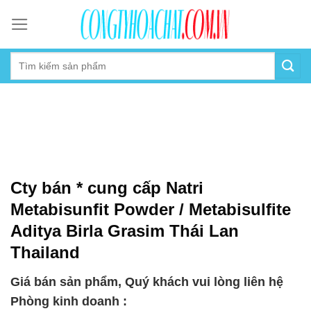
Skip
to
content
Cty bán * cung cấp Natri
Metabisunfit Powder / Metabisulfite
Aditya Birla Grasim Thái Lan
Thailand
Giá bán sản phẩm, Quý khách vui lòng liên hệ
Phòng kinh doanh :