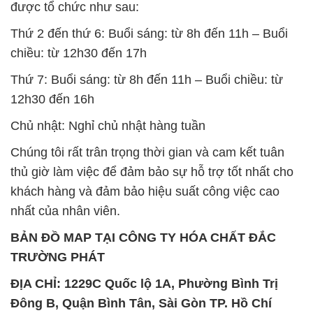
được tổ chức như sau:
Thứ 2 đến thứ 6: Buổi sáng: từ 8h đến 11h – Buổi
chiều: từ 12h30 đến 17h
Thứ 7: Buổi sáng: từ 8h đến 11h – Buổi chiều: từ
12h30 đến 16h
Chủ nhật: Nghỉ chủ nhật hàng tuần
Chúng tôi rất trân trọng thời gian và cam kết tuân
thủ giờ làm việc để đảm bảo sự hỗ trợ tốt nhất cho
khách hàng và đảm bảo hiệu suất công việc cao
nhất của nhân viên.
BẢN ĐỒ MAP TẠI CÔNG TY HÓA CHẤT ĐẮC
TRƯỜNG PHÁT
ĐỊA CHỈ: 1229C Quốc lộ 1A, Phường Bình Trị
Đông B, Quận Bình Tân, Sài Gòn TP. Hồ Chí