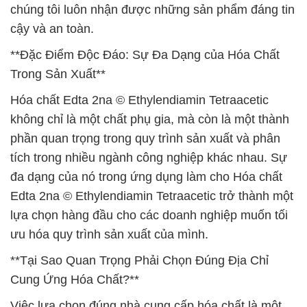
chúng tôi luôn nhận được những sản phẩm đáng tin
cậy và an toàn.
**Đặc Điểm Độc Đáo: Sự Đa Dạng của Hóa Chất
Trong Sản Xuất**
Hóa chất Edta 2na © Ethylendiamin Tetraacetic
không chỉ là một chất phụ gia, mà còn là một thành
phần quan trọng trong quy trình sản xuất và phân
tích trong nhiều ngành công nghiệp khác nhau. Sự
đa dạng của nó trong ứng dụng làm cho Hóa chất
Edta 2na © Ethylendiamin Tetraacetic trở thành một
lựa chọn hàng đầu cho các doanh nghiệp muốn tối
ưu hóa quy trình sản xuất của mình.
**Tại Sao Quan Trọng Phải Chọn Đúng Địa Chỉ
Cung Ứng Hóa Chất?**
Việc lựa chọn đúng nhà cung cấp hóa chất là một