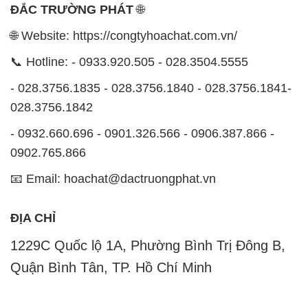
ĐẮC TRƯỜNG PHÁT
🌐
🌐 Website: https://congtyhoachat.com.vn/
📞 Hotline: - 0933.920.505 - 028.3504.5555
- 028.3756.1835 - 028.3756.1840 - 028.3756.1841-
028.3756.1842
- 0932.660.696 - 0901.326.566 - 0906.387.866 -
0902.765.866
📧 Email: hoachat@dactruongphat.vn
ĐỊA CHỈ
1229C Quốc lộ 1A, Phường Bình Trị Đông B,
Quận Bình Tân, TP. Hồ Chí Minh