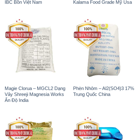
IBC Bồn Việt Nam
Kalama Food Grade Mỹ Usa
Magie Clorua – MGCL2 Dạng
Phèn Nhôm – Al2(SO4)3 17%
Vảy Shreeji Magnesia Works
Trung Quốc China
Ấn Độ India