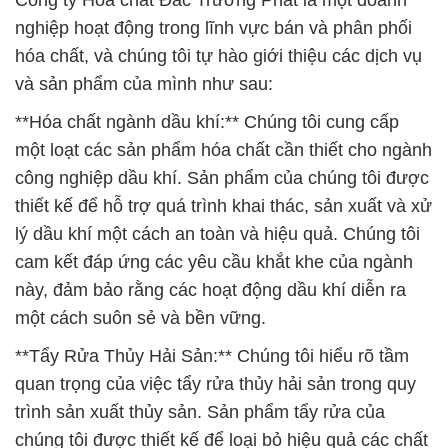
Công ty Hóa chất Đắc Trường Phát là một doanh
nghiệp hoạt động trong lĩnh vực bán và phân phối
hóa chất, và chúng tôi tự hào giới thiệu các dịch vụ
và sản phẩm của mình như sau:
**Hóa chất ngành dầu khí:** Chúng tôi cung cấp
một loạt các sản phẩm hóa chất cần thiết cho ngành
công nghiệp dầu khí. Sản phẩm của chúng tôi được
thiết kế để hỗ trợ quá trình khai thác, sản xuất và xử
lý dầu khí một cách an toàn và hiệu quả. Chúng tôi
cam kết đáp ứng các yêu cầu khắt khe của ngành
này, đảm bảo rằng các hoạt động dầu khí diễn ra
một cách suôn sẻ và bền vững.
**Tẩy Rửa Thủy Hải Sản:** Chúng tôi hiểu rõ tầm
quan trọng của việc tẩy rửa thủy hải sản trong quy
trình sản xuất thủy sản. Sản phẩm tẩy rửa của
chúng tôi được thiết kế để loại bỏ hiệu quả các chất