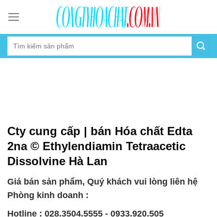
Skip
to
content
Cty cung cấp | bán Hóa chất Edta
2na © Ethylendiamin Tetraacetic
Dissolvine Hà Lan
Giá bán sản phẩm, Quý khách vui lòng liên hệ
Phòng kinh doanh :
Hotline : 028.3504.5555 - 0933.920.505