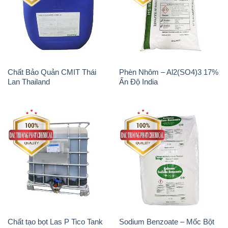
Chất Bảo Quản CMIT Thái
Phèn Nhôm – Al2(SO4)3 17%
Lan Thailand
Ấn Độ India
Chất tạo bọt Las P Tico Tank
Sodium Benzoate – Mốc Bột