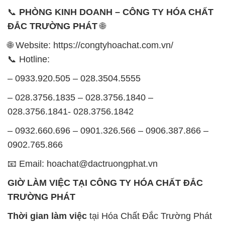
📞
PHÒNG KINH DOANH – CÔNG TY HÓA CHẤT
ĐẮC TRƯỜNG PHÁT
🌐
🌐 Website: https://congtyhoachat.com.vn/
📞 Hotline:
– 0933.920.505 – 028.3504.5555
– 028.3756.1835 – 028.3756.1840 –
028.3756.1841- 028.3756.1842
– 0932.660.696 – 0901.326.566 – 0906.387.866 –
0902.765.866
📧 Email: hoachat@dactruongphat.vn
GIỜ LÀM VIỆC TẠI CÔNG TY HÓA CHẤT ĐẮC
TRƯỜNG PHÁT
Thời gian làm việc
tại Hóa Chất Đắc Trường Phát