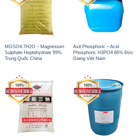
MGSO4.7H2O – Magnesium
Axit Phosphoric – Acid
Sulphate Heptahydrate 99%
Phosphoric H3PO4 85% Đức
Trung Quốc China
Giang Việt Nam