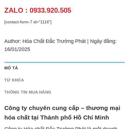
ZALO : 0933.920.505
[contact-form-7 id="1116"]
Author: Hóa Chất Đắc Trường Phát | Ngày đăng:
16/01/2025
MÔ TẢ
TỪ KHÓA
THÔNG TIN MUA HÀNG
Công ty chuyên cung cấp – thương mại
hóa chất tại Thành phố Hồ Chí Minh