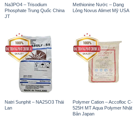
Na3PO4 – Trisodium
Methionine Nước – Dạng
Phosphate Trung Quốc China
Lỏng Novus Alimet Mỹ USA
JT
Natri Sunphit – NA2SO3 Thái
Polymer Cation – Accofloc C-
Lan
525H MT Aqua Polymer Nhật
Bản Japan