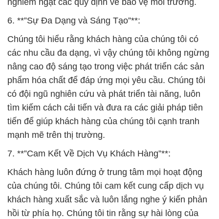
nghiêm ngặt các quy định về bảo vệ môi trường.
6. **”Sự Đa Dạng và Sáng Tạo”**:
Chúng tôi hiểu rằng khách hàng của chúng tôi có
các nhu cầu đa dạng, vì vậy chúng tôi không ngừng
nâng cao độ sáng tạo trong việc phát triển các sản
phẩm hóa chất để đáp ứng mọi yêu cầu. Chúng tôi
có đội ngũ nghiên cứu và phát triển tài năng, luôn
tìm kiếm cách cải tiến và đưa ra các giải pháp tiên
tiến để giúp khách hàng của chúng tôi cạnh tranh
mạnh mẽ trên thị trường.
7. **”Cam Kết Về Dịch Vụ Khách Hàng”**:
Khách hàng luôn đứng ở trung tâm mọi hoạt động
của chúng tôi. Chúng tôi cam kết cung cấp dịch vụ
khách hàng xuất sắc và luôn lắng nghe ý kiến phản
hồi từ phía họ. Chúng tôi tin rằng sự hài lòng của