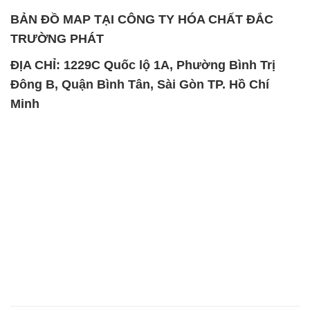
BẢN ĐỒ MAP TẠI CÔNG TY HÓA CHẤT ĐẮC
TRƯỜNG PHÁT
ĐỊA CHỈ: 1229C Quốc lộ 1A, Phường Bình Trị
Đông B, Quận Bình Tân, Sài Gòn TP. Hồ Chí
Minh