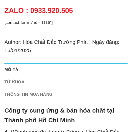
ZALO : 0933.920.505
[contact-form-7 id="1116"]
Author: Hóa Chất Đắc Trường Phát | Ngày đăng:
16/01/2025
MÔ TẢ
TỪ KHÓA
THÔNG TIN MUA HÀNG
Công ty cung ứng & bán hóa chất tại
Thành phố Hồ Chí Minh