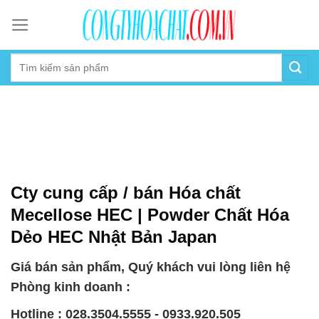
Skip
to
content
Cty cung cấp / bán Hóa chất
Mecellose HEC | Powder Chất Hóa
Dẻo HEC Nhật Bản Japan
Giá bán sản phẩm, Quý khách vui lòng liên hệ
Phòng kinh doanh :
Hotline : 028.3504.5555 - 0933.920.505