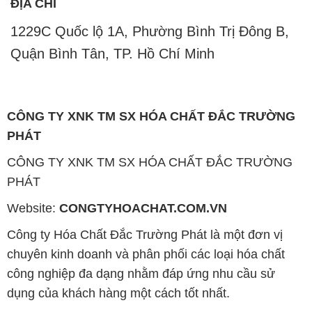
ĐỊA CHỈ
1229C Quốc lộ 1A, Phường Bình Trị Đông B,
Quận Bình Tân, TP. Hồ Chí Minh
CÔNG TY XNK TM SX HÓA CHẤT ĐẮC TRƯỜNG
PHÁT
CÔNG TY XNK TM SX HÓA CHẤT ĐẮC TRƯỜNG
PHÁT
Website:
CONGTYHOACHAT.COM.VN
Công ty Hóa Chất Đắc Trường Phát là một đơn vị
chuyên kinh doanh và phân phối các loại hóa chất
công nghiệp đa dạng nhằm đáp ứng nhu cầu sử
dụng của khách hàng một cách tốt nhất.