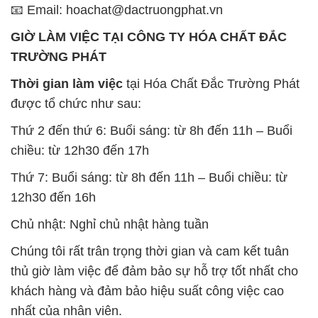
📧 Email: hoachat@dactruongphat.vn
GIỜ LÀM VIỆC TẠI CÔNG TY HÓA CHẤT ĐẮC
TRƯỜNG PHÁT
Thời gian làm việc
tại Hóa Chất Đắc Trường Phát
được tổ chức như sau:
Thứ 2 đến thứ 6: Buổi sáng: từ 8h đến 11h – Buổi
chiều: từ 12h30 đến 17h
Thứ 7: Buổi sáng: từ 8h đến 11h – Buổi chiều: từ
12h30 đến 16h
Chủ nhật: Nghỉ chủ nhật hàng tuần
Chúng tôi rất trân trọng thời gian và cam kết tuân
thủ giờ làm việc để đảm bảo sự hỗ trợ tốt nhất cho
khách hàng và đảm bảo hiệu suất công việc cao
nhất của nhân viên.