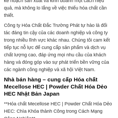
kế hoạch sản xuất và kinh doanh một cách hiệu
quả, mà không lo lắng về việc thiếu hóa chất cần
thiết.
Công ty Hóa Chất Đắc Trường Phát tự hào là đối
tác đáng tin cậy của các doanh nghiệp và công ty
trong nhiều lĩnh vực khác nhau. Chúng tôi cam kết
tiếp tục nỗ lực để cung cấp sản phẩm và dịch vụ
chất lượng cao, đáp ứng mọi nhu cầu của khách
hàng và đóng góp vào sự phát triển bền vững của
các ngành công nghiệp và xã hội Việt Nam.
Nhà bán hàng – cung cấp Hóa chất
Mecellose HEC | Powder Chất Hóa Dẻo
HEC Nhật Bản Japan
**Hóa chất Mecellose HEC | Powder Chất Hóa Dẻo
HEC: Chìa Khóa thành Công trong Cách Mạng