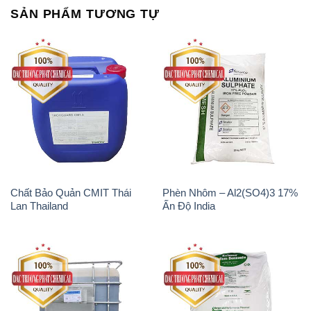
SẢN PHẨM TƯƠNG TỰ
Chất Bảo Quản CMIT Thái
Phèn Nhôm – Al2(SO4)3 17%
Lan Thailand
Ấn Độ India