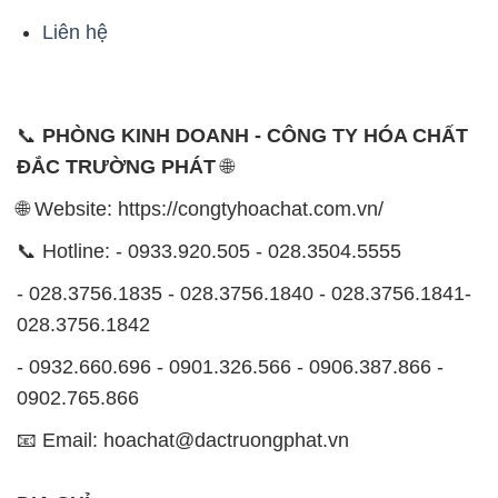
Liên hệ
📞
PHÒNG KINH DOANH - CÔNG TY HÓA CHẤT
ĐẮC TRƯỜNG PHÁT
🌐
🌐 Website: https://congtyhoachat.com.vn/
📞 Hotline: - 0933.920.505 - 028.3504.5555
- 028.3756.1835 - 028.3756.1840 - 028.3756.1841-
028.3756.1842
- 0932.660.696 - 0901.326.566 - 0906.387.866 -
0902.765.866
📧 Email: hoachat@dactruongphat.vn