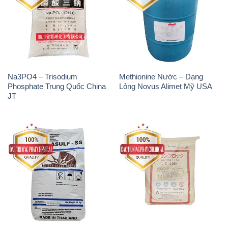
Na3PO4 – Trisodium
Methionine Nước – Dạng
Phosphate Trung Quốc China
Lỏng Novus Alimet Mỹ USA
JT