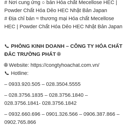
# Nơi cung ứng ○ bán Hóa chất Mecellose HEC |
Powder Chất Hóa Dẻo HEC Nhật Bản Japan
# Địa chỉ bán ≈ thương mại Hóa chất Mecellose
HEC | Powder Chất Hóa Dẻo HEC Nhật Bản Japan
📞
PHÒNG KINH DOANH – CÔNG TY HÓA CHẤT
ĐẮC TRƯỜNG PHÁT
🌐
🌐 Website: https://congtyhoachat.com.vn/
📞 Hotline:
– 0933.920.505 – 028.3504.5555
– 028.3756.1835 – 028.3756.1840 –
028.3756.1841- 028.3756.1842
– 0932.660.696 – 0901.326.566 – 0906.387.866 –
0902.765.866