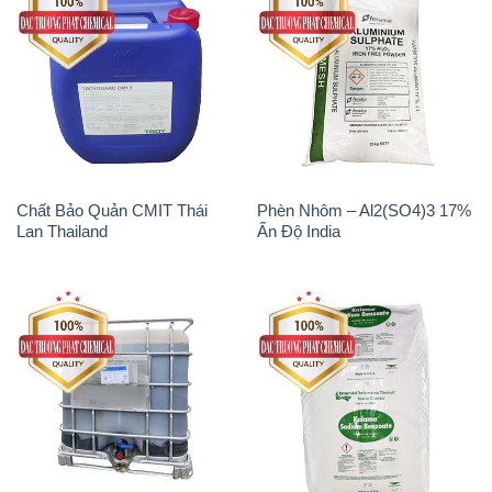
Chất Bảo Quản CMIT Thái
Phèn Nhôm – Al2(SO4)3 17%
Lan Thailand
Ấn Độ India