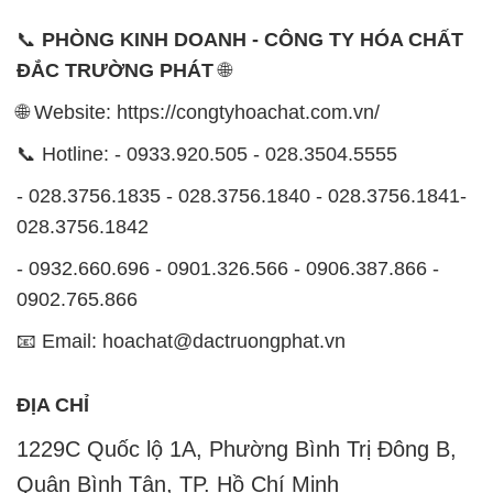
📞
PHÒNG KINH DOANH - CÔNG TY HÓA CHẤT
ĐẮC TRƯỜNG PHÁT
🌐
🌐 Website: https://congtyhoachat.com.vn/
📞 Hotline: - 0933.920.505 - 028.3504.5555
- 028.3756.1835 - 028.3756.1840 - 028.3756.1841-
028.3756.1842
- 0932.660.696 - 0901.326.566 - 0906.387.866 -
0902.765.866
📧 Email: hoachat@dactruongphat.vn
ĐỊA CHỈ
1229C Quốc lộ 1A, Phường Bình Trị Đông B,
Quận Bình Tân, TP. Hồ Chí Minh