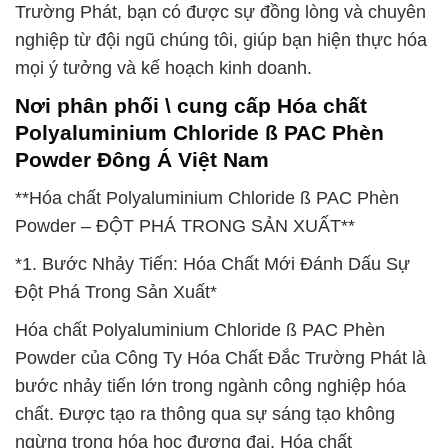
Trường Phát, bạn có được sự đồng lòng và chuyên
nghiệp từ đội ngũ chúng tôi, giúp bạn hiện thực hóa
mọi ý tưởng và kế hoạch kinh doanh.
Nơi phân phối \ cung cấp Hóa chất
Polyaluminium Chloride ß PAC Phèn
Powder Đông Á Việt Nam
**Hóa chất Polyaluminium Chloride ß PAC Phèn
Powder – ĐỘT PHÁ TRONG SẢN XUẤT**
*1. Bước Nhảy Tiến: Hóa Chất Mới Đánh Dấu Sự
Đột Phá Trong Sản Xuất*
Hóa chất Polyaluminium Chloride ß PAC Phèn
Powder của Công Ty Hóa Chất Đắc Trường Phát là
bước nhảy tiến lớn trong ngành công nghiệp hóa
chất. Được tạo ra thông qua sự sáng tạo không
ngừng trong hóa học đương đại, Hóa chất