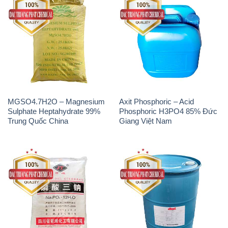
MGSO4.7H2O – Magnesium
Axit Phosphoric – Acid
Sulphate Heptahydrate 99%
Phosphoric H3PO4 85% Đức
Trung Quốc China
Giang Việt Nam