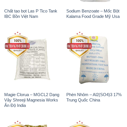
Chất tạo bọt Las P Tico Tank
Sodium Benzoate – Mốc Bột
IBC Bồn Việt Nam
Kalama Food Grade Mỹ Usa
Magie Clorua – MGCL2 Dạng
Phèn Nhôm – Al2(SO4)3 17%
Vảy Shreeji Magnesia Works
Trung Quốc China
Ấn Độ India