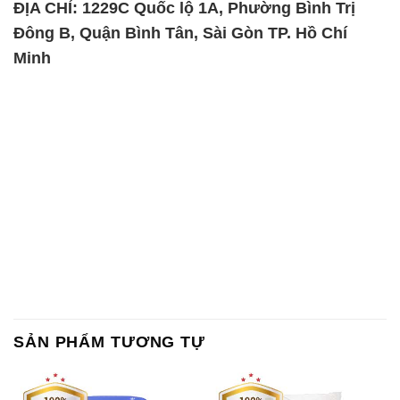
ĐỊA CHỈ: 1229C Quốc lộ 1A, Phường Bình Trị
Đông B, Quận Bình Tân, Sài Gòn TP. Hồ Chí
Minh
SẢN PHẨM TƯƠNG TỰ