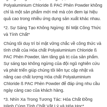
Polyaluminium Chloride ß PAC Phèn Powder không
chỉ là một sản phẩm mới mẻ mà còn đem lại hiệu
quả cao trong nhiều ứng dụng sản xuất khác nhau.
*2. Sự Sáng Tạo Không Ngừng: Bí Mật Công Thức
và Tính Chất*
Chúng tôi duy trì bí mật vững chắc về công thức và
tính chất của Hóa chất Polyaluminium Chloride ß
PAC Phèn Powder, làm tăng giá trị của sản phẩm.
Sự sáng tạo không ngừng của đội ngũ nghiên cứu
và phát triển giúp chúng tôi liên tục cập nhật và
nâng cao chất lượng Hóa chất Polyaluminium
Chloride ß PAC Phèn Powder để đáp ứng nhu cầu
ngày càng cao của khách hàng.
*3. Nhìn Xa Trong Tương Tác: Hóa Chất Đồng
Hành Cùng Tính Chất Vật Lý và Hóa Học*