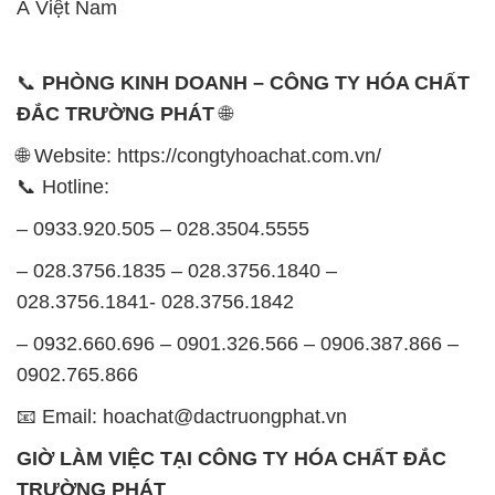
Á Việt Nam
📞
PHÒNG KINH DOANH – CÔNG TY HÓA CHẤT
ĐẮC TRƯỜNG PHÁT
🌐
🌐 Website: https://congtyhoachat.com.vn/
📞 Hotline:
– 0933.920.505 – 028.3504.5555
– 028.3756.1835 – 028.3756.1840 –
028.3756.1841- 028.3756.1842
– 0932.660.696 – 0901.326.566 – 0906.387.866 –
0902.765.866
📧 Email: hoachat@dactruongphat.vn
GIỜ LÀM VIỆC TẠI CÔNG TY HÓA CHẤT ĐẮC
TRƯỜNG PHÁT