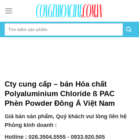
Skip
to
content
Cty cung cấp – bán Hóa chất
Polyaluminium Chloride ß PAC
Phèn Powder Đông Á Việt Nam
Giá bán sản phẩm, Quý khách vui lòng liên hệ
Phòng kinh doanh :
Hotline : 028.3504.5555 - 0933.920.505