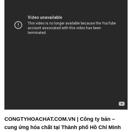
CONGTYHOACHAT.COM.VN | Công ty bán –
cung ứng hóa chất tại Thành phố Hồ Chí Minh