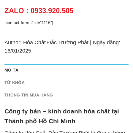
ZALO : 0933.920.505
[contact-form-7 id="1116"]
Author: Hóa Chất Đắc Trường Phát | Ngày đăng:
16/01/2025
MÔ TẢ
TỪ KHÓA
THÔNG TIN MUA HÀNG
Công ty bán – kinh doanh hóa chất tại
Thành phố Hồ Chí Minh