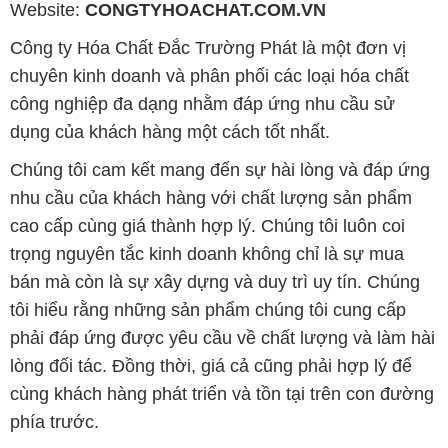
dụng của khách hàng một cách tốt nhất.
Chúng tôi cam kết mang đến sự hài lòng và đáp ứng
nhu cầu của khách hàng với chất lượng sản phẩm
cao cấp cùng giá thành hợp lý. Chúng tôi luôn coi
trọng nguyên tắc kinh doanh không chỉ là sự mua
bán mà còn là sự xây dựng và duy trì uy tín. Chúng
tôi hiểu rằng những sản phẩm chúng tôi cung cấp
phải đáp ứng được yêu cầu về chất lượng và làm hài
lòng đối tác. Đồng thời, giá cả cũng phải hợp lý để
cùng khách hàng phát triển và tồn tại trên con đường
phía trước.
Công ty Hóa Chất Đắc Trường Phát có thể đáp ứng
đa dạng các nhu cầu về hóa chất và phục vụ cho tất
cả các ngành nghề, lĩnh vực sản xuất khác nhau tại
TP. Hồ Chí Minh. Chúng tôi cam kết cung cấp và