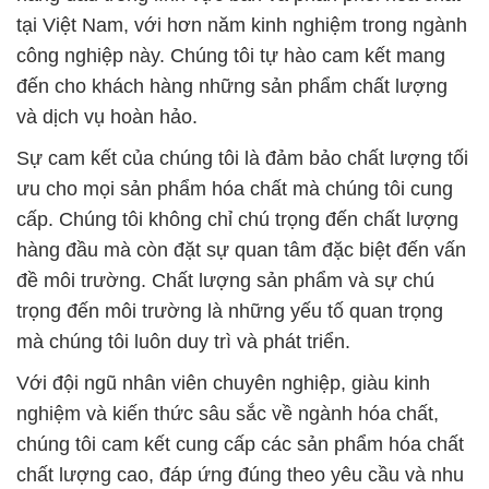
Sự cam kết của chúng tôi là đảm bảo chất lượng tối
ưu cho mọi sản phẩm hóa chất mà chúng tôi cung
cấp. Chúng tôi không chỉ chú trọng đến chất lượng
hàng đầu mà còn đặt sự quan tâm đặc biệt đến vấn
đề môi trường. Chất lượng sản phẩm và sự chú
trọng đến môi trường là những yếu tố quan trọng
mà chúng tôi luôn duy trì và phát triển.
Với đội ngũ nhân viên chuyên nghiệp, giàu kinh
nghiệm và kiến thức sâu sắc về ngành hóa chất,
chúng tôi cam kết cung cấp các sản phẩm hóa chất
chất lượng cao, đáp ứng đúng theo yêu cầu và nhu
cầu của khách hàng. Hãy liên hệ với chúng tôi ngay
hôm nay để biết thêm chi tiết và đặt hàng.
Chúng tôi không chỉ là đơn vị cung cấp hóa chất
đáng tin cậy mà còn là đối tác đồng hành, mang đến