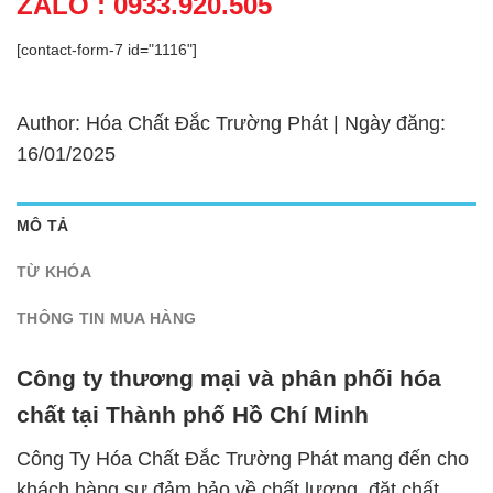
ZALO : 0933.920.505
[contact-form-7 id="1116"]
Author: Hóa Chất Đắc Trường Phát | Ngày đăng:
16/01/2025
MÔ TẢ
TỪ KHÓA
THÔNG TIN MUA HÀNG
Công ty thương mại và phân phối hóa
chất tại Thành phố Hồ Chí Minh
Công Ty Hóa Chất Đắc Trường Phát mang đến cho
khách hàng sự đảm bảo về chất lượng, đặt chất