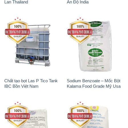
Chất tạo bọt Las P Tico Tank
Sodium Benzoate – Mốc Bột
IBC Bồn Việt Nam
Kalama Food Grade Mỹ Usa