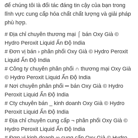
Hydro Peroxit Liquid Ấn Độ India
# Đơn vị bán › phân phối Oxy Già © Hydro Peroxit
Liquid Ấn Độ India
# Công ty chuyên phân phối ∩ thương mại Oxy Già
© Hydro Peroxit Liquid Ấn Độ India
# Nơi chuyên phân phối ═ bán Oxy Già © Hydro
Peroxit Liquid Ấn Độ India
# Cty chuyên bán _ kinh doanh Oxy Già © Hydro
Peroxit Liquid Ấn Độ India
# Địa chỉ chuyên cung cấp ¬ phân phối Oxy Già ©
Hydro Peroxit Liquid Ấn Độ India
# Đơn vị kinh doanh ∞ cung cấp Oxy Già © Hydro
Peroxit Liquid Ấn Độ India
# Địa chỉ cung cấp và cung ứng Oxy Già © Hydro
Peroxit Liquid Ấn Độ India
# Nhà phân phối ◄ cung cấp Oxy Già © Hydro