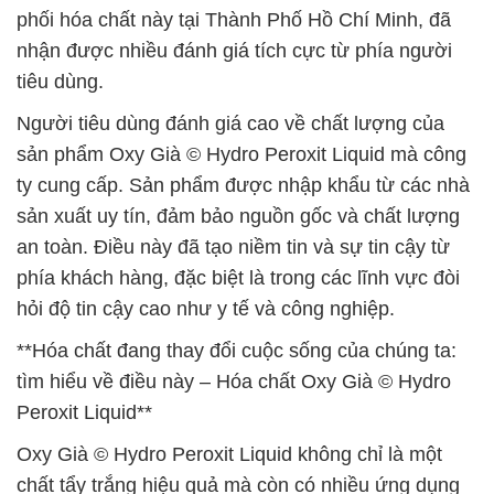
phối hóa chất này tại Thành Phố Hồ Chí Minh, đã
nhận được nhiều đánh giá tích cực từ phía người
tiêu dùng.
Người tiêu dùng đánh giá cao về chất lượng của
sản phẩm Oxy Già © Hydro Peroxit Liquid mà công
ty cung cấp. Sản phẩm được nhập khẩu từ các nhà
sản xuất uy tín, đảm bảo nguồn gốc và chất lượng
an toàn. Điều này đã tạo niềm tin và sự tin cậy từ
phía khách hàng, đặc biệt là trong các lĩnh vực đòi
hỏi độ tin cậy cao như y tế và công nghiệp.
**Hóa chất đang thay đổi cuộc sống của chúng ta:
tìm hiểu về điều này – Hóa chất Oxy Già © Hydro
Peroxit Liquid**
Oxy Già © Hydro Peroxit Liquid không chỉ là một
chất tẩy trắng hiệu quả mà còn có nhiều ứng dụng