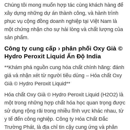
Chúng tôi mong muốn hợp tác cùng khách hàng để
xây dựng những dự án thành công, và hành trình
phục vụ cộng đồng doanh nghiệp tại Việt Nam là
một chứng nhận cho sự hài lòng và chất lượng của
sản phẩm.
Công ty cung cấp › phân phối Oxy Già ©
Hydro Peroxit Liquid Ấn Độ India
**Khám phá nguồn cung hóa chất chính hãng: đánh
giá và nhận xét từ người tiêu dùng – Hóa chất Oxy
Già © Hydro Peroxit Liquid**
Hóa chất Oxy Già © Hydro Peroxit Liquid (H2O2) là
một trong những hợp chất hóa học quan trọng được
sử dụng rộng rãi trong nhiều lĩnh vực khác nhau, từ
y tế đến công nghiệp. Công ty Hóa Chất Đắc
Trường Phát, là địa chỉ tin cậy cung ứng và phân