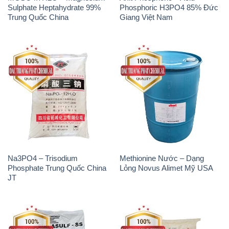
Na3PO4 – Trisodium
Methionine Nước – Dạng
Phosphate Trung Quốc China
Lỏng Novus Alimet Mỹ USA
JT