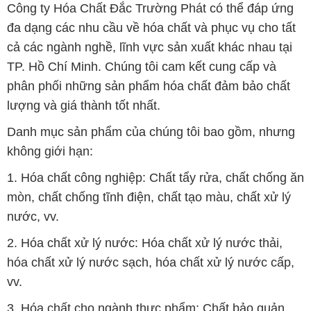
phân phối những sản phẩm hóa chất đảm bảo chất
lượng và giá thành tốt nhất.
Danh mục sản phẩm của chúng tôi bao gồm, nhưng
không giới hạn:
1. Hóa chất công nghiệp: Chất tẩy rửa, chất chống ăn
mòn, chất chống tĩnh điện, chất tạo màu, chất xử lý
nước, vv.
2. Hóa chất xử lý nước: Hóa chất xử lý nước thải,
hóa chất xử lý nước sạch, hóa chất xử lý nước cấp,
vv.
3. Hóa chất cho ngành thực phẩm: Chất bảo quản,
chất tạo ngọt, chất chống oxi hóa, hương liệu và màu
sắc tự nhiên, vv.
4. Hóa chất cho ngành dệt nhuộm: Chất nhuộm, chất
ổn định màu, chất tẩy, chất phụ gia, vv.