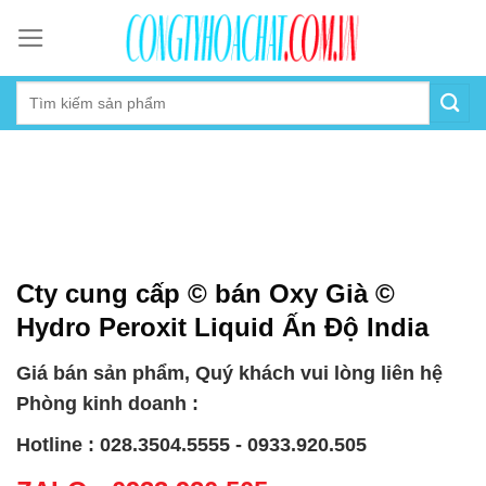
Skip
to
content
Cty cung cấp © bán Oxy Già ©
Hydro Peroxit Liquid Ấn Độ India
Giá bán sản phẩm, Quý khách vui lòng liên hệ
Phòng kinh doanh :
Hotline : 028.3504.5555 - 0933.920.505