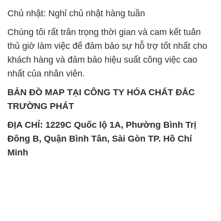
nhất của nhân viên.
BẢN ĐỒ MAP TẠI CÔNG TY HÓA CHẤT ĐẮC
TRƯỜNG PHÁT
ĐỊA CHỈ: 1229C Quốc lộ 1A, Phường Bình Trị
Đông B, Quận Bình Tân, Sài Gòn TP. Hồ Chí
Minh