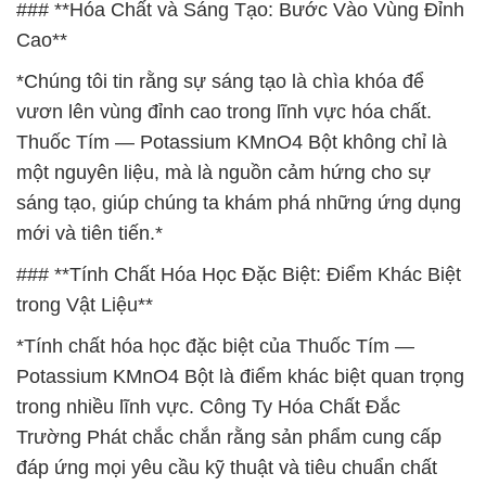
### **Hóa Chất và Sáng Tạo: Bước Vào Vùng Đỉnh
Cao**
*Chúng tôi tin rằng sự sáng tạo là chìa khóa để
vươn lên vùng đỉnh cao trong lĩnh vực hóa chất.
Thuốc Tím — Potassium KMnO4 Bột không chỉ là
một nguyên liệu, mà là nguồn cảm hứng cho sự
sáng tạo, giúp chúng ta khám phá những ứng dụng
mới và tiên tiến.*
### **Tính Chất Hóa Học Đặc Biệt: Điểm Khác Biệt
trong Vật Liệu**
*Tính chất hóa học đặc biệt của Thuốc Tím —
Potassium KMnO4 Bột là điểm khác biệt quan trọng
trong nhiều lĩnh vực. Công Ty Hóa Chất Đắc
Trường Phát chắc chắn rằng sản phẩm cung cấp
đáp ứng mọi yêu cầu kỹ thuật và tiêu chuẩn chất