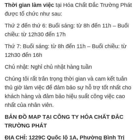
Thời gian làm việc
tại Hóa Chất Đắc Trường Phát
được tổ chức như sau:
Thứ 2 đến thứ 6: Buổi sáng: từ 8h đến 11h – Buổi
chiều: từ 12h30 đến 17h
Thứ 7: Buổi sáng: từ 8h đến 11h – Buổi chiều: từ
12h30 đến 16h
Chủ nhật: Nghỉ chủ nhật hàng tuần
Chúng tôi rất trân trọng thời gian và cam kết tuân
thủ giờ làm việc để đảm bảo sự hỗ trợ tốt nhất cho
khách hàng và đảm bảo hiệu suất công việc cao
nhất của nhân viên.
BẢN ĐỒ MAP TẠI CÔNG TY HÓA CHẤT ĐẮC
TRƯỜNG PHÁT
ĐỊA CHỈ: 1229C Quốc lộ 1A, Phường Bình Trị