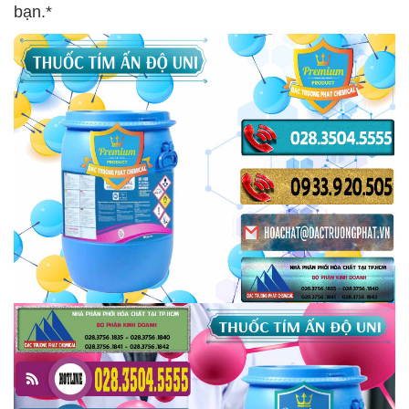
bạn.*