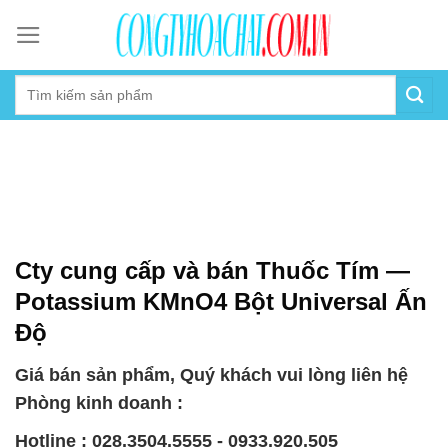
Skip
to
content
Cty cung cấp và bán Thuốc Tím —
Potassium KMnO4 Bột Universal Ấn
Độ
Giá bán sản phẩm, Quý khách vui lòng liên hệ
Phòng kinh doanh :
Hotline : 028.3504.5555 - 0933.920.505