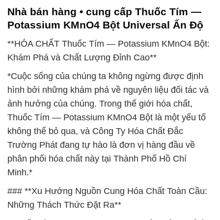
Nhà bán hàng • cung cấp Thuốc Tím —
Potassium KMnO4 Bột Universal Ấn Độ
**HÓA CHẤT Thuốc Tím — Potassium KMnO4 Bột:
Khám Phá và Chất Lượng Đỉnh Cao**
*Cuộc sống của chúng ta không ngừng được định
hình bởi những khám phá về nguyên liệu đối tác và
ảnh hưởng của chúng. Trong thế giới hóa chất,
Thuốc Tím — Potassium KMnO4 Bột là một yếu tố
không thể bỏ qua, và Công Ty Hóa Chất Đắc
Trường Phát đang tự hào là đơn vị hàng đầu về
phân phối hóa chất này tại Thành Phố Hồ Chí
Minh.*
### **Xu Hướng Nguồn Cung Hóa Chất Toàn Cầu:
Những Thách Thức Đặt Ra**