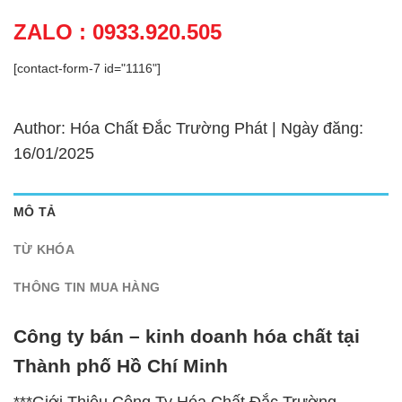
ZALO : 0933.920.505
[contact-form-7 id="1116"]
Author: Hóa Chất Đắc Trường Phát | Ngày đăng:
16/01/2025
MÔ TẢ
TỪ KHÓA
THÔNG TIN MUA HÀNG
Công ty bán – kinh doanh hóa chất tại
Thành phố Hồ Chí Minh