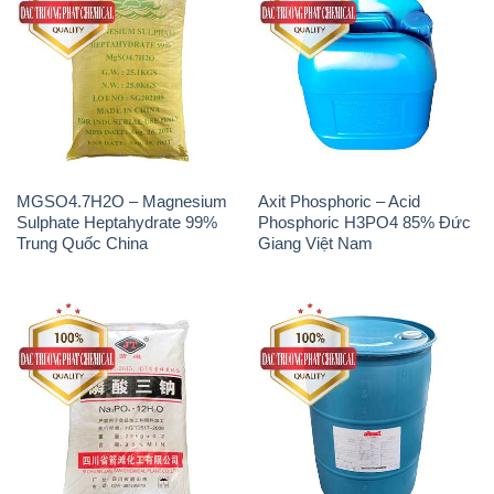
MGSO4.7H2O – Magnesium
Axit Phosphoric – Acid
Sulphate Heptahydrate 99%
Phosphoric H3PO4 85% Đức
Trung Quốc China
Giang Việt Nam