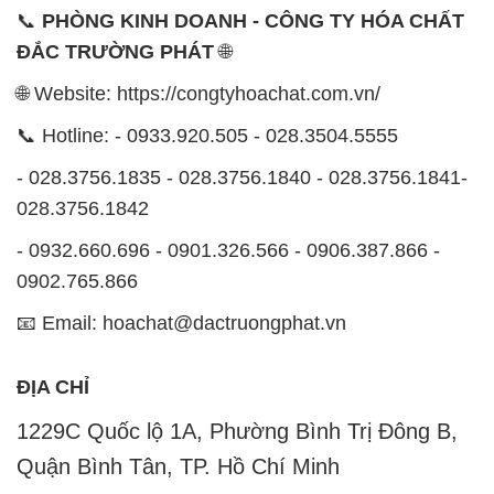
📞
PHÒNG KINH DOANH - CÔNG TY HÓA CHẤT
ĐẮC TRƯỜNG PHÁT
🌐
🌐 Website: https://congtyhoachat.com.vn/
📞 Hotline: - 0933.920.505 - 028.3504.5555
- 028.3756.1835 - 028.3756.1840 - 028.3756.1841-
028.3756.1842
- 0932.660.696 - 0901.326.566 - 0906.387.866 -
0902.765.866
📧 Email: hoachat@dactruongphat.vn
ĐỊA CHỈ
1229C Quốc lộ 1A, Phường Bình Trị Đông B,
Quận Bình Tân, TP. Hồ Chí Minh