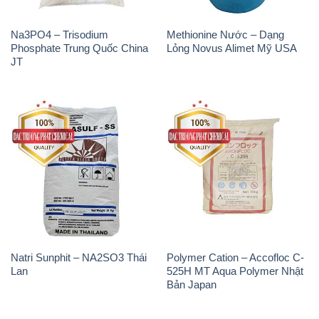
Na3PO4 – Trisodium
Methionine Nước – Dạng
Phosphate Trung Quốc China
Lỏng Novus Alimet Mỹ USA
JT
Natri Sunphit – NA2SO3 Thái
Polymer Cation – Accofloc C-
Lan
525H MT Aqua Polymer Nhật
Bản Japan