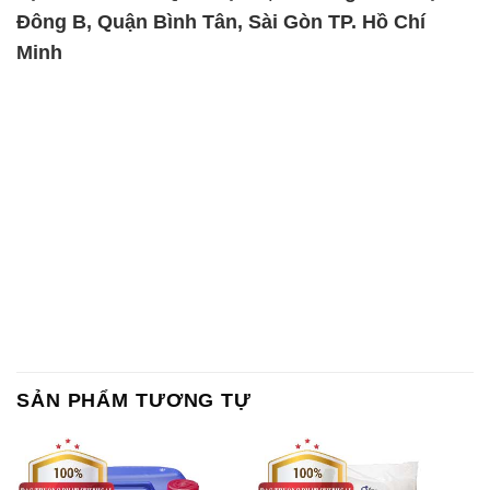
Đông B, Quận Bình Tân, Sài Gòn TP. Hồ Chí
Minh
SẢN PHẨM TƯƠNG TỰ