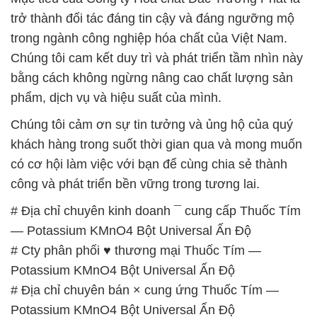
trở thành đối tác đáng tin cậy và đáng ngưỡng mộ
trong ngành công nghiệp hóa chất của Việt Nam.
Chúng tôi cam kết duy trì và phát triển tầm nhìn này
bằng cách không ngừng nâng cao chất lượng sản
phẩm, dịch vụ và hiệu suất của mình.
Chúng tôi cảm ơn sự tin tưởng và ủng hộ của quý
khách hàng trong suốt thời gian qua và mong muốn
có cơ hội làm việc với bạn để cùng chia sẻ thành
công và phát triển bền vững trong tương lai.
# Địa chỉ chuyên kinh doanh ¯ cung cấp Thuốc Tím
— Potassium KMnO4 Bột Universal Ấn Độ
# Cty phân phối ♥ thương mại Thuốc Tím —
Potassium KMnO4 Bột Universal Ấn Độ
# Địa chỉ chuyên bán × cung ứng Thuốc Tím —
Potassium KMnO4 Bột Universal Ấn Độ