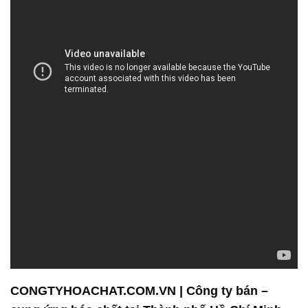
CONGTYHOACHAT.COM.VN | Công ty bán –