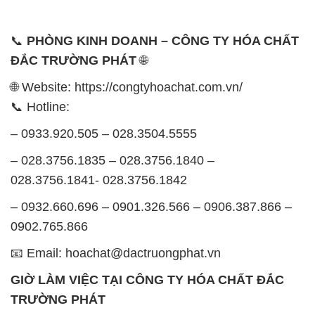
📞
PHÒNG KINH DOANH – CÔNG TY HÓA CHẤT
ĐẮC TRƯỜNG PHÁT
🌐
🌐 Website: https://congtyhoachat.com.vn/
📞 Hotline:
– 0933.920.505 – 028.3504.5555
– 028.3756.1835 – 028.3756.1840 –
028.3756.1841- 028.3756.1842
– 0932.660.696 – 0901.326.566 – 0906.387.866 –
0902.765.866
📧 Email: hoachat@dactruongphat.vn
GIỜ LÀM VIỆC TẠI CÔNG TY HÓA CHẤT ĐẮC
TRƯỜNG PHÁT