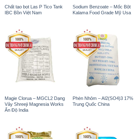
Chất tạo bọt Las P Tico Tank
Sodium Benzoate – Mốc Bột
IBC Bồn Việt Nam
Kalama Food Grade Mỹ Usa
Magie Clorua – MGCL2 Dạng
Phèn Nhôm – Al2(SO4)3 17%
Vảy Shreeji Magnesia Works
Trung Quốc China
Ấn Độ India