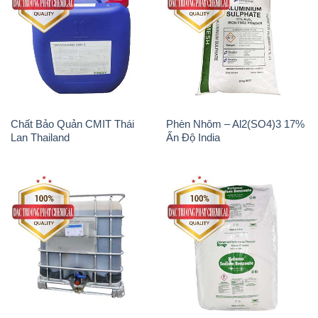
Chất Bảo Quản CMIT Thái
Phèn Nhôm – Al2(SO4)3 17%
Lan Thailand
Ấn Độ India