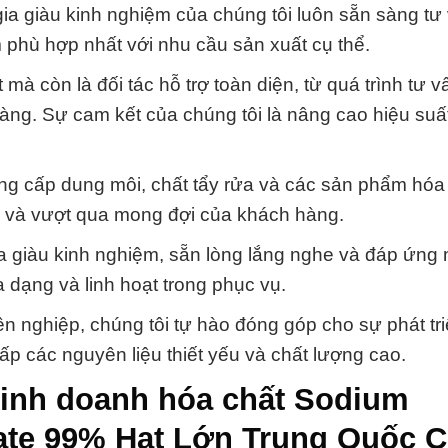
 gia giàu kinh nghiệm của chúng tôi luôn sẵn sàng tư
 phù hợp nhất với nhu cầu sản xuất cụ thể.
 mà còn là đối tác hỗ trợ toàn diện, từ quá trình tư 
hàng. Sự cam kết của chúng tôi là nâng cao hiệu suấ
ung cấp dung môi, chất tẩy rửa và các sản phẩm hóa
g và vượt qua mong đợi của khách hàng.
a giàu kinh nghiệm, sẵn lòng lắng nghe và đáp ứng 
 dạng và linh hoạt trong phục vụ.
ên nghiệp, chúng tôi tự hào đóng góp cho sự phát tr
p các nguyên liệu thiết yếu và chất lượng cao.
kinh doanh hóa chất Sodium
fate 99% Hạt Lớn Trung Quốc 