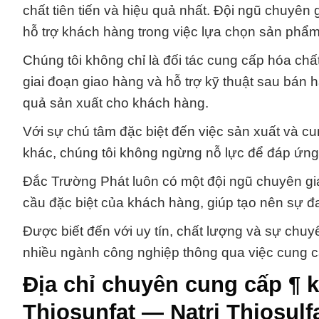
chất tiên tiến và hiệu quả nhất. Đội ngũ chuyên
hỗ trợ khách hàng trong việc lựa chọn sản phẩm
Chúng tôi không chỉ là đối tác cung cấp hóa chất
giai đoạn giao hàng và hỗ trợ kỹ thuật sau bán 
quả sản xuất cho khách hàng.
Với sự chú tâm đặc biệt đến việc sản xuất và c
khác, chúng tôi không ngừng nỗ lực để đáp ứn
Đắc Trường Phát luôn có một đội ngũ chuyên gi
cầu đặc biệt của khách hàng, giúp tạo nên sự đa
Được biết đến với uy tín, chất lượng và sự chuy
nhiều ngành công nghiệp thông qua việc cung cấ
Địa chỉ chuyên cung cấp ¶ 
Thiosunfat — Natri Thiosul