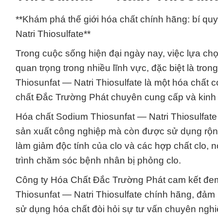
**Khám phá thế giới hóa chất chính hãng: bí q
Natri Thiosulfate**
Trong cuộc sống hiện đại ngày nay, việc lựa chọ
quan trọng trong nhiều lĩnh vực, đặc biệt là tr
Thiosunfat — Natri Thiosulfate là một hóa chất 
chất Đắc Trường Phát chuyên cung cấp và kinh
Hóa chất Sodium Thiosunfat — Natri Thiosulfate 
sản xuất công nghiệp mà còn được sử dụng rộng 
làm giảm độc tính của clo và các hợp chất clo, n
trình chăm sóc bệnh nhân bị phỏng clo.
Công ty Hóa Chất Đắc Trường Phát cam kết đ
Thiosunfat — Natri Thiosulfate chính hãng, đảm 
sử dụng hóa chất đòi hỏi sự tư vấn chuyên nghiệ