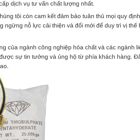
ấp dịch vụ tư vấn chất lượng nhất.
húng tôi còn cam kết đảm bảo tuân thủ mọi quy định
 ngừng nỗ lực cải thiện và đổi mới để duy trì vị thế
ng của ngành công nghiệp hóa chất và các ngành l
n được sự tin tưởng và ủng hộ từ phía khách hàng. Đ
cao.