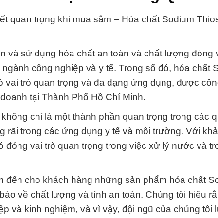
uyết quan trọng khi mua sắm – Hóa chất Sodium Thio
n và sử dụng hóa chất an toàn và chất lượng đóng v
ong ngành công nghiệp và y tế. Trong số đó, hóa chất
có vai trò quan trọng và đa dạng ứng dụng, được côn
 doanh tại Thành Phố Hồ Chí Minh.
không chỉ là một thành phần quan trọng trong các q
rãi trong các ứng dụng y tế và môi trường. Với kh
ó đóng vai trò quan trọng trong việc xử lý nước và t
em đến cho khách hàng những sản phẩm hóa chất S
bảo về chất lượng và tính an toàn. Chúng tôi hiểu rằ
p và kinh nghiệm, và vì vậy, đội ngũ của chúng tôi 