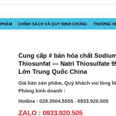
 PHẨM
CHÍNH SÁCH VÀ QUY ĐỊNH CHUNG
THƯƠNG H
Cung cấp # bán hóa chất Sodiu
Thiosunfat — Natri Thiosulfate 
Lớn Trung Quốc China
Giá bán sản phẩm, Quý khách vui lòng li
Phòng kinh doanh :
Hotline : 028.3504.5555 - 0933.920.505
ZALO : 0933.920.505