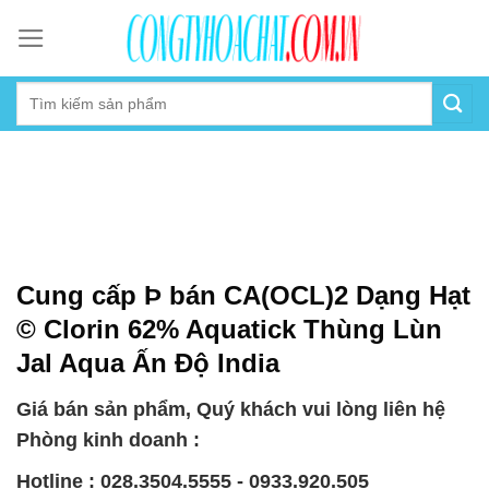
Skip
to
content
Cung cấp Þ bán CA(OCL)2 Dạng Hạt
© Clorin 62% Aquatick Thùng Lùn
Jal Aqua Ấn Độ India
Giá bán sản phẩm, Quý khách vui lòng liên hệ
Phòng kinh doanh :
Hotline : 028.3504.5555 - 0933.920.505