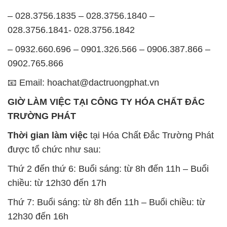
– 028.3756.1835 – 028.3756.1840 –
028.3756.1841- 028.3756.1842
– 0932.660.696 – 0901.326.566 – 0906.387.866 –
0902.765.866
📧 Email: hoachat@dactruongphat.vn
GIỜ LÀM VIỆC TẠI CÔNG TY HÓA CHẤT ĐẮC
TRƯỜNG PHÁT
Thời gian làm việc
tại Hóa Chất Đắc Trường Phát
được tổ chức như sau:
Thứ 2 đến thứ 6: Buổi sáng: từ 8h đến 11h – Buổi
chiều: từ 12h30 đến 17h
Thứ 7: Buổi sáng: từ 8h đến 11h – Buổi chiều: từ
12h30 đến 16h