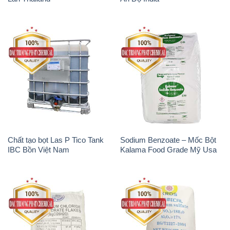
Chất tạo bọt Las P Tico Tank
Sodium Benzoate – Mốc Bột
IBC Bồn Việt Nam
Kalama Food Grade Mỹ Usa