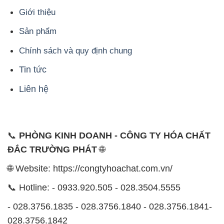
Giới thiệu
Sản phẩm
Chính sách và quy định chung
Tin tức
Liên hệ
📞
PHÒNG KINH DOANH - CÔNG TY HÓA CHẤT
ĐẮC TRƯỜNG PHÁT
🌐
🌐 Website: https://congtyhoachat.com.vn/
📞 Hotline: - 0933.920.505 - 028.3504.5555
- 028.3756.1835 - 028.3756.1840 - 028.3756.1841-
028.3756.1842