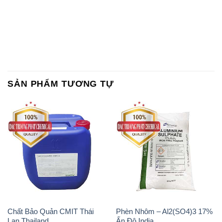
SẢN PHẨM TƯƠNG TỰ
Chất Bảo Quản CMIT Thái
Phèn Nhôm – Al2(SO4)3 17%
Lan Thailand
Ấn Độ India