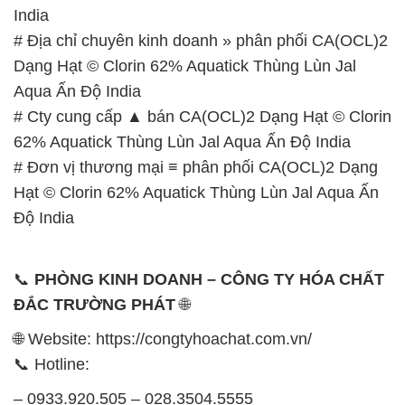
India
# Địa chỉ chuyên kinh doanh » phân phối CA(OCL)2
Dạng Hạt © Clorin 62% Aquatick Thùng Lùn Jal
Aqua Ấn Độ India
# Cty cung cấp ▲ bán CA(OCL)2 Dạng Hạt © Clorin
62% Aquatick Thùng Lùn Jal Aqua Ấn Độ India
# Đơn vị thương mại ≡ phân phối CA(OCL)2 Dạng
Hạt © Clorin 62% Aquatick Thùng Lùn Jal Aqua Ấn
Độ India
📞
PHÒNG KINH DOANH – CÔNG TY HÓA CHẤT
ĐẮC TRƯỜNG PHÁT
🌐
🌐 Website: https://congtyhoachat.com.vn/
📞 Hotline:
– 0933.920.505 – 028.3504.5555