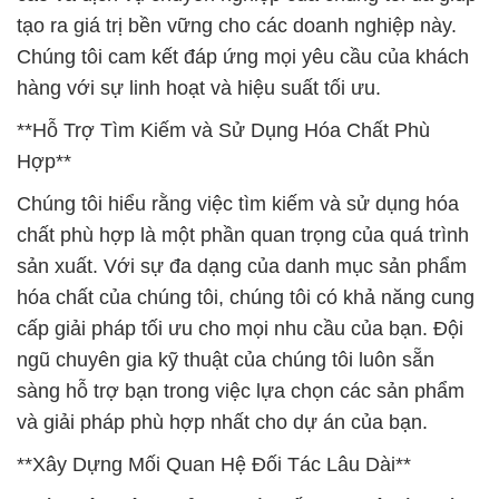
tạo ra giá trị bền vững cho các doanh nghiệp này.
Chúng tôi cam kết đáp ứng mọi yêu cầu của khách
hàng với sự linh hoạt và hiệu suất tối ưu.
**Hỗ Trợ Tìm Kiếm và Sử Dụng Hóa Chất Phù
Hợp**
Chúng tôi hiểu rằng việc tìm kiếm và sử dụng hóa
chất phù hợp là một phần quan trọng của quá trình
sản xuất. Với sự đa dạng của danh mục sản phẩm
hóa chất của chúng tôi, chúng tôi có khả năng cung
cấp giải pháp tối ưu cho mọi nhu cầu của bạn. Đội
ngũ chuyên gia kỹ thuật của chúng tôi luôn sẵn
sàng hỗ trợ bạn trong việc lựa chọn các sản phẩm
và giải pháp phù hợp nhất cho dự án của bạn.
**Xây Dựng Mối Quan Hệ Đối Tác Lâu Dài**