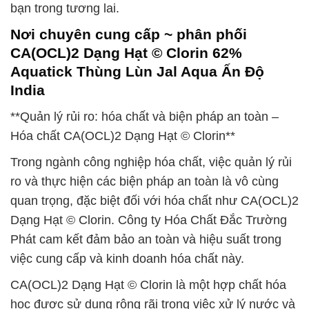
bạn trong tương lai.
Nơi chuyên cung cấp ~ phân phối
CA(OCL)2 Dạng Hạt © Clorin 62%
Aquatick Thùng Lùn Jal Aqua Ấn Độ
India
**Quản lý rủi ro: hóa chất và biện pháp an toàn –
Hóa chất CA(OCL)2 Dạng Hạt © Clorin**
Trong ngành công nghiệp hóa chất, việc quản lý rủi
ro và thực hiện các biện pháp an toàn là vô cùng
quan trọng, đặc biệt đối với hóa chất như CA(OCL)2
Dạng Hạt © Clorin. Công ty Hóa Chất Đắc Trường
Phát cam kết đảm bảo an toàn và hiệu suất trong
việc cung cấp và kinh doanh hóa chất này.
CA(OCL)2 Dạng Hạt © Clorin là một hợp chất hóa
học được sử dụng rộng rãi trong việc xử lý nước và