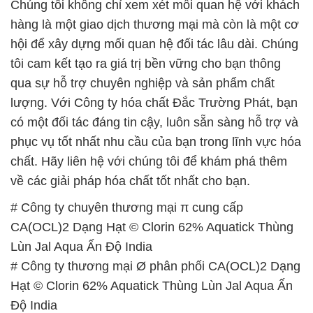
Chúng tôi không chỉ xem xét mối quan hệ với khách
hàng là một giao dịch thương mại mà còn là một cơ
hội để xây dựng mối quan hệ đối tác lâu dài. Chúng
tôi cam kết tạo ra giá trị bền vững cho bạn thông
qua sự hỗ trợ chuyên nghiệp và sản phẩm chất
lượng. Với Công ty hóa chất Đắc Trường Phát, bạn
có một đối tác đáng tin cậy, luôn sẵn sàng hỗ trợ và
phục vụ tốt nhất nhu cầu của bạn trong lĩnh vực hóa
chất. Hãy liên hệ với chúng tôi để khám phá thêm
về các giải pháp hóa chất tốt nhất cho bạn.
# Công ty chuyên thương mại π cung cấp
CA(OCL)2 Dạng Hạt © Clorin 62% Aquatick Thùng
Lùn Jal Aqua Ấn Độ India
# Công ty thương mại Ø phân phối CA(OCL)2 Dạng
Hạt © Clorin 62% Aquatick Thùng Lùn Jal Aqua Ấn
Độ India