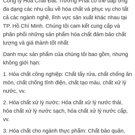
Công ty Hóa Chất Đắc Trường Phát có thể đáp ứng
đa dạng các nhu cầu về hóa chất và phục vụ cho tất
cả các ngành nghề, lĩnh vực sản xuất khác nhau tại
TP. Hồ Chí Minh. Chúng tôi cam kết cung cấp và
phân phối những sản phẩm hóa chất đảm bảo chất
lượng và giá thành tốt nhất.
Danh mục sản phẩm của chúng tôi bao gồm, nhưng
không giới hạn:
1. Hóa chất công nghiệp: Chất tẩy rửa, chất chống ăn
mòn, chất chống tĩnh điện, chất tạo màu, chất xử lý
nước, vv.
2. Hóa chất xử lý nước: Hóa chất xử lý nước thải,
hóa chất xử lý nước sạch, hóa chất xử lý nước cấp,
vv.
3. Hóa chất cho ngành thực phẩm: Chất bảo quản,