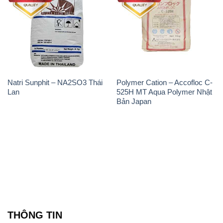
Natri Sunphit – NA2SO3 Thái
Polymer Cation – Accofloc C-
Lan
525H MT Aqua Polymer Nhật
Bản Japan
THÔNG TIN