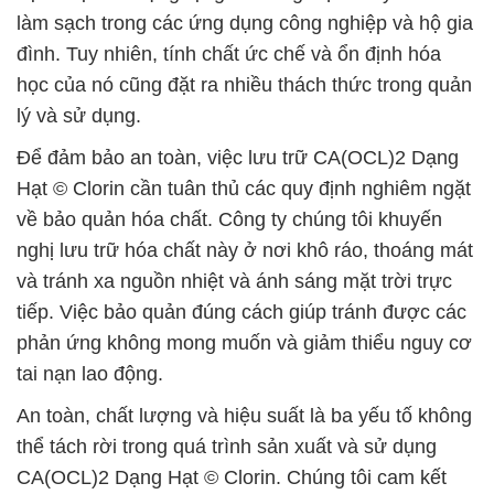
làm sạch trong các ứng dụng công nghiệp và hộ gia
đình. Tuy nhiên, tính chất ức chế và ổn định hóa
học của nó cũng đặt ra nhiều thách thức trong quản
lý và sử dụng.
Để đảm bảo an toàn, việc lưu trữ CA(OCL)2 Dạng
Hạt © Clorin cần tuân thủ các quy định nghiêm ngặt
về bảo quản hóa chất. Công ty chúng tôi khuyến
nghị lưu trữ hóa chất này ở nơi khô ráo, thoáng mát
và tránh xa nguồn nhiệt và ánh sáng mặt trời trực
tiếp. Việc bảo quản đúng cách giúp tránh được các
phản ứng không mong muốn và giảm thiểu nguy cơ
tai nạn lao động.
An toàn, chất lượng và hiệu suất là ba yếu tố không
thể tách rời trong quá trình sản xuất và sử dụng
CA(OCL)2 Dạng Hạt © Clorin. Chúng tôi cam kết