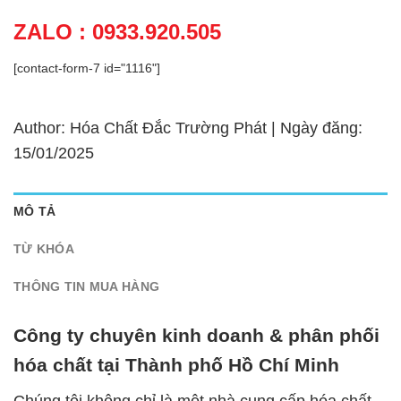
ZALO : 0933.920.505
[contact-form-7 id="1116"]
Author: Hóa Chất Đắc Trường Phát | Ngày đăng:
15/01/2025
MÔ TẢ
TỪ KHÓA
THÔNG TIN MUA HÀNG
Công ty chuyên kinh doanh & phân phối
hóa chất tại Thành phố Hồ Chí Minh