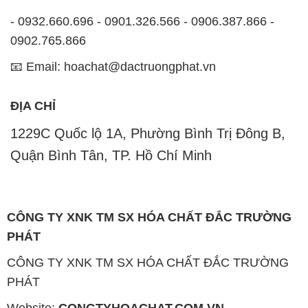
- 0932.660.696 - 0901.326.566 - 0906.387.866 -
0902.765.866
📧 Email: hoachat@dactruongphat.vn
ĐỊA CHỈ
1229C Quốc lộ 1A, Phường Bình Trị Đông B,
Quận Bình Tân, TP. Hồ Chí Minh
CÔNG TY XNK TM SX HÓA CHẤT ĐẮC TRƯỜNG
PHÁT
CÔNG TY XNK TM SX HÓA CHẤT ĐẮC TRƯỜNG
PHÁT