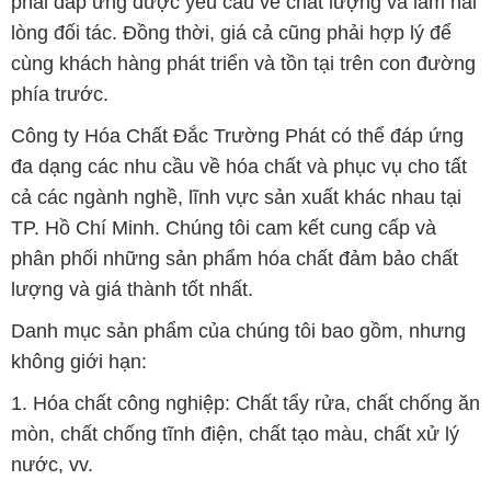
Công ty Hóa Chất Đắc Trường Phát có thể đáp ứng
đa dạng các nhu cầu về hóa chất và phục vụ cho tất
cả các ngành nghề, lĩnh vực sản xuất khác nhau tại
TP. Hồ Chí Minh. Chúng tôi cam kết cung cấp và
phân phối những sản phẩm hóa chất đảm bảo chất
lượng và giá thành tốt nhất.
Danh mục sản phẩm của chúng tôi bao gồm, nhưng
không giới hạn:
1. Hóa chất công nghiệp: Chất tẩy rửa, chất chống ăn
mòn, chất chống tĩnh điện, chất tạo màu, chất xử lý
nước, vv.
2. Hóa chất xử lý nước: Hóa chất xử lý nước thải,
hóa chất xử lý nước sạch, hóa chất xử lý nước cấp,
vv.
3. Hóa chất cho ngành thực phẩm: Chất bảo quản,