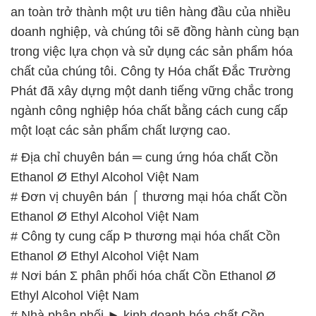
Phát đã xây dựng một danh tiếng vững chắc trong
ngành công nghiệp hóa chất bằng cách cung cấp
một loạt các sản phẩm chất lượng cao.
# Địa chỉ chuyên bán ═ cung ứng hóa chất Cồn
Ethanol Ø Ethyl Alcohol Việt Nam
# Đơn vị chuyên bán ⌠ thương mại hóa chất Cồn
Ethanol Ø Ethyl Alcohol Việt Nam
# Công ty cung cấp Þ thương mại hóa chất Cồn
Ethanol Ø Ethyl Alcohol Việt Nam
# Nơi bán Σ phân phối hóa chất Cồn Ethanol Ø
Ethyl Alcohol Việt Nam
# Nhà phân phối ► kinh doanh hóa chất Cồn
Ethanol Ø Ethyl Alcohol Việt Nam
# Phân phối ⌡ kinh doanh hóa chất Cồn Ethanol Ø
Ethyl Alcohol Việt Nam
# Nơi chuyên kinh doanh Ω bán hóa chất Cồn