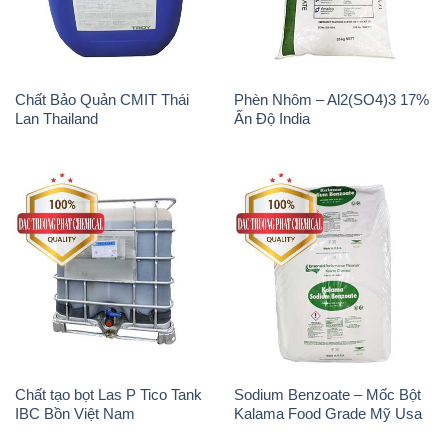
Chất tạo bọt Las P Tico Tank
Sodium Benzoate – Mốc Bột
IBC Bồn Việt Nam
Kalama Food Grade Mỹ Usa