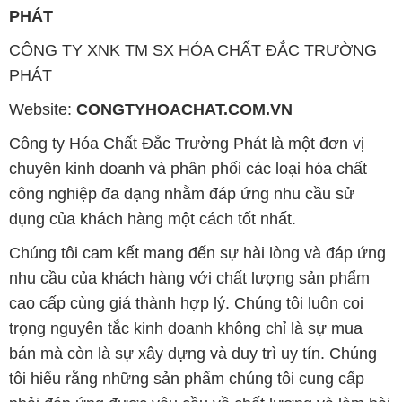
Công ty Hóa Chất Đắc Trường Phát là một đơn vị
chuyên kinh doanh và phân phối các loại hóa chất
công nghiệp đa dạng nhằm đáp ứng nhu cầu sử
dụng của khách hàng một cách tốt nhất.
Chúng tôi cam kết mang đến sự hài lòng và đáp ứng
nhu cầu của khách hàng với chất lượng sản phẩm
cao cấp cùng giá thành hợp lý. Chúng tôi luôn coi
trọng nguyên tắc kinh doanh không chỉ là sự mua
bán mà còn là sự xây dựng và duy trì uy tín. Chúng
tôi hiểu rằng những sản phẩm chúng tôi cung cấp
phải đáp ứng được yêu cầu về chất lượng và làm hài
lòng đối tác. Đồng thời, giá cả cũng phải hợp lý để
cùng khách hàng phát triển và tồn tại trên con đường
phía trước.