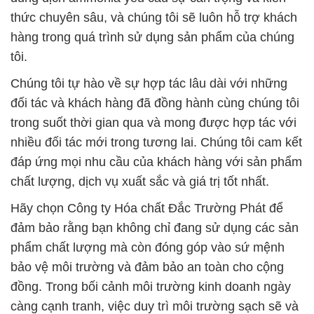
đối tác và khách hàng đã đồng hành cùng chúng tôi
trong suốt thời gian qua và mong được hợp tác với
nhiều đối tác mới trong tương lai. Chúng tôi cam kết
đáp ứng mọi nhu cầu của khách hàng với sản phẩm
chất lượng, dịch vụ xuất sắc và giá trị tốt nhất.
Hãy chọn Công ty Hóa chất Đắc Trường Phát để
đảm bảo rằng bạn không chỉ đang sử dụng các sản
phẩm chất lượng mà còn đóng góp vào sứ mệnh
bảo vệ môi trường và đảm bảo an toàn cho cộng
đồng. Trong bối cảnh môi trường kinh doanh ngày
càng cạnh tranh, việc duy trì môi trường sạch sẽ và
an toàn trở thành một ưu tiên hàng đầu của nhiều
doanh nghiệp, và chúng tôi sẽ đồng hành cùng bạn
trong việc lựa chọn và sử dụng các sản phẩm hóa
chất của chúng tôi. Công ty Hóa chất Đắc Trường