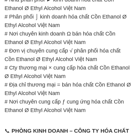
Ethanol Ø Ethyl Alcohol Việt Nam
# Đơn vị chuyên cung cấp √ phân phối hóa chất
Cồn Ethanol Ø Ethyl Alcohol Việt Nam
# Cty thương mại × cung cấp hóa chất Cồn Ethanol
Ø Ethyl Alcohol Việt Nam
# Địa chỉ thương mại = bán hóa chất Cồn Ethanol Ø
Ethyl Alcohol Việt Nam
# Nơi chuyên cung cấp ƒ cung ứng hóa chất Cồn
Ethanol Ø Ethyl Alcohol Việt Nam
📞
PHÒNG KINH DOANH – CÔNG TY HÓA CHẤT
ĐẮC TRƯỜNG PHÁT
🌐
🌐 Website: https://congtyhoachat.com.vn/
📞 Hotline:
– 0933.920.505 – 028.3504.5555