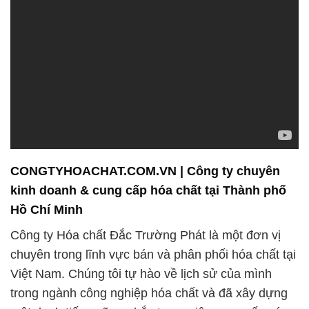
CONGTYHOACHAT.COM.VN | Công ty chuyên
kinh doanh & cung cấp hóa chất tại Thành phố
Hồ Chí Minh
Công ty Hóa chất Đắc Trường Phát là một đơn vị
chuyên trong lĩnh vực bán và phân phối hóa chất tại
Việt Nam. Chúng tôi tự hào về lịch sử của mình
trong ngành công nghiệp hóa chất và đã xây dựng
một danh tiếng vững chắc trong việc cung cấp các
sản phẩm chất lượng cao và dịch vụ tận tâm cho
khách hàng.
Chúng tôi đã khẳng định mình như một đối tác đáng