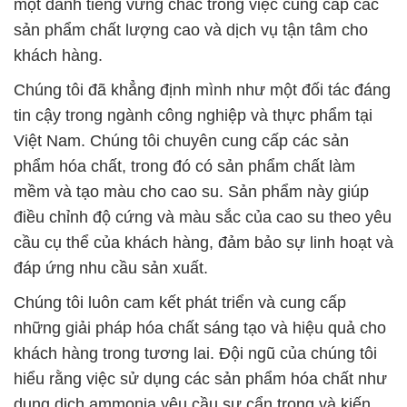
tin cậy trong ngành công nghiệp và thực phẩm tại
Việt Nam. Chúng tôi chuyên cung cấp các sản
phẩm hóa chất, trong đó có sản phẩm chất làm
mềm và tạo màu cho cao su. Sản phẩm này giúp
điều chỉnh độ cứng và màu sắc của cao su theo yêu
cầu cụ thể của khách hàng, đảm bảo sự linh hoạt và
đáp ứng nhu cầu sản xuất.
Chúng tôi luôn cam kết phát triển và cung cấp
những giải pháp hóa chất sáng tạo và hiệu quả cho
khách hàng trong tương lai. Đội ngũ của chúng tôi
hiểu rằng việc sử dụng các sản phẩm hóa chất như
dung dịch ammonia yêu cầu sự cẩn trọng và kiến
thức chuyên sâu, và chúng tôi sẽ luôn hỗ trợ khách
hàng trong quá trình sử dụng sản phẩm của chúng
tôi.
Chúng tôi tự hào về sự hợp tác lâu dài với những