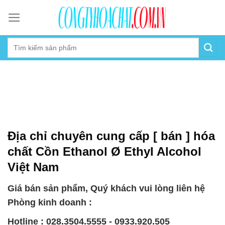
Skip
to
content
Địa chỉ chuyên cung cấp [ bán ] hóa
chất Cồn Ethanol Ø Ethyl Alcohol
Việt Nam
Giá bán sản phẩm, Quý khách vui lòng liên hệ
Phòng kinh doanh :
Hotline : 028.3504.5555 - 0933.920.505