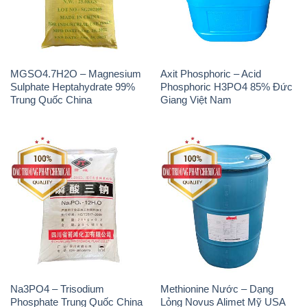
Sulphate Heptahydrate 99%
Phosphoric H3PO4 85% Đức
Trung Quốc China
Giang Việt Nam
Na3PO4 – Trisodium
Methionine Nước – Dạng
Phosphate Trung Quốc China
Lỏng Novus Alimet Mỹ USA
JT