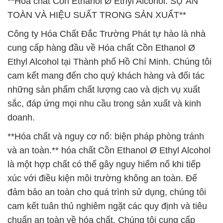
**Hóa chất Cồn Ethanol Ø Ethyl Alcohol: SỰ AN
TOÀN VÀ HIỆU SUẤT TRONG SẢN XUẤT**
Công ty Hóa Chất Đắc Trường Phát tự hào là nhà
cung cấp hàng đầu về Hóa chất Cồn Ethanol Ø
Ethyl Alcohol tại Thành phố Hồ Chí Minh. Chúng tôi
cam kết mang đến cho quý khách hàng và đối tác
những sản phẩm chất lượng cao và dịch vụ xuất
sắc, đáp ứng mọi nhu cầu trong sản xuất và kinh
doanh.
**Hóa chất và nguy cơ nổ: biện pháp phòng tránh
và an toàn.** hóa chất Cồn Ethanol Ø Ethyl Alcohol
là một hợp chất có thể gây nguy hiểm nổ khi tiếp
xúc với điều kiện môi trường không an toàn. Để
đảm bảo an toàn cho quá trình sử dụng, chúng tôi
cam kết tuân thủ nghiêm ngặt các quy định và tiêu
chuẩn an toàn về hóa chất. Chúng tôi cung cấp