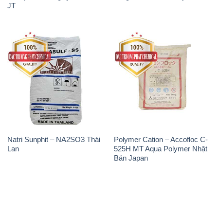
Natri Sunphit – NA2SO3 Thái
Polymer Cation – Accofloc C-
Lan
525H MT Aqua Polymer Nhật
Bản Japan
THÔNG TIN