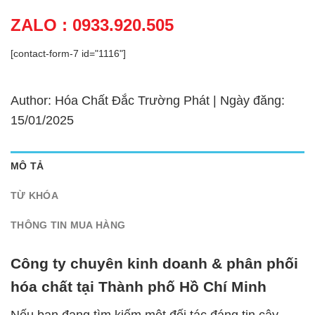
ZALO : 0933.920.505
[contact-form-7 id="1116"]
Author: Hóa Chất Đắc Trường Phát | Ngày đăng:
15/01/2025
MÔ TẢ
TỪ KHÓA
THÔNG TIN MUA HÀNG
Công ty chuyên kinh doanh & phân phối
hóa chất tại Thành phố Hồ Chí Minh