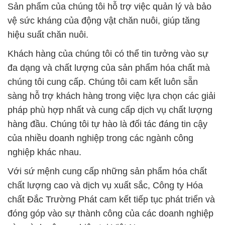
đa dạng và chất lượng của sản phẩm hóa chất mà
chúng tôi cung cấp. Chúng tôi cam kết luôn sẵn
sàng hỗ trợ khách hàng trong việc lựa chọn các giải
pháp phù hợp nhất và cung cấp dịch vụ chất lượng
hàng đầu. Chúng tôi tự hào là đối tác đáng tin cậy
của nhiều doanh nghiệp trong các ngành công
nghiệp khác nhau.
Với sứ mệnh cung cấp những sản phẩm hóa chất
chất lượng cao và dịch vụ xuất sắc, Công ty Hóa
chất Đắc Trường Phát cam kết tiếp tục phát triển và
đóng góp vào sự thành công của các doanh nghiệp
và ngành công nghiệp tại Việt Nam.
# Nơi bán ƒ thương mại Bicarbonate þ
Hiđrocacbonat Sodium Dạng Bột GGG Trung Quốc
China