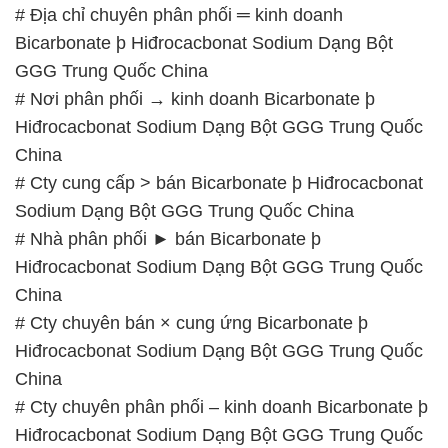
Hiđrocacbonat Sodium Dạng Bột GGG Trung Quốc
China
# Cty cung cấp > bán Bicarbonate þ Hiđrocacbonat
Sodium Dạng Bột GGG Trung Quốc China
# Nhà phân phối ► bán Bicarbonate þ
Hiđrocacbonat Sodium Dạng Bột GGG Trung Quốc
China
# Cty chuyên bán × cung ứng Bicarbonate þ
Hiđrocacbonat Sodium Dạng Bột GGG Trung Quốc
China
# Cty chuyên phân phối – kinh doanh Bicarbonate þ
Hiđrocacbonat Sodium Dạng Bột GGG Trung Quốc
China
📞
PHÒNG KINH DOANH – CÔNG TY HÓA CHẤT
ĐẮC TRƯỜNG PHÁT
🌐