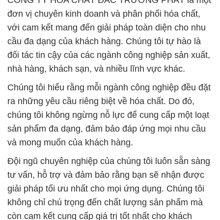
CÔNG TY HÓA CHẤT ĐẮC TRƯỜNG PHÁT là một
đơn vị chuyên kinh doanh và phân phối hóa chất,
với cam kết mang đến giải pháp toàn diện cho nhu
cầu đa dạng của khách hàng. Chúng tôi tự hào là
đối tác tin cậy của các ngành công nghiệp sản xuất,
nhà hàng, khách sạn, và nhiều lĩnh vực khác.
Chúng tôi hiểu rằng mỗi ngành công nghiệp đều đặt
ra những yêu cầu riêng biệt về hóa chất. Do đó,
chúng tôi không ngừng nỗ lực để cung cấp một loạt
sản phẩm đa dạng, đảm bảo đáp ứng mọi nhu cầu
và mong muốn của khách hàng.
Đội ngũ chuyên nghiệp của chúng tôi luôn sẵn sàng
tư vấn, hỗ trợ và đảm bảo rằng bạn sẽ nhận được
giải pháp tối ưu nhất cho mọi ứng dụng. Chúng tôi
không chỉ chú trọng đến chất lượng sản phẩm mà
còn cam kết cung cấp giá trị tốt nhất cho khách