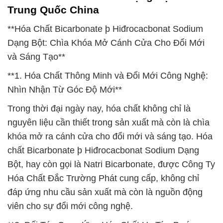
Trung Quốc China
**Hóa Chất Bicarbonate þ Hiđrocacbonat Sodium
Dạng Bột: Chìa Khóa Mở Cánh Cửa Cho Đổi Mới
và Sáng Tạo**
**1. Hóa Chất Thông Minh và Đổi Mới Công Nghệ:
Nhìn Nhận Từ Góc Độ Mới**
Trong thời đại ngày nay, hóa chất không chỉ là
nguyên liệu cần thiết trong sản xuất mà còn là chìa
khóa mở ra cánh cửa cho đổi mới và sáng tạo. Hóa
chất Bicarbonate þ Hiđrocacbonat Sodium Dạng
Bột, hay còn gọi là Natri Bicarbonate, được Công Ty
Hóa Chất Đắc Trường Phát cung cấp, không chỉ
đáp ứng nhu cầu sản xuất mà còn là nguồn động
viên cho sự đổi mới công nghệ.