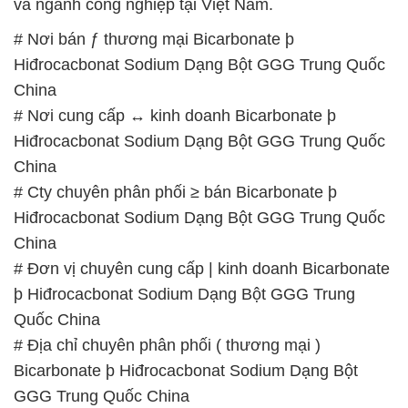
# Nơi cung cấp ↔ kinh doanh Bicarbonate þ
Hiđrocacbonat Sodium Dạng Bột GGG Trung Quốc
China
# Cty chuyên phân phối ≥ bán Bicarbonate þ
Hiđrocacbonat Sodium Dạng Bột GGG Trung Quốc
China
# Đơn vị chuyên cung cấp | kinh doanh Bicarbonate
þ Hiđrocacbonat Sodium Dạng Bột GGG Trung
Quốc China
# Địa chỉ chuyên phân phối ( thương mại )
Bicarbonate þ Hiđrocacbonat Sodium Dạng Bột
GGG Trung Quốc China
# Địa chỉ chuyên phân phối ═ kinh doanh
Bicarbonate þ Hiđrocacbonat Sodium Dạng Bột
GGG Trung Quốc China
# Nơi phân phối → kinh doanh Bicarbonate þ