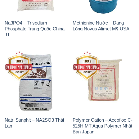
Natri Sunphit – NA2SO3 Thái
Polymer Cation – Accofloc C-
Lan
525H MT Aqua Polymer Nhật
Bản Japan