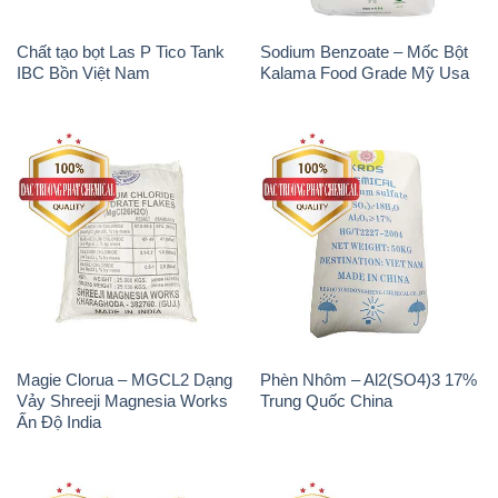
Magie Clorua – MGCL2 Dạng
Phèn Nhôm – Al2(SO4)3 17%
Vảy Shreeji Magnesia Works
Trung Quốc China
Ấn Độ India