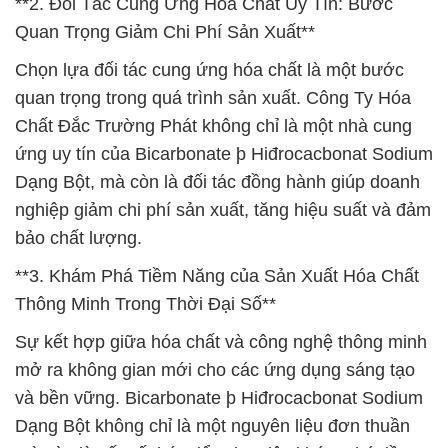
**2. Đối Tác Cung Ứng Hóa Chất Uy Tín: Bước
Quan Trọng Giảm Chi Phí Sản Xuất**
Chọn lựa đối tác cung ứng hóa chất là một bước
quan trọng trong quá trình sản xuất. Công Ty Hóa
Chất Đắc Trường Phát không chỉ là một nhà cung
ứng uy tín của Bicarbonate þ Hiđrocacbonat Sodium
Dạng Bột, mà còn là đối tác đồng hành giúp doanh
nghiệp giảm chi phí sản xuất, tăng hiệu suất và đảm
bảo chất lượng.
**3. Khám Phá Tiềm Năng của Sản Xuất Hóa Chất
Thông Minh Trong Thời Đại Số**
Sự kết hợp giữa hóa chất và công nghệ thông minh
mở ra không gian mới cho các ứng dụng sáng tạo
và bền vững. Bicarbonate þ Hiđrocacbonat Sodium
Dạng Bột không chỉ là một nguyên liệu đơn thuần