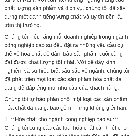
công nghiệp cao su đều đặt ra những yêu cầu cụ
thể về hóa chất để đảm bảo sản phẩm cuối cùng
đạt được chất lượng tốt nhất. Với bề dày kinh
nghiệm và sự hiểu biết sâu sắc về ngành, chúng tôi
đã phát triển một loạt các sản phẩm hóa chất đa
dạng để đáp ứng mọi nhu cầu của khách hàng.
Chúng tôi tự hào phân phối một loạt các sản phẩm
hóa chất đa dạng, bao gồm nhưng không giới hạn:
1. **Hóa chất cho ngành công nghiệp cao su:**
Chúng tôi cung cấp các loại hóa chất cần thiết cho
việc sản xuất cao su, giúp tăng tính đàn hồi, độ bền
và chất lượng của sản phẩm cuối cùng.
2. **Hóa chất cho ngành công nghiệp dệt may:**
Sản phẩm của chúng tôi hỗ trợ quá trình nhuộm
màu và xử lý vải, giúp tạo ra các sản phẩm dệt may