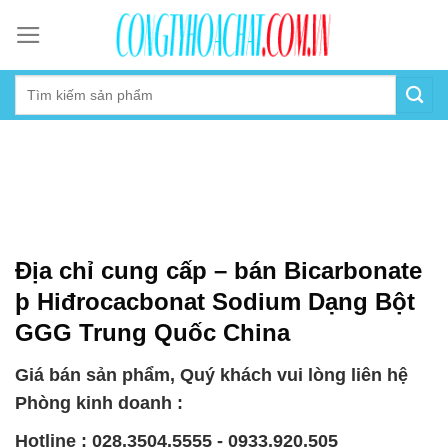
Skip
to
content
Địa chỉ cung cấp – bán Bicarbonate
þ Hiđrocacbonat Sodium Dạng Bột
GGG Trung Quốc China
Giá bán sản phẩm, Quý khách vui lòng liên hệ
Phòng kinh doanh :
Hotline : 028.3504.5555 - 0933.920.505