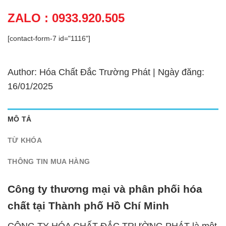
ZALO : 0933.920.505
[contact-form-7 id="1116"]
Author: Hóa Chất Đắc Trường Phát | Ngày đăng:
16/01/2025
MÔ TẢ
TỪ KHÓA
THÔNG TIN MUA HÀNG
Công ty thương mại và phân phối hóa
chất tại Thành phố Hồ Chí Minh