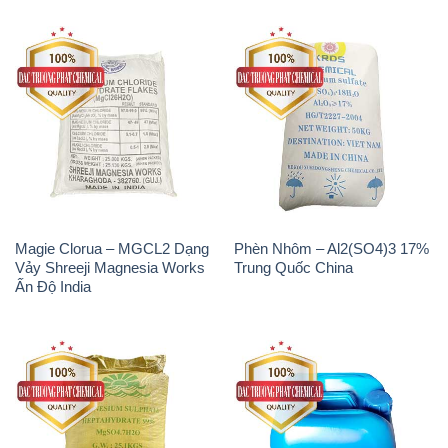
Magie Clorua – MGCL2 Dạng
Phèn Nhôm – Al2(SO4)3 17%
Vảy Shreeji Magnesia Works
Trung Quốc China
Ấn Độ India