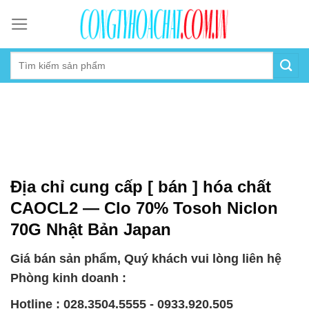
Skip
to
content
Địa chỉ cung cấp [ bán ] hóa chất
CAOCL2 — Clo 70% Tosoh Niclon
70G Nhật Bản Japan
Giá bán sản phẩm, Quý khách vui lòng liên hệ
Phòng kinh doanh :
Hotline : 028.3504.5555 - 0933.920.505