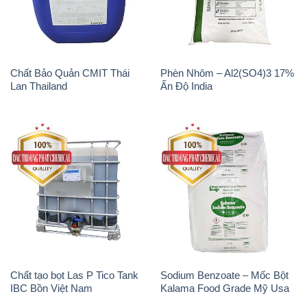
Chất Bảo Quản CMIT Thái
Phèn Nhôm – Al2(SO4)3 17%
Lan Thailand
Ấn Độ India
Chất tạo bọt Las P Tico Tank
Sodium Benzoate – Mốc Bột
IBC Bồn Việt Nam
Kalama Food Grade Mỹ Usa