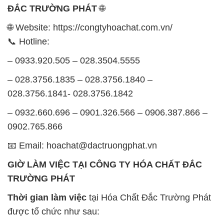
ĐẮC TRƯỜNG PHÁT
🌐
🌐 Website: https://congtyhoachat.com.vn/
📞 Hotline:
– 0933.920.505 – 028.3504.5555
– 028.3756.1835 – 028.3756.1840 –
028.3756.1841- 028.3756.1842
– 0932.660.696 – 0901.326.566 – 0906.387.866 –
0902.765.866
📧 Email: hoachat@dactruongphat.vn
GIỜ LÀM VIỆC TẠI CÔNG TY HÓA CHẤT ĐẮC
TRƯỜNG PHÁT
Thời gian làm việc
tại Hóa Chất Đắc Trường Phát
được tổ chức như sau: