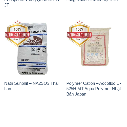
JT
Natri Sunphit – NA2SO3 Thái
Polymer Cation – Accofloc C-
Lan
525H MT Aqua Polymer Nhật
Bản Japan