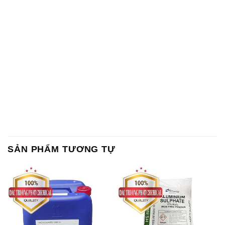
SẢN PHẨM TƯƠNG TỰ