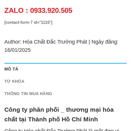
ZALO : 0933.920.505
[contact-form-7 id="1116"]
Author: Hóa Chất Đắc Trường Phát | Ngày đăng:
16/01/2025
MÔ TẢ
TỪ KHÓA
THÔNG TIN MUA HÀNG
Công ty phân phối _ thương mại hóa
chất tại Thành phố Hồ Chí Minh