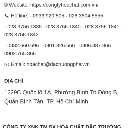
🌐 Website: https://congtyhoachat.com.vn/
📞 Hotline: - 0933.920.505 - 028.3504.5555
- 028.3756.1835 - 028.3756.1840 - 028.3756.1841-
028.3756.1842
- 0932.660.696 - 0901.326.566 - 0906.387.866 -
0902.765.866
📧 Email: hoachat@dactruongphat.vn
ĐỊA CHỈ
1229C Quốc lộ 1A, Phường Bình Trị Đông B,
Quận Bình Tân, TP. Hồ Chí Minh
CÔNG TY XNK TM SX HÓA CHẤT ĐẮC TRƯỜNG