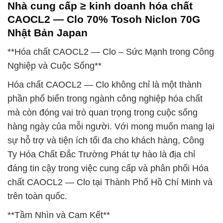
Nhà cung cấp ≥ kinh doanh hóa chất
CAOCL2 — Clo 70% Tosoh Niclon 70G
Nhật Bản Japan
**Hóa chất CAOCL2 — Clo – Sức Mạnh trong Công
Nghiệp và Cuộc Sống**
Hóa chất CAOCL2 — Clo không chỉ là một thành
phần phổ biến trong ngành công nghiệp hóa chất
mà còn đóng vai trò quan trọng trong cuộc sống
hàng ngày của mỗi người. Với mong muốn mang lại
sự hỗ trợ và tiện ích tối đa cho khách hàng, Công
Ty Hóa Chất Đắc Trường Phát tự hào là địa chỉ
đáng tin cậy trong việc cung cấp và phân phối Hóa
chất CAOCL2 — Clo tại Thành Phố Hồ Chí Minh và
trên toàn quốc.
**Tầm Nhìn và Cam Kết**