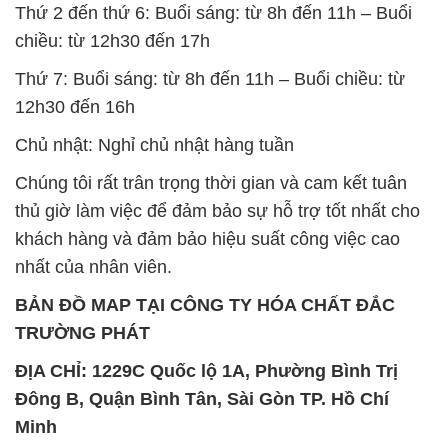
Thứ 2 đến thứ 6: Buổi sáng: từ 8h đến 11h – Buổi
chiều: từ 12h30 đến 17h
Thứ 7: Buổi sáng: từ 8h đến 11h – Buổi chiều: từ
12h30 đến 16h
Chủ nhật: Nghỉ chủ nhật hàng tuần
Chúng tôi rất trân trọng thời gian và cam kết tuân
thủ giờ làm việc để đảm bảo sự hỗ trợ tốt nhất cho
khách hàng và đảm bảo hiệu suất công việc cao
nhất của nhân viên.
BẢN ĐỒ MAP TẠI CÔNG TY HÓA CHẤT ĐẮC
TRƯỜNG PHÁT
ĐỊA CHỈ: 1229C Quốc lộ 1A, Phường Bình Trị
Đông B, Quận Bình Tân, Sài Gòn TP. Hồ Chí
Minh