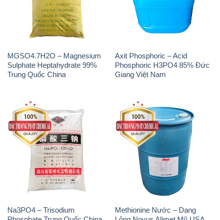
MGSO4.7H2O – Magnesium
Axit Phosphoric – Acid
Sulphate Heptahydrate 99%
Phosphoric H3PO4 85% Đức
Trung Quốc China
Giang Việt Nam
Na3PO4 – Trisodium
Methionine Nước – Dạng
Phosphate Trung Quốc China
Lỏng Novus Alimet Mỹ USA