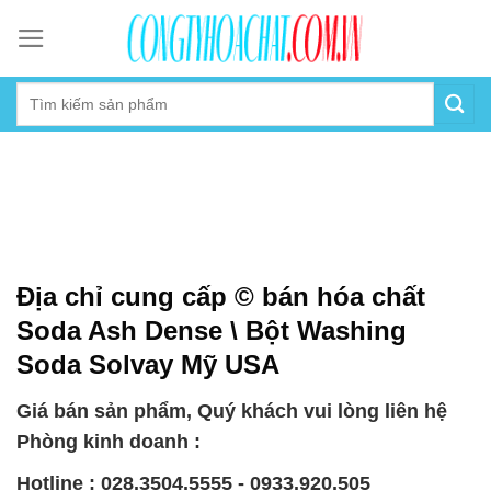
Skip
to
content
Địa chỉ cung cấp © bán hóa chất
Soda Ash Dense \ Bột Washing
Soda Solvay Mỹ USA
Giá bán sản phẩm, Quý khách vui lòng liên hệ
Phòng kinh doanh :
Hotline : 028.3504.5555 - 0933.920.505