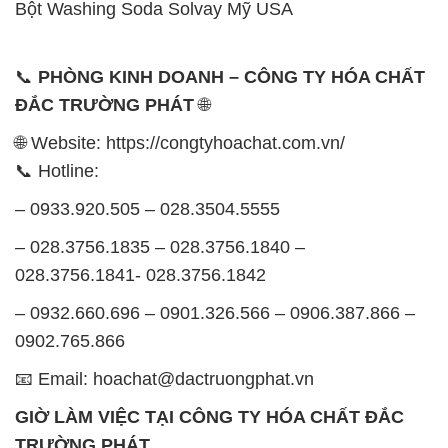
Bột Washing Soda Solvay Mỹ USA
📞
PHÒNG KINH DOANH – CÔNG TY HÓA CHẤT
ĐẮC TRƯỜNG PHÁT
🌐
🌐 Website: https://congtyhoachat.com.vn/
📞 Hotline:
– 0933.920.505 – 028.3504.5555
– 028.3756.1835 – 028.3756.1840 –
028.3756.1841- 028.3756.1842
– 0932.660.696 – 0901.326.566 – 0906.387.866 –
0902.765.866
📧 Email: hoachat@dactruongphat.vn
GIỜ LÀM VIỆC TẠI CÔNG TY HÓA CHẤT ĐẮC
TRƯỜNG PHÁT