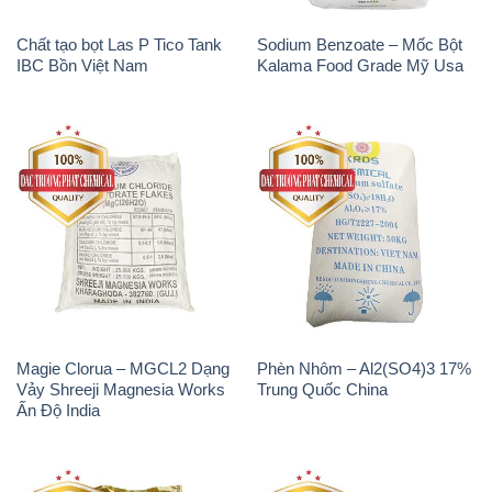
Chất tạo bọt Las P Tico Tank
Sodium Benzoate – Mốc Bột
IBC Bồn Việt Nam
Kalama Food Grade Mỹ Usa
Magie Clorua – MGCL2 Dạng
Phèn Nhôm – Al2(SO4)3 17%
Vảy Shreeji Magnesia Works
Trung Quốc China
Ấn Độ India