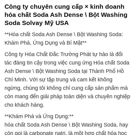
Công ty chuyên cung cấp × kinh doanh
hóa chất Soda Ash Dense \ Bột Washing
Soda Solvay Mỹ USA
**Hóa chất Soda Ash Dense \ Bột Washing Soda:
Khám Phá, Ứng Dụng và Bí Mật**
Công ty Hóa Chất Đắc Trường Phát tự hào là đối
tác đáng tin cậy trong việc cung ứng Hóa chất Soda
Ash Dense \ Bột Washing Soda tại Thành Phố Hồ
Chí Minh. Với sự tập trung và cam kết không
ngừng, chúng tôi không chỉ cung cấp sản phẩm mà
còn mang đến giải pháp toàn diện và chuyên nghiệp
cho khách hàng.
**Khám Phá và Ứng Dụng:**
hóa chất Soda Ash Dense \ Bột Washing Soda, hay
còn gọi là carbonate natri, là một hợp chất hóa học