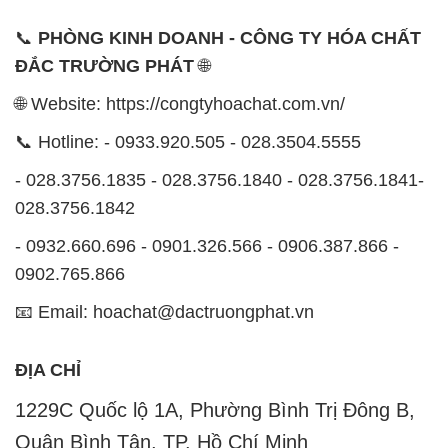
📞
PHÒNG KINH DOANH - CÔNG TY HÓA CHẤT
ĐẮC TRƯỜNG PHÁT
🌐
🌐 Website: https://congtyhoachat.com.vn/
📞 Hotline: - 0933.920.505 - 028.3504.5555
- 028.3756.1835 - 028.3756.1840 - 028.3756.1841-
028.3756.1842
- 0932.660.696 - 0901.326.566 - 0906.387.866 -
0902.765.866
📧 Email: hoachat@dactruongphat.vn
ĐỊA CHỈ
1229C Quốc lộ 1A, Phường Bình Trị Đông B,
Quận Bình Tân, TP. Hồ Chí Minh