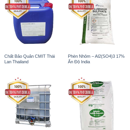
Chất Bảo Quản CMIT Thái
Phèn Nhôm – Al2(SO4)3 17%
Lan Thailand
Ấn Độ India