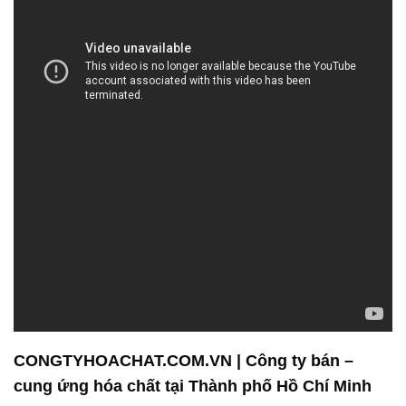
CONGTYHOACHAT.COM.VN | Công ty bán –
cung ứng hóa chất tại Thành phố Hồ Chí Minh