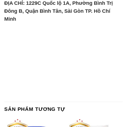
ĐỊA CHỈ: 1229C Quốc lộ 1A, Phường Bình Trị
Đông B, Quận Bình Tân, Sài Gòn TP. Hồ Chí
Minh
SẢN PHẨM TƯƠNG TỰ