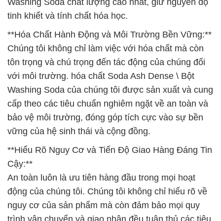
Washing Soda chất lượng cao nhất, giữ nguyên độ
tinh khiết và tính chất hóa học.
**Hóa Chất Hành Động và Môi Trường Bền Vững:**
Chúng tôi không chỉ làm việc với hóa chất mà còn
tôn trọng và chú trọng đến tác động của chúng đối
với môi trường. hóa chất Soda Ash Dense \ Bột
Washing Soda của chúng tôi được sản xuất và cung
cấp theo các tiêu chuẩn nghiêm ngặt về an toàn và
bảo vệ môi trường, đóng góp tích cực vào sự bền
vững của hệ sinh thái và cộng đồng.
**Hiểu Rõ Nguy Cơ và Tiến Độ Giao Hàng Đáng Tin
Cậy:**
An toàn luôn là ưu tiên hàng đầu trong mọi hoạt
động của chúng tôi. Chúng tôi không chỉ hiểu rõ về
nguy cơ của sản phẩm mà còn đảm bảo mọi quy
trình vận chuyển và giao nhận đều tuân thủ các tiêu