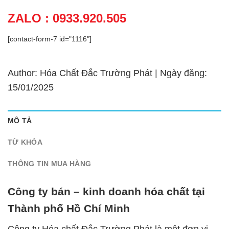
ZALO : 0933.920.505
[contact-form-7 id="1116"]
Author: Hóa Chất Đắc Trường Phát | Ngày đăng:
15/01/2025
MÔ TẢ
TỪ KHÓA
THÔNG TIN MUA HÀNG
Công ty bán – kinh doanh hóa chất tại
Thành phố Hồ Chí Minh