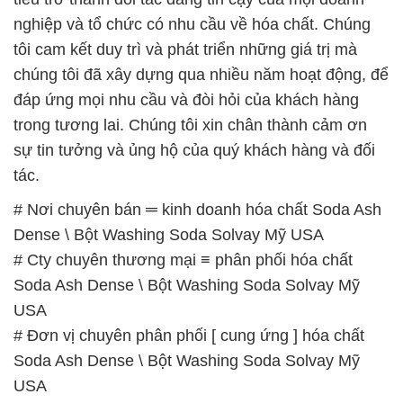
nghiệp và tổ chức có nhu cầu về hóa chất. Chúng
tôi cam kết duy trì và phát triển những giá trị mà
chúng tôi đã xây dựng qua nhiều năm hoạt động, để
đáp ứng mọi nhu cầu và đòi hỏi của khách hàng
trong tương lai. Chúng tôi xin chân thành cảm ơn
sự tin tưởng và ủng hộ của quý khách hàng và đối
tác.
# Nơi chuyên bán ═ kinh doanh hóa chất Soda Ash
Dense \ Bột Washing Soda Solvay Mỹ USA
# Cty chuyên thương mại ≡ phân phối hóa chất
Soda Ash Dense \ Bột Washing Soda Solvay Mỹ
USA
# Đơn vị chuyên phân phối [ cung ứng ] hóa chất
Soda Ash Dense \ Bột Washing Soda Solvay Mỹ
USA