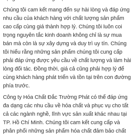
bán mà còn là sự xây dựng và duy trì uy tín. Chúng
tôi hiểu rằng những sản phẩm chúng tôi cung cấp
phải đáp ứng được yêu cầu về chất lượng và làm hài
lòng đối tác. Đồng thời, giá cả cũng phải hợp lý để
cùng khách hàng phát triển và tồn tại trên con đường
phía trước.
Công ty Hóa Chất Đắc Trường Phát có thể đáp ứng
đa dạng các nhu cầu về hóa chất và phục vụ cho tất
cả các ngành nghề, lĩnh vực sản xuất khác nhau tại
TP. Hồ Chí Minh. Chúng tôi cam kết cung cấp và
phân phối những sản phẩm hóa chất đảm bảo chất
lượng và giá thành tốt nhất.
Danh mục sản phẩm của chúng tôi bao gồm, nhưng
không giới hạn:
1. Hóa chất công nghiệp: Chất tẩy rửa, chất chống ăn