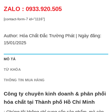
ZALO : 0933.920.505
[contact-form-7 id="1116"]
Author: Hóa Chất Đắc Trường Phát | Ngày đăng:
15/01/2025
MÔ TẢ
TỪ KHÓA
THÔNG TIN MUA HÀNG
Công ty chuyên kinh doanh & phân phối
hóa chất tại Thành phố Hồ Chí Minh