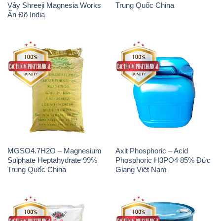
MGSO4.7H2O – Magnesium
Axit Phosphoric – Acid
Sulphate Heptahydrate 99%
Phosphoric H3PO4 85% Đức
Trung Quốc China
Giang Việt Nam