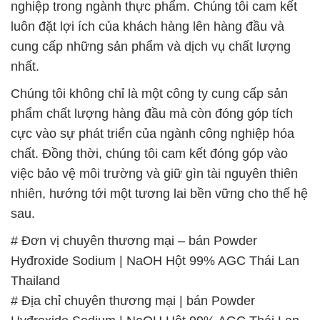
Chúng tôi không chỉ là một công ty cung cấp sản
phẩm chất lượng hàng đầu mà còn đóng góp tích
cực vào sự phát triển của ngành công nghiệp hóa
chất. Đồng thời, chúng tôi cam kết đóng góp vào
việc bảo vệ môi trường và giữ gìn tài nguyên thiên
nhiên, hướng tới một tương lai bền vững cho thế hệ
sau.
# Đơn vị chuyên thương mại – bán Powder
Hyđroxide Sodium | NaOH Hột 99% AGC Thái Lan
Thailand
# Địa chỉ chuyên thương mại | bán Powder
Hyđroxide Sodium | NaOH Hột 99% AGC Thái Lan
Thailand
# Nơi cung cấp ε thương mại Powder Hyđroxide
Sodium | NaOH Hột 99% AGC Thái Lan Thailand
# Nơi bán ○ kinh doanh Powder Hyđroxide Sodium |