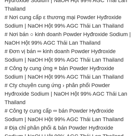
NaOH Hột 99% AGC Thái Lan Thailand
# Đơn vị bán ═ kinh doanh Powder Hyđroxide
Sodium | NaOH Hột 99% AGC Thái Lan Thailand
# Công ty cung ứng ≡ bán Powder Hyđroxide
Sodium | NaOH Hột 99% AGC Thái Lan Thailand
# Cty chuyên cung ứng › phân phối Powder
Hyđroxide Sodium | NaOH Hột 99% AGC Thái Lan
Thailand
# Công ty cung cấp ∞ bán Powder Hyđroxide
Sodium | NaOH Hột 99% AGC Thái Lan Thailand
# Địa chỉ phân phối & bán Powder Hyđroxide
Sodium | NaOH Hột 99% AGC Thái Lan Thailand
# Nhà bán hàng φ thương mại Powder Hyđroxide
Sodium | NaOH Hột 99% AGC Thái Lan Thailand
# Địa chỉ phân phối ► bán Powder Hyđroxide
Sodium | NaOH Hột 99% AGC Thái Lan Thailand