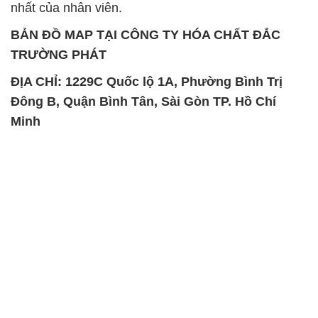
Đông B, Quận Bình Tân, Sài Gòn TP. Hồ Chí
Minh
SẢN PHẨM TƯƠNG TỰ