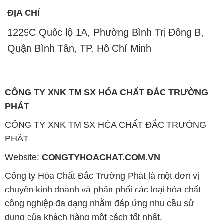
CÔNG TY XNK TM SX HÓA CHẤT ĐẮC TRƯỜNG
PHÁT
CÔNG TY XNK TM SX HÓA CHẤT ĐẮC TRƯỜNG
PHÁT
Website:
CONGTYHOACHAT.COM.VN
Công ty Hóa Chất Đắc Trường Phát là một đơn vị
chuyên kinh doanh và phân phối các loại hóa chất
công nghiệp đa dạng nhằm đáp ứng nhu cầu sử
dụng của khách hàng một cách tốt nhất.
Chúng tôi cam kết mang đến sự hài lòng và đáp ứng
nhu cầu của khách hàng với chất lượng sản phẩm
cao cấp cùng giá thành hợp lý. Chúng tôi luôn coi
trọng nguyên tắc kinh doanh không chỉ là sự mua