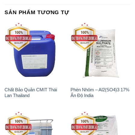
Chất Bảo Quản CMIT Thái
Phèn Nhôm – Al2(SO4)3 17%
Lan Thailand
Ấn Độ India