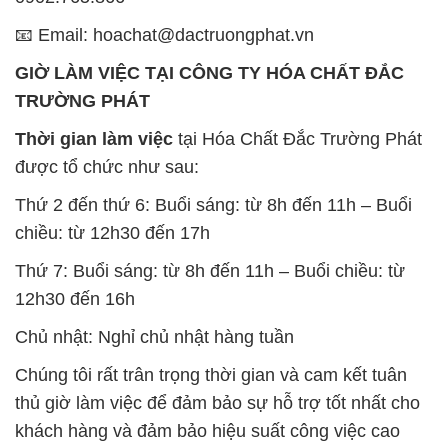
Thời gian làm việc
tại Hóa Chất Đắc Trường Phát
được tổ chức như sau:
Thứ 2 đến thứ 6: Buổi sáng: từ 8h đến 11h – Buổi
chiều: từ 12h30 đến 17h
Thứ 7: Buổi sáng: từ 8h đến 11h – Buổi chiều: từ
12h30 đến 16h
Chủ nhật: Nghỉ chủ nhật hàng tuần
Chúng tôi rất trân trọng thời gian và cam kết tuân
thủ giờ làm việc để đảm bảo sự hỗ trợ tốt nhất cho
khách hàng và đảm bảo hiệu suất công việc cao
nhất của nhân viên.
BẢN ĐỒ MAP TẠI CÔNG TY HÓA CHẤT ĐẮC
TRƯỜNG PHÁT
ĐỊA CHỈ: 1229C Quốc lộ 1A, Phường Bình Trị