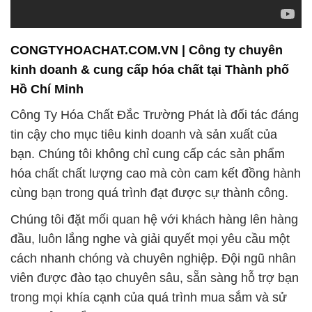
Hồ Chí Minh
Công Ty Hóa Chất Đắc Trường Phát là đối tác đáng
tin cậy cho mục tiêu kinh doanh và sản xuất của
bạn. Chúng tôi không chỉ cung cấp các sản phẩm
hóa chất chất lượng cao mà còn cam kết đồng hành
cùng bạn trong quá trình đạt được sự thành công.
Chúng tôi đặt mối quan hệ với khách hàng lên hàng
đầu, luôn lắng nghe và giải quyết mọi yêu cầu một
cách nhanh chóng và chuyên nghiệp. Đội ngũ nhân
viên được đào tạo chuyên sâu, sẵn sàng hỗ trợ bạn
trong mọi khía cạnh của quá trình mua sắm và sử
dụng sản phẩm.
Trong lĩnh vực xử lý nước, chúng tôi hiểu rõ tầm
quan trọng của việc duy trì và cải thiện chất lượng
nước. Vì vậy, chúng tôi cung cấp một loạt các hóa