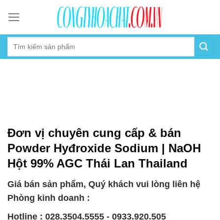
Skip
to
content
Đơn vị chuyên cung cấp & bán
Powder Hyđroxide Sodium | NaOH
Hột 99% AGC Thái Lan Thailand
Giá bán sản phẩm, Quý khách vui lòng liên hệ
Phòng kinh doanh :
Hotline : 028.3504.5555 - 0933.920.505