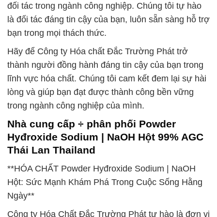
đối tác trong ngành công nghiệp. Chúng tôi tự hào
là đối tác đáng tin cậy của bạn, luôn sẵn sàng hỗ trợ
bạn trong mọi thách thức.
Hãy để Công ty Hóa chất Đắc Trường Phát trở
thành người đồng hành đáng tin cậy của bạn trong
lĩnh vực hóa chất. Chúng tôi cam kết đem lại sự hài
lòng và giúp bạn đạt được thành công bền vững
trong ngành công nghiệp của mình.
Nhà cung cấp ÷ phân phối Powder
Hyđroxide Sodium | NaOH Hột 99% AGC
Thái Lan Thailand
**HÓA CHẤT Powder Hyđroxide Sodium | NaOH
Hột: Sức Mạnh Khám Phá Trong Cuộc Sống Hằng
Ngày**
Công ty Hóa Chất Đắc Trường Phát tự hào là đơn vị