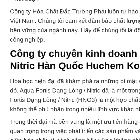
Công ty Hóa Chất Đắc Trường Phát luôn tự hào 
Việt Nam. Chúng tôi cam kết đảm bảo chất lượng
bền vững của ngành này. Hãy để chúng tôi là đố
công nghiệp.
Công ty chuyên kinh doanh 
Nitric Hàn Quốc Huchem Ko
Hóa học hiện đại đã khám phá ra những bí mật s
đó, Aqua Fortis Dạng Lỏng / Nitric đã là một tr
Fortis Dạng Lỏng / Nitric (HNO3) là một hợp chấ
không thể phủ nhận trong nhiều lĩnh vực khác n
Trong thời đại mà bền vững là một ưu tiên hàng 
quan trọng trong việc phát triển các sản phẩm và