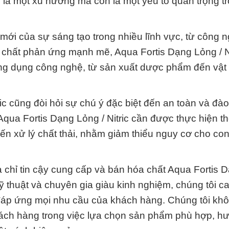
là một xu hướng mà còn là một yếu tố quan trọng tr
 mới của sự sáng tạo trong nhiều lĩnh vực, từ công 
h chất phản ứng mạnh mẽ, Aqua Fortis Dạng Lỏng / Ni
ng dụng công nghệ, từ sản xuất dược phẩm đến vật 
ic cũng đòi hỏi sự chú ý đặc biệt đến an toàn và đào
ua Fortis Dạng Lỏng / Nitric cần được thực hiện t
đến xử lý chất thải, nhằm giảm thiểu nguy cơ cho co
 chỉ tin cậy cung cấp và bán hóa chất Aqua Fortis 
kỹ thuật và chuyên gia giàu kinh nghiệm, chúng tôi c
áp ứng mọi nhu cầu của khách hàng. Chúng tôi khô
ch hàng trong việc lựa chọn sản phẩm phù hợp, h