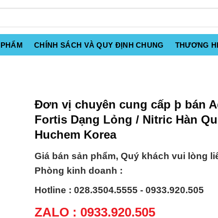
 PHẨM
CHÍNH SÁCH VÀ QUY ĐỊNH CHUNG
THƯƠNG H
Đơn vị chuyên cung cấp þ bán 
Fortis Dạng Lỏng / Nitric Hàn Q
Huchem Korea
Giá bán sản phẩm, Quý khách vui lòng li
Phòng kinh doanh :
Hotline : 028.3504.5555 - 0933.920.505
ZALO : 0933.920.505