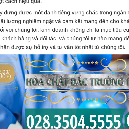
ột cách hiệu quả.
xây dựng được một danh tiếng vững chắc trong ngàn
 chất lượng nghiêm ngặt và cam kết mang đến cho k
ối với chúng tôi, kinh doanh không chỉ là mục tiêu c
 khách hàng và đối tác, và chúng tôi tự hào mang đ
ận được sự hỗ trợ và tư vấn tốt nhất từ chúng tôi.