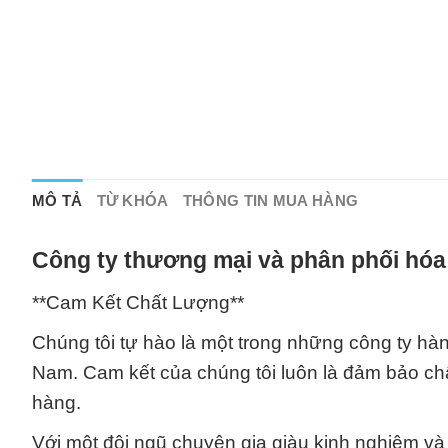
MÔ TẢ
TỪ KHÓA
THÔNG TIN MUA HÀNG
Công ty thương mại và phân phối hóa
**Cam Kết Chất Lượng**
Chúng tôi tự hào là một trong những công ty hàn
Nam. Cam kết của chúng tôi luôn là đảm bảo ch
hàng.
Với một đội ngũ chuyên gia giàu kinh nghiệm và 