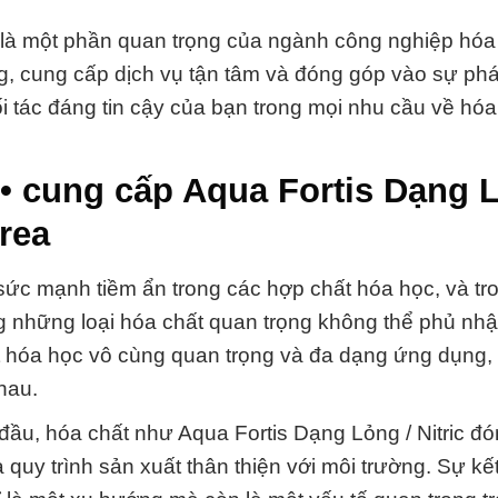
là một phần quan trọng của ngành công nghiệp hóa 
, cung cấp dịch vụ tận tâm và đóng góp vào sự phát
i tác đáng tin cậy của bạn trong mọi nhu cầu về hóa
• cung cấp Aqua Fortis Dạng L
rea
ức mạnh tiềm ẩn trong các hợp chất hóa học, và tr
ong những loại hóa chất quan trọng không thể phủ nh
t hóa học vô cùng quan trọng và đa dạng ứng dụng, c
hau.
đầu, hóa chất như Aqua Fortis Dạng Lỏng / Nitric đón
 quy trình sản xuất thân thiện với môi trường. Sự kế