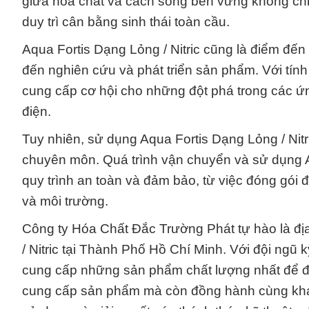
giữa hóa chất và cách sống bền vững không chỉ 
duy trì cân bằng sinh thái toàn cầu.
Aqua Fortis Dạng Lỏng / Nitric cũng là điểm đến
đến nghiên cứu và phát triển sản phẩm. Với tín
cung cấp cơ hội cho những đột phá trong các ứ
điện.
Tuy nhiên, sử dụng Aqua Fortis Dạng Lỏng / Nitr
chuyên môn. Quá trình vận chuyển và sử dụng Aq
quy trình an toàn và đảm bảo, từ việc đóng gói 
và môi trường.
Công ty Hóa Chất Đắc Trường Phát tự hào là địa
/ Nitric tại Thành Phố Hồ Chí Minh. Với đội ngũ 
cung cấp những sản phẩm chất lượng nhất để đ
cung cấp sản phẩm mà còn đồng hành cùng khá