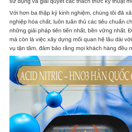
sử dụng và giải quyết các thách thức kỹ thuật m
Với hơn ba thập kỷ kinh nghiệm, chúng tôi đã 
nghiệp hóa chất, luôn tuân thủ các tiêu chuẩn
những giải pháp tiên tiến nhất, bền vững nhất. Đ
mà còn là việc xây dựng mối quan hệ lâu dài với
vụ tận tâm, đảm bảo rằng mọi khách hàng đều nh