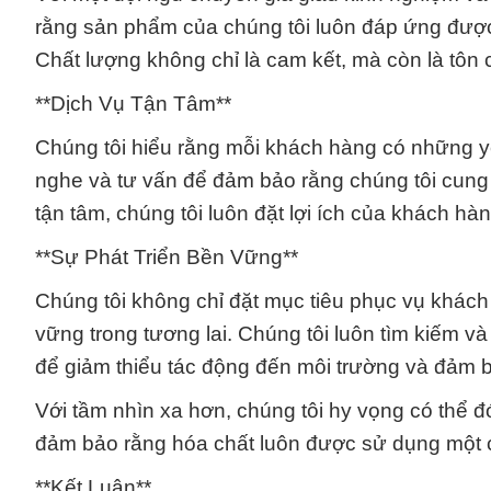
rằng sản phẩm của chúng tôi luôn đáp ứng được
Chất lượng không chỉ là cam kết, mà còn là tôn c
**Dịch Vụ Tận Tâm**
Chúng tôi hiểu rằng mỗi khách hàng có những yê
nghe và tư vấn để đảm bảo rằng chúng tôi cung c
tận tâm, chúng tôi luôn đặt lợi ích của khách 
**Sự Phát Triển Bền Vững**
Chúng tôi không chỉ đặt mục tiêu phục vụ khách
vững trong tương lai. Chúng tôi luôn tìm kiếm và
để giảm thiểu tác động đến môi trường và đảm 
Với tầm nhìn xa hơn, chúng tôi hy vọng có thể đ
đảm bảo rằng hóa chất luôn được sử dụng một c
**Kết Luận**