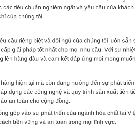
 các tiêu chuẩn nghiêm ngặt và yêu cầu của khách
hỉ của chúng tôi.
u cầu riêng biệt và đội ngũ của chúng tôi luôn sẵn 
ấp giải pháp tốt nhất cho mọi nhu cầu. Với sự nhiệt
hàng lên hàng đầu và cam kết đáp ứng mọi mong muốn
 hàng hiện tại mà còn đang hướng đến sự phát triển
 áp dụng các công nghệ và quy trình sản xuất tiên ti
bảo an toàn cho cộng đồng.
óng góp vào sự phát triển của ngành hóa chất tại V
ách bền vững và an toàn trong mọi lĩnh vực.