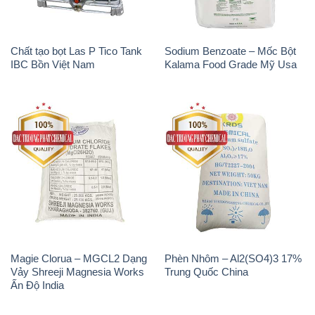
Chất tạo bọt Las P Tico Tank
Sodium Benzoate – Mốc Bột
IBC Bồn Việt Nam
Kalama Food Grade Mỹ Usa
Magie Clorua – MGCL2 Dạng
Phèn Nhôm – Al2(SO4)3 17%
Vảy Shreeji Magnesia Works
Trung Quốc China
Ấn Độ India