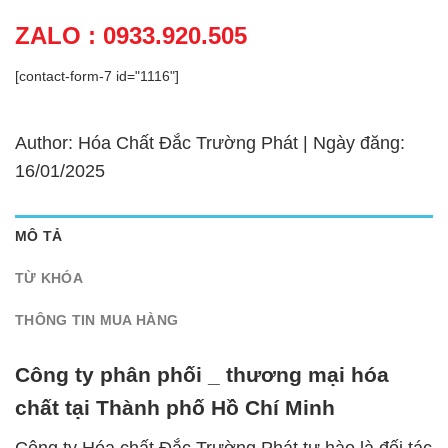
ZALO : 0933.920.505
[contact-form-7 id="1116"]
Author: Hóa Chất Đắc Trường Phát | Ngày đăng:
16/01/2025
MÔ TẢ
TỪ KHÓA
THÔNG TIN MUA HÀNG
Công ty phân phối _ thương mại hóa
chất tại Thành phố Hồ Chí Minh