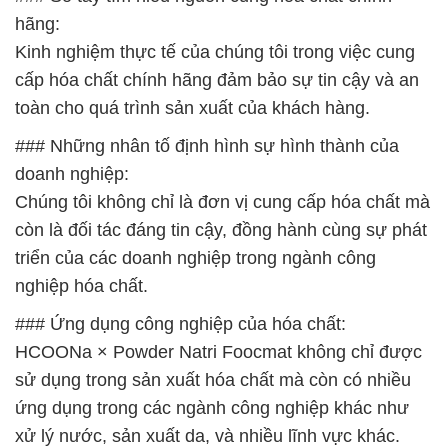
hãng:
Kinh nghiệm thực tế của chúng tôi trong việc cung
cấp hóa chất chính hãng đảm bảo sự tin cậy và an
toàn cho quá trình sản xuất của khách hàng.
### Những nhân tố định hình sự hình thành của
doanh nghiệp:
Chúng tôi không chỉ là đơn vị cung cấp hóa chất mà
còn là đối tác đáng tin cậy, đồng hành cùng sự phát
triển của các doanh nghiệp trong ngành công
nghiệp hóa chất.
### Ứng dụng công nghiệp của hóa chất:
HCOONa × Powder Natri Foocmat không chỉ được
sử dụng trong sản xuất hóa chất mà còn có nhiều
ứng dụng trong các ngành công nghiệp khác như
xử lý nước, sản xuất da, và nhiều lĩnh vực khác.