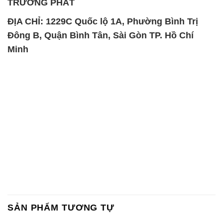
TRƯỜNG PHÁT
ĐỊA CHỈ: 1229C Quốc lộ 1A, Phường Bình Trị
Đông B, Quận Bình Tân, Sài Gòn TP. Hồ Chí
Minh
SẢN PHẨM TƯƠNG TỰ