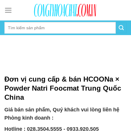
Skip
to
content
Đơn vị cung cấp & bán HCOONa ×
Powder Natri Foocmat Trung Quốc
China
Giá bán sản phẩm, Quý khách vui lòng liên hệ
Phòng kinh doanh :
Hotline : 028.3504.5555 - 0933.920.505