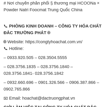
# Nơi chuyên phân phối § thương mại HCOONa ×
Powder Natri Foocmat Trung Quốc China
📞
PHÒNG KINH DOANH – CÔNG TY HÓA CHẤT
ĐẮC TRƯỜNG PHÁT
🌐
🌐 Website: https://congtyhoachat.com.vn/
📞 Hotline:
– 0933.920.505 – 028.3504.5555
– 028.3756.1835 – 028.3756.1840 –
028.3756.1841- 028.3756.1842
– 0932.660.696 – 0901.326.566 – 0906.387.866 –
0902.765.866
📧 Email: hoachat@dactruongphat.vn