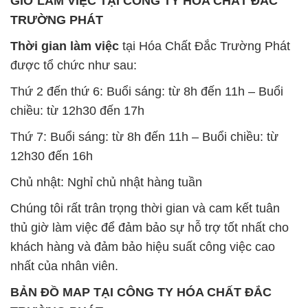
GIỜ LÀM VIỆC TẠI CÔNG TY HÓA CHẤT ĐẮC
TRƯỜNG PHÁT
Thời gian làm việc
tại Hóa Chất Đắc Trường Phát
được tổ chức như sau:
Thứ 2 đến thứ 6: Buổi sáng: từ 8h đến 11h – Buổi
chiều: từ 12h30 đến 17h
Thứ 7: Buổi sáng: từ 8h đến 11h – Buổi chiều: từ
12h30 đến 16h
Chủ nhật: Nghỉ chủ nhật hàng tuần
Chúng tôi rất trân trọng thời gian và cam kết tuân
thủ giờ làm việc để đảm bảo sự hỗ trợ tốt nhất cho
khách hàng và đảm bảo hiệu suất công việc cao
nhất của nhân viên.
BẢN ĐỒ MAP TẠI CÔNG TY HÓA CHẤT ĐẮC