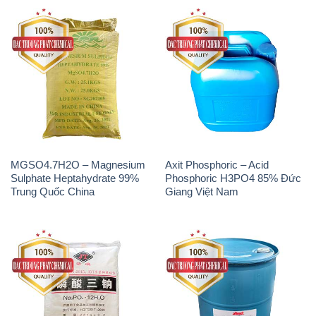
MGSO4.7H2O – Magnesium
Axit Phosphoric – Acid
Sulphate Heptahydrate 99%
Phosphoric H3PO4 85% Đức
Trung Quốc China
Giang Việt Nam