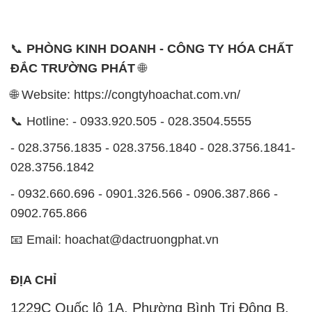
📞
PHÒNG KINH DOANH - CÔNG TY HÓA CHẤT
ĐẮC TRƯỜNG PHÁT
🌐
🌐 Website: https://congtyhoachat.com.vn/
📞 Hotline: - 0933.920.505 - 028.3504.5555
- 028.3756.1835 - 028.3756.1840 - 028.3756.1841-
028.3756.1842
- 0932.660.696 - 0901.326.566 - 0906.387.866 -
0902.765.866
📧 Email: hoachat@dactruongphat.vn
ĐỊA CHỈ
1229C Quốc lộ 1A, Phường Bình Trị Đông B,