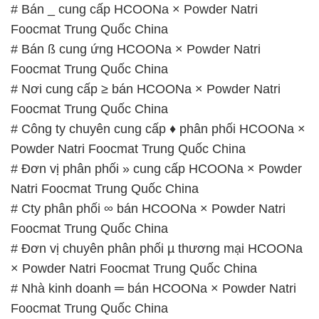
# Bán _ cung cấp HCOONa × Powder Natri
Foocmat Trung Quốc China
# Bán ß cung ứng HCOONa × Powder Natri
Foocmat Trung Quốc China
# Nơi cung cấp ≥ bán HCOONa × Powder Natri
Foocmat Trung Quốc China
# Công ty chuyên cung cấp ♦ phân phối HCOONa ×
Powder Natri Foocmat Trung Quốc China
# Đơn vị phân phối » cung cấp HCOONa × Powder
Natri Foocmat Trung Quốc China
# Cty phân phối ∞ bán HCOONa × Powder Natri
Foocmat Trung Quốc China
# Đơn vị chuyên phân phối µ thương mại HCOONa
× Powder Natri Foocmat Trung Quốc China
# Nhà kinh doanh ═ bán HCOONa × Powder Natri
Foocmat Trung Quốc China