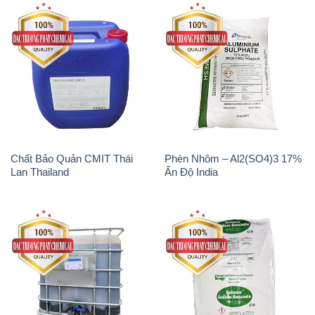
Chất Bảo Quản CMIT Thái
Phèn Nhôm – Al2(SO4)3 17%
Lan Thailand
Ấn Độ India