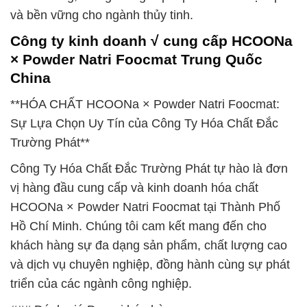
và bền vững cho ngành thủy tinh.
Công ty kinh doanh √ cung cấp HCOONa
× Powder Natri Foocmat Trung Quốc
China
**HÓA CHẤT HCOONa × Powder Natri Foocmat:
Sự Lựa Chọn Uy Tín của Công Ty Hóa Chất Đắc
Trường Phát**
Công Ty Hóa Chất Đắc Trường Phát tự hào là đơn
vị hàng đầu cung cấp và kinh doanh hóa chất
HCOONa × Powder Natri Foocmat tại Thành Phố
Hồ Chí Minh. Chúng tôi cam kết mang đến cho
khách hàng sự đa dạng sản phẩm, chất lượng cao
và dịch vụ chuyên nghiệp, đồng hành cùng sự phát
triển của các ngành công nghiệp.