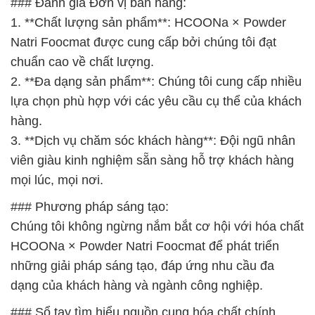
### Đánh giá Đơn vị bán hàng:
1. **Chất lượng sản phẩm**: HCOONa × Powder
Natri Foocmat được cung cấp bởi chúng tôi đạt
chuẩn cao về chất lượng.
2. **Đa dạng sản phẩm**: Chúng tôi cung cấp nhiều
lựa chọn phù hợp với các yêu cầu cụ thể của khách
hàng.
3. **Dịch vụ chăm sóc khách hàng**: Đội ngũ nhân
viên giàu kinh nghiệm sẵn sàng hỗ trợ khách hàng
mọi lúc, mọi nơi.
### Phương pháp sáng tạo:
Chúng tôi không ngừng nắm bắt cơ hội với hóa chất
HCOONa × Powder Natri Foocmat để phát triển
những giải pháp sáng tạo, đáp ứng nhu cầu đa
dạng của khách hàng và ngành công nghiệp.
### Sổ tay tìm hiểu nguồn cung hóa chất chính