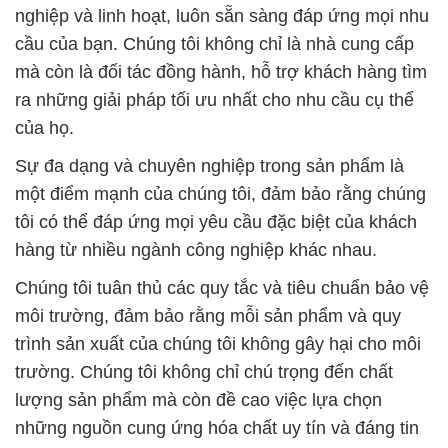
hàng từ nhiều ngành công nghiệp khác nhau.
Chúng tôi tuân thủ các quy tắc và tiêu chuẩn bảo vệ
môi trường, đảm bảo rằng mỗi sản phẩm và quy
trình sản xuất của chúng tôi không gây hại cho môi
trường. Chúng tôi không chỉ chú trọng đến chất
lượng sản phẩm mà còn đề cao việc lựa chọn
những nguồn cung ứng hóa chất uy tín và đáng tin
cậy.
Chúng tôi cam kết tiếp tục phát triển và đồng hành
cùng khách hàng trong sự phát triển bền vững của
ngành hóa chất Việt Nam. Nếu bạn đang tìm kiếm
đối tác đáng tin cậy trong lĩnh vực hóa chất, hãy đến
với Công ty Hóa Chất Đắc Trường Phát – nơi sự
chất lượng và tận tâm gặp nhau.
# Cty chuyên kinh doanh ∞ bán Pemanganat Kali _