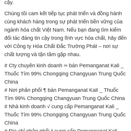
Thuốc Tím 99% Chongqing Changyuan Trung Quốc
China
# Nơi phân phối ¶ bán Pemanganat Kali _ Thuốc
Tím 99% Chongqing Changyuan Trung Quốc China
# Nhà kinh doanh √ cung cấp Pemanganat Kali _
Thuốc Tím 99% Chongqing Changyuan Trung Quốc
China
# Địa chỉ phân phối * cung cấp Pemanganat Kali _
Thuốc Tím 99% Chongqing Changyuan Trung Quốc
China
# Cty cung ứng Ø phân phối Pemanganat Kali _
Thuốc Tím 99% Chongqing Changyuan Trung Quốc
China
# Nơi chuyên bán § thương mại Pemanganat Kali _
Thuốc Tím 99% Chongqing Changyuan Trung Quốc
China