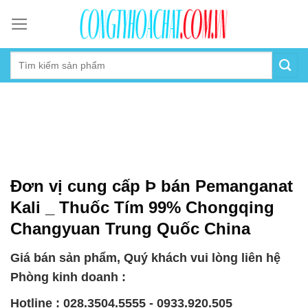
Skip
to
content
Đơn vị cung cấp Þ bán Pemanganat
Kali _ Thuốc Tím 99% Chongqing
Changyuan Trung Quốc China
Giá bán sản phẩm, Quý khách vui lòng liên hệ
Phòng kinh doanh :
Hotline : 028.3504.5555 - 0933.920.505