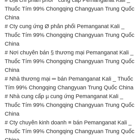
# Nhà thương mại ═ bán Pemanganat Kali _ Thuốc
Tím 99% Chongqing Changyuan Trung Quốc China
# Nhà cung cấp µ cung ứng Pemanganat Kali _
Thuốc Tím 99% Chongqing Changyuan Trung Quốc
China
# Cty chuyên kinh doanh ≡ bán Pemanganat Kali _
Thuốc Tím 99% Chongqing Changyuan Trung Quốc
China
# Nơi phân phối π cung ứng Pemanganat Kali _
Thuốc Tím 99% Chongqing Changyuan Trung Quốc
China
# Đơn vị chuyên cung cấp > kinh doanh
Pemanganat Kali _ Thuốc Tím 99% Chongqing
Changyuan Trung Quốc China
📞
PHÒNG KINH DOANH – CÔNG TY HÓA CHẤT