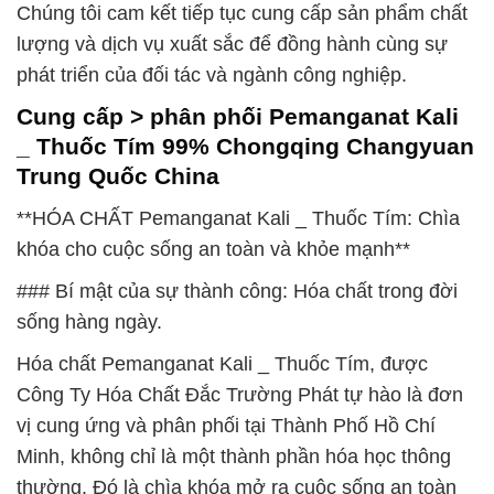
Chúng tôi cam kết tiếp tục cung cấp sản phẩm chất
lượng và dịch vụ xuất sắc để đồng hành cùng sự
phát triển của đối tác và ngành công nghiệp.
Cung cấp > phân phối Pemanganat Kali
_ Thuốc Tím 99% Chongqing Changyuan
Trung Quốc China
**HÓA CHẤT Pemanganat Kali _ Thuốc Tím: Chìa
khóa cho cuộc sống an toàn và khỏe mạnh**
### Bí mật của sự thành công: Hóa chất trong đời
sống hàng ngày.
Hóa chất Pemanganat Kali _ Thuốc Tím, được
Công Ty Hóa Chất Đắc Trường Phát tự hào là đơn
vị cung ứng và phân phối tại Thành Phố Hồ Chí
Minh, không chỉ là một thành phần hóa học thông
thường. Đó là chìa khóa mở ra cuộc sống an toàn