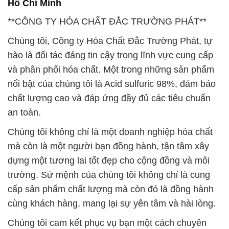
Chúng tôi không chỉ là một doanh nghiệp hóa chất
mà còn là một người bạn đồng hành, tận tâm xây
dựng một tương lai tốt đẹp cho cộng đồng và môi
trường. Sứ mệnh của chúng tôi không chỉ là cung
cấp sản phẩm chất lượng mà còn đó là đồng hành
cùng khách hàng, mang lại sự yên tâm và hài lòng.
Chúng tôi cam kết phục vụ bạn một cách chuyên
nghiệp và linh hoạt, luôn sẵn sàng đáp ứng mọi nhu
cầu của bạn. Chúng tôi không chỉ là nhà cung cấp
mà còn là đối tác đồng hành, hỗ trợ khách hàng tìm
ra những giải pháp tối ưu nhất cho nhu cầu cụ thể
của họ.
Sự đa dạng và chuyên nghiệp trong sản phẩm là
một điểm mạnh của chúng tôi, đảm bảo rằng chúng
tôi có thể đáp ứng mọi yêu cầu đặc biệt của khách