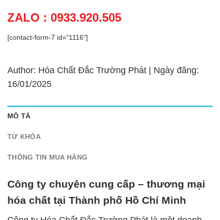
ZALO : 0933.920.505
[contact-form-7 id="1116"]
Author: Hóa Chất Đắc Trường Phát | Ngày đăng:
16/01/2025
MÔ TẢ
TỪ KHÓA
THÔNG TIN MUA HÀNG
Công ty chuyên cung cấp – thương mại
hóa chất tại Thành phố Hồ Chí Minh