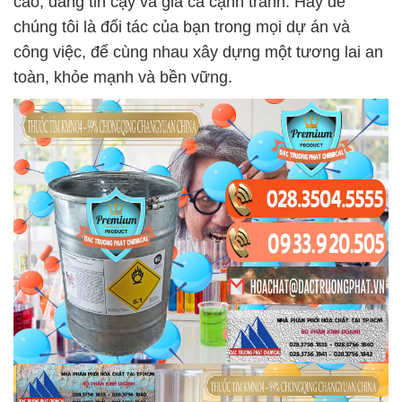
cao, đáng tin cậy và giá cả cạnh tranh. Hãy để
chúng tôi là đối tác của bạn trong mọi dự án và
công việc, để cùng nhau xây dựng một tương lai an
toàn, khỏe mạnh và bền vững.