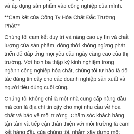
và áp dụng sản phẩm vào công nghiệp của mình.
**Cam kết của Công Ty Hóa Chất Đắc Trường
Phát**
Chúng tôi cam kết duy trì và nâng cao uy tín và chất
lượng của sản phẩm, đồng thời không ngừng phát
triển để đáp ứng mọi yêu cầu ngày càng cao của thị
trường. Với hơn ba thập kỷ kinh nghiệm trong
ngành công nghiệp hóa chất, chúng tôi tự hào là đối
tác đáng tin cậy cho các doanh nghiệp sản xuất và
người tiêu dùng cuối cùng.
Chúng tôi không chỉ là một nhà cung cấp hàng đầu
mà còn là địa chỉ tin cậy cho mọi nhu cầu về hóa
chất và bảo vệ môi trường. Chăm sóc khách hàng
tận tâm và tiếp cận thân thiện với môi trường là cam
kết hàng đầu của chúng tôi, nhằm xây dựng một