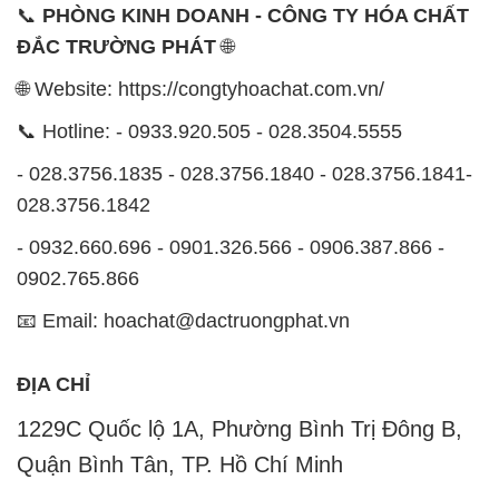
📞
PHÒNG KINH DOANH - CÔNG TY HÓA CHẤT
ĐẮC TRƯỜNG PHÁT
🌐
🌐 Website: https://congtyhoachat.com.vn/
📞 Hotline: - 0933.920.505 - 028.3504.5555
- 028.3756.1835 - 028.3756.1840 - 028.3756.1841-
028.3756.1842
- 0932.660.696 - 0901.326.566 - 0906.387.866 -
0902.765.866
📧 Email: hoachat@dactruongphat.vn
ĐỊA CHỈ
1229C Quốc lộ 1A, Phường Bình Trị Đông B,
Quận Bình Tân, TP. Hồ Chí Minh