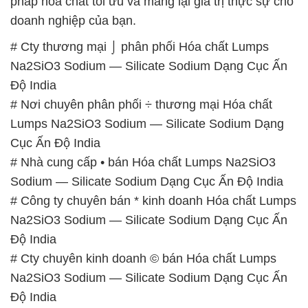
pháp hóa chất tối ưu và mang lại giá trị thực sự cho
doanh nghiệp của bạn.
# Cty thương mại ⌡ phân phối Hóa chất Lumps
Na2SiO3 Sodium — Silicate Sodium Dạng Cục Ấn
Độ India
# Nơi chuyên phân phối ÷ thương mại Hóa chất
Lumps Na2SiO3 Sodium — Silicate Sodium Dạng
Cục Ấn Độ India
# Nhà cung cấp • bán Hóa chất Lumps Na2SiO3
Sodium — Silicate Sodium Dạng Cục Ấn Độ India
# Công ty chuyên bán * kinh doanh Hóa chất Lumps
Na2SiO3 Sodium — Silicate Sodium Dạng Cục Ấn
Độ India
# Cty chuyên kinh doanh © bán Hóa chất Lumps
Na2SiO3 Sodium — Silicate Sodium Dạng Cục Ấn
Độ India