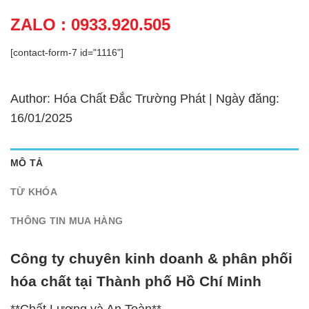
ZALO : 0933.920.505
[contact-form-7 id="1116"]
Author: Hóa Chất Đắc Trường Phát | Ngày đăng:
16/01/2025
MÔ TẢ
TỪ KHÓA
THÔNG TIN MUA HÀNG
Công ty chuyên kinh doanh & phân phối
hóa chất tại Thành phố Hồ Chí Minh