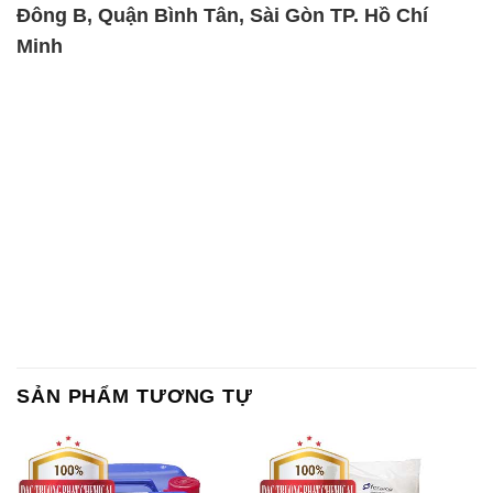
Đông B, Quận Bình Tân, Sài Gòn TP. Hồ Chí
Minh
SẢN PHẨM TƯƠNG TỰ