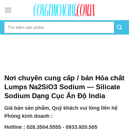
Skip
to
content
Nơi chuyên cung cấp / bán Hóa chất
Lumps Na2SiO3 Sodium — Silicate
Sodium Dạng Cục Ấn Độ India
Giá bán sản phẩm, Quý khách vui lòng liên hệ
Phòng kinh doanh :
Hotline : 028.3504.5555 - 0933.920.505