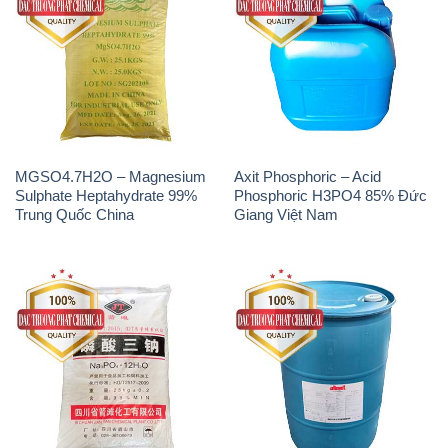
MGSO4.7H2O – Magnesium
Axit Phosphoric – Acid
Sulphate Heptahydrate 99%
Phosphoric H3PO4 85% Đức
Trung Quốc China
Giang Việt Nam