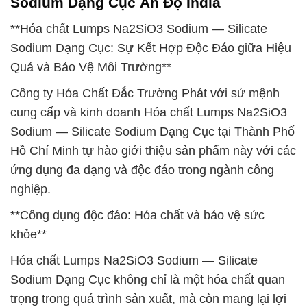
Sodium Dạng Cục Ấn Độ India
**Hóa chất Lumps Na2SiO3 Sodium — Silicate
Sodium Dạng Cục: Sự Kết Hợp Độc Đáo giữa Hiệu
Quả và Bảo Vệ Môi Trường**
Công ty Hóa Chất Đắc Trường Phát với sứ mệnh
cung cấp và kinh doanh Hóa chất Lumps Na2SiO3
Sodium — Silicate Sodium Dạng Cục tại Thành Phố
Hồ Chí Minh tự hào giới thiệu sản phẩm này với các
ứng dụng đa dạng và độc đáo trong ngành công
nghiệp.
**Công dụng độc đáo: Hóa chất và bảo vệ sức
khỏe**
Hóa chất Lumps Na2SiO3 Sodium — Silicate
Sodium Dạng Cục không chỉ là một hóa chất quan
trọng trong quá trình sản xuất, mà còn mang lại lợi