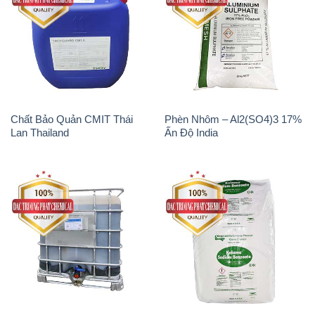
Chất Bảo Quản CMIT Thái
Phèn Nhôm – Al2(SO4)3 17%
Lan Thailand
Ấn Độ India