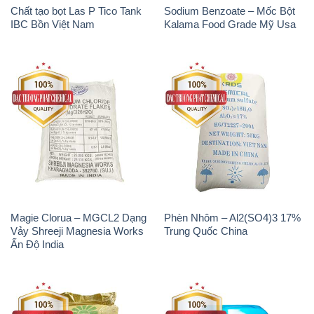
Chất tạo bọt Las P Tico Tank
Sodium Benzoate – Mốc Bột
IBC Bồn Việt Nam
Kalama Food Grade Mỹ Usa
Magie Clorua – MGCL2 Dạng
Phèn Nhôm – Al2(SO4)3 17%
Vảy Shreeji Magnesia Works
Trung Quốc China
Ấn Độ India