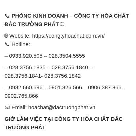
📞
PHÒNG KINH DOANH – CÔNG TY HÓA CHẤT
ĐẮC TRƯỜNG PHÁT
🌐
🌐 Website: https://congtyhoachat.com.vn/
📞 Hotline:
– 0933.920.505 – 028.3504.5555
– 028.3756.1835 – 028.3756.1840 –
028.3756.1841- 028.3756.1842
– 0932.660.696 – 0901.326.566 – 0906.387.866 –
0902.765.866
📧 Email: hoachat@dactruongphat.vn
GIỜ LÀM VIỆC TẠI CÔNG TY HÓA CHẤT ĐẮC
TRƯỜNG PHÁT