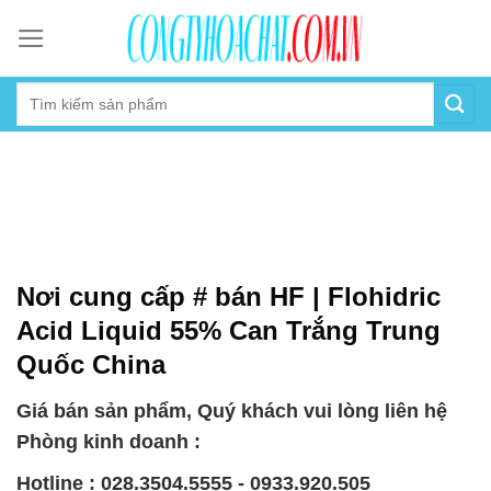
Skip
to
content
Nơi cung cấp # bán HF | Flohidric
Acid Liquid 55% Can Trắng Trung
Quốc China
Giá bán sản phẩm, Quý khách vui lòng liên hệ
Phòng kinh doanh :
Hotline : 028.3504.5555 - 0933.920.505