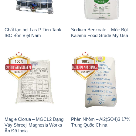
Chất tạo bọt Las P Tico Tank
Sodium Benzoate – Mốc Bột
IBC Bồn Việt Nam
Kalama Food Grade Mỹ Usa
Magie Clorua – MGCL2 Dạng
Phèn Nhôm – Al2(SO4)3 17%
Vảy Shreeji Magnesia Works
Trung Quốc China
Ấn Độ India