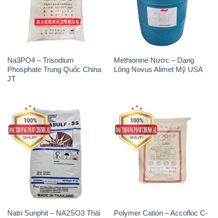
Na3PO4 – Trisodium
Methionine Nước – Dạng
Phosphate Trung Quốc China
Lỏng Novus Alimet Mỹ USA
JT
Natri Sunphit – NA2SO3 Thái
Polymer Cation – Accofloc C-