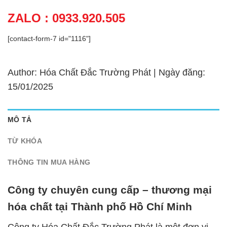
ZALO : 0933.920.505
[contact-form-7 id="1116"]
Author: Hóa Chất Đắc Trường Phát | Ngày đăng:
15/01/2025
MÔ TẢ
TỪ KHÓA
THÔNG TIN MUA HÀNG
Công ty chuyên cung cấp – thương mại
hóa chất tại Thành phố Hồ Chí Minh