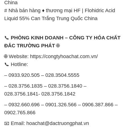
China
# Nhà bán hàng ♦ thương mại HF | Flohidric Acid
Liquid 55% Can Trắng Trung Quốc China
📞
PHÒNG KINH DOANH – CÔNG TY HÓA CHẤT
ĐẮC TRƯỜNG PHÁT
🌐
🌐 Website: https://congtyhoachat.com.vn/
📞 Hotline:
– 0933.920.505 – 028.3504.5555
– 028.3756.1835 – 028.3756.1840 –
028.3756.1841- 028.3756.1842
– 0932.660.696 – 0901.326.566 – 0906.387.866 –
0902.765.866
📧 Email: hoachat@dactruongphat.vn