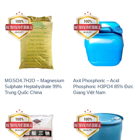
MGSO4.7H2O – Magnesium
Axit Phosphoric – Acid
Sulphate Heptahydrate 99%
Phosphoric H3PO4 85% Đức
Trung Quốc China
Giang Việt Nam