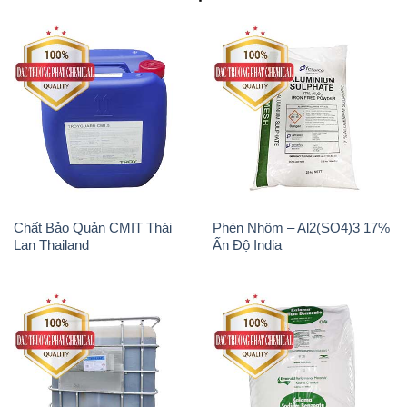
Chất Bảo Quản CMIT Thái
Phèn Nhôm – Al2(SO4)3 17%
Lan Thailand
Ấn Độ India