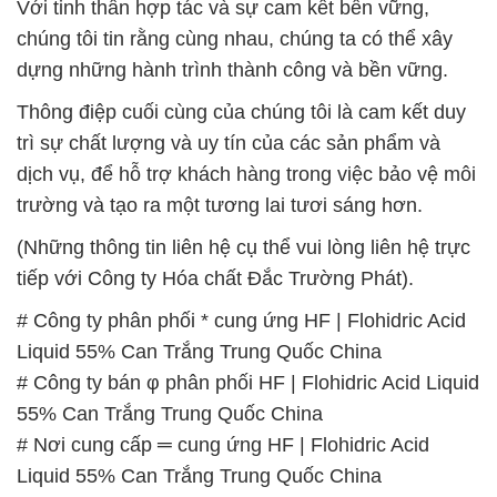
Với tinh thần hợp tác và sự cam kết bền vững,
chúng tôi tin rằng cùng nhau, chúng ta có thể xây
dựng những hành trình thành công và bền vững.
Thông điệp cuối cùng của chúng tôi là cam kết duy
trì sự chất lượng và uy tín của các sản phẩm và
dịch vụ, để hỗ trợ khách hàng trong việc bảo vệ môi
trường và tạo ra một tương lai tươi sáng hơn.
(Những thông tin liên hệ cụ thể vui lòng liên hệ trực
tiếp với Công ty Hóa chất Đắc Trường Phát).
# Công ty phân phối * cung ứng HF | Flohidric Acid
Liquid 55% Can Trắng Trung Quốc China
# Công ty bán φ phân phối HF | Flohidric Acid Liquid
55% Can Trắng Trung Quốc China
# Nơi cung cấp ═ cung ứng HF | Flohidric Acid
Liquid 55% Can Trắng Trung Quốc China