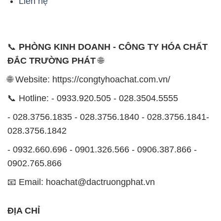
Liên hệ
📞
PHÒNG KINH DOANH - CÔNG TY HÓA CHẤT
ĐẮC TRƯỜNG PHÁT
🌐
🌐 Website: https://congtyhoachat.com.vn/
📞 Hotline: - 0933.920.505 - 028.3504.5555
- 028.3756.1835 - 028.3756.1840 - 028.3756.1841-
028.3756.1842
- 0932.660.696 - 0901.326.566 - 0906.387.866 -
0902.765.866
📧 Email: hoachat@dactruongphat.vn
ĐỊA CHỈ