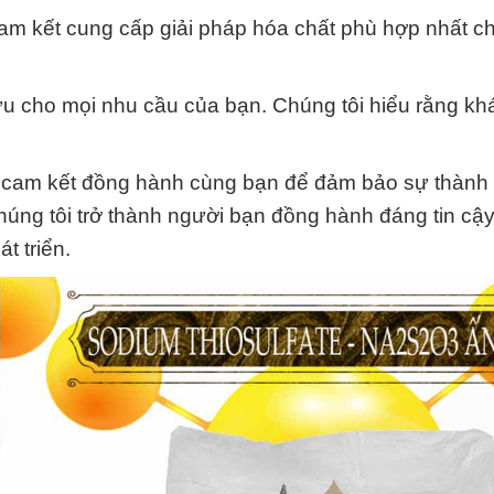
m kết cung cấp giải pháp hóa chất phù hợp nhất c
i ưu cho mọi nhu cầu của bạn. Chúng tôi hiểu rằng k
 cam kết đồng hành cùng bạn để đảm bảo sự thành
húng tôi trở thành người bạn đồng hành đáng tin cậ
t triển.