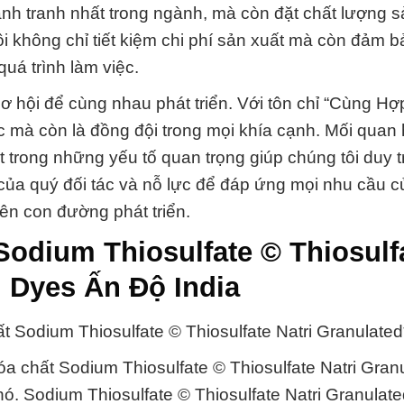
ạnh tranh nhất trong ngành, mà còn đặt chất lượng 
ôi không chỉ tiết kiệm chi phí sản xuất mà còn đảm 
uá trình làm việc.
ơ hội để cùng nhau phát triển. Với tôn chỉ “Cùng Hợ
ác mà còn là đồng đội trong mọi khía cạnh. Mối quan
t trong những yếu tố quan trọng giúp chúng tôi duy t
n của quý đối tác và nỗ lực để đáp ứng mọi nhu cầu c
ên con đường phát triển.
Sodium Thiosulfate © Thiosulf
 Dyes Ấn Độ India
Sodium Thiosulfate © Thiosulfate Natri Granulated
hóa chất Sodium Thiosulfate © Thiosulfate Natri Gran
a nó. Sodium Thiosulfate © Thiosulfate Natri Granulat