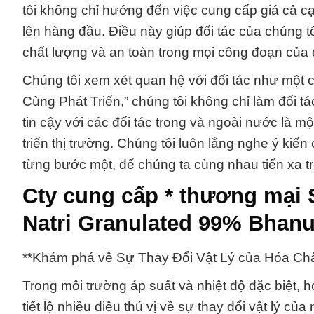
tôi không chỉ hướng đến việc cung cấp giá cả c
lên hàng đầu. Điều này giúp đối tác của chúng t
chất lượng và an toàn trong mọi công đoạn của q
Chúng tôi xem xét quan hệ với đối tác như một c
Cùng Phát Triển,” chúng tôi không chỉ làm đối t
tin cậy với các đối tác trong và ngoài nước là mộ
triển thị trường. Chúng tôi luôn lắng nghe ý kiế
từng bước một, để chúng ta cùng nhau tiến xa tr
Cty cung cấp * thương mại 
Natri Granulated 99% Bhanu
**Khám phá về Sự Thay Đổi Vật Lý của Hóa Chất 
Trong môi trường áp suất và nhiệt độ đặc biệt, 
tiết lộ nhiều điều thú vị về sự thay đổi vật lý củ