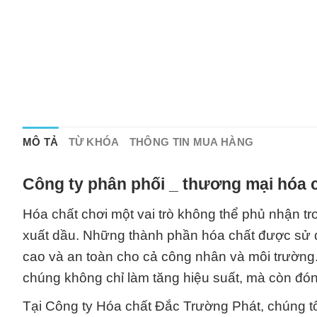
MÔ TẢ
TỪ KHÓA
THÔNG TIN MUA HÀNG
Công ty phân phối _ thương mại hóa c
Hóa chất chơi một vai trò không thể phủ nhận tro
xuất dầu. Những thành phần hóa chất được sử d
cao và an toàn cho cả công nhân và môi trường.
chúng không chỉ làm tăng hiệu suất, mà còn đóng
Tại Công ty Hóa chất Đắc Trường Phát, chúng tô