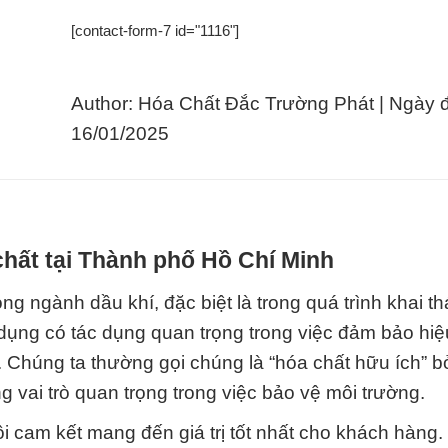
[contact-form-7 id="1116"]
Author: Hóa Chất Đắc Trường Phát | Ngày 
16/01/2025
hất tại Thành phố Hồ Chí Minh
ng ngành dầu khí, đặc biệt là trong quá trình khai t
ụng có tác dụng quan trọng trong việc đảm bảo hiệ
 Chúng ta thường gọi chúng là “hóa chất hữu ích” bở
 vai trò quan trọng trong việc bảo vệ môi trường.
i cam kết mang đến giá trị tốt nhất cho khách hàng