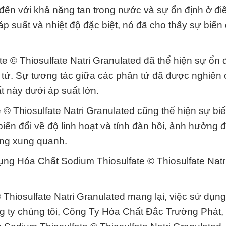
đến với khả năng tan trong nước và sự ổn định ở đi
áp suất và nhiệt độ đặc biệt, nó đã cho thấy sự biến
e © Thiosulfate Natri Granulated đã thể hiện sự ổn 
n tử. Sự tương tác giữa các phân tử đã được nghiên
t này dưới áp suất lớn.
e © Thiosulfate Natri Granulated cũng thể hiện sự biế
biến đổi về độ linh hoạt và tính đàn hồi, ảnh hưởng 
ờng xung quanh.
ng Hóa Chất Sodium Thiosulfate © Thiosulfate Natr
hiosulfate Natri Granulated mang lại, việc sử dụng
ông ty chúng tôi, Công Ty Hóa Chất Đắc Trường Phát,