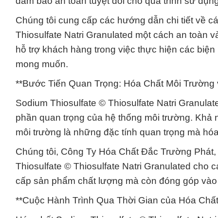
đảm bảo an toàn tuyệt đối cho quá trình sử dụng
Chúng tôi cung cấp các hướng dẫn chi tiết về cá
Thiosulfate Natri Granulated một cách an toàn v
hỗ trợ khách hàng trong việc thực hiện các biện
mong muốn.
**Bước Tiến Quan Trọng: Hóa Chất Môi Trường
Sodium Thiosulfate © Thiosulfate Natri Granulat
phần quan trọng của hệ thống môi trường. Khả n
môi trường là những đặc tính quan trọng mà hóa
Chúng tôi, Công Ty Hóa Chất Đắc Trường Phát, t
Thiosulfate © Thiosulfate Natri Granulated cho
cấp sản phẩm chất lượng mà còn đóng góp vào 
**Cuộc Hành Trình Qua Thời Gian của Hóa Chấ