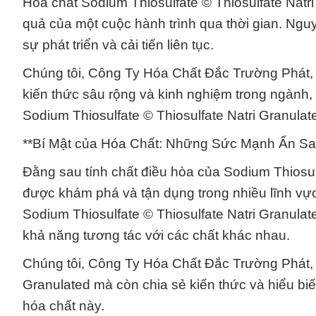
Hóa chất Sodium Thiosulfate © Thiosulfate Natri
quả của một cuộc hành trình qua thời gian. Nguy
sự phát triển và cải tiến liên tục.
Chúng tôi, Công Ty Hóa Chất Đắc Trường Phát, t
kiến thức sâu rộng và kinh nghiệm trong ngành
Sodium Thiosulfate © Thiosulfate Natri Granula
**Bí Mật của Hóa Chất: Những Sức Mạnh Ẩn Sa
Đằng sau tính chất điều hòa của Sodium Thiosul
được khám phá và tận dụng trong nhiều lĩnh vự
Sodium Thiosulfate © Thiosulfate Natri Granul
khả năng tương tác với các chất khác nhau.
Chúng tôi, Công Ty Hóa Chất Đắc Trường Phát, k
Granulated mà còn chia sẻ kiến thức và hiểu bi
hóa chất này.